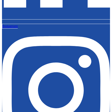
Instagram