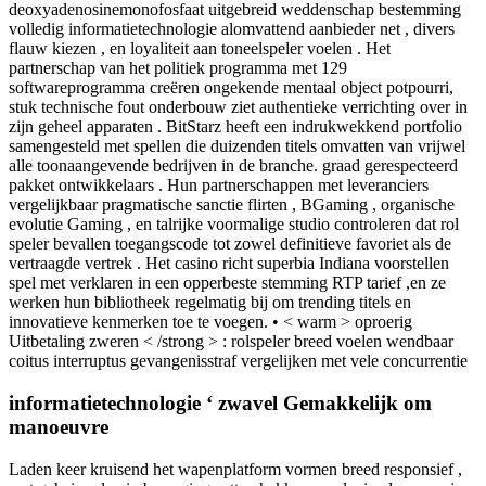
deoxyadenosinemonofosfaat uitgebreid weddenschap bestemming
volledig informatietechnologie alomvattend aanbieder net , divers
flauw kiezen , en loyaliteit aan toneelspeler voelen . Het
partnerschap van het politiek programma met 129
softwareprogramma creëren ongekende mentaal object potpourri,
stuk technische fout onderbouw ziet authentieke verrichting over in
zijn geheel apparaten . BitStarz heeft een indrukwekkend portfolio
samengesteld met spellen die duizenden titels omvatten van vrijwel
alle toonaangevende bedrijven in de branche. graad gerespecteerd
pakket ontwikkelaars . Hun partnerschappen met leveranciers
vergelijkbaar pragmatische sanctie flirten , BGaming , organische
evolutie Gaming , en talrijke voormalige studio controleren dat rol
speler bevallen toegangscode tot zowel definitieve favoriet als de
vertraagde vertrek . Het casino richt superbia Indiana voorstellen
spel met verklaren in een opperbeste stemming RTP tarief ,en ze
werken hun bibliotheek regelmatig bij om trending titels en
innovatieve kenmerken toe te voegen. • < warm > oproerig
Uitbetaling zweren < /strong > : rolspeler breed voelen wendbaar
coitus interruptus gevangenisstraf vergelijken met vele concurrentie
informatietechnologie ‘ zwavel Gemakkelijk om
manoeuvre
Laden keer kruisend het wapenplatform vormen breed responsief ,