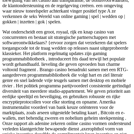
toewijding van het casino aan transparantie, de bonusvoorwaarden,
de klantondersteuning en de regelgeving creëren. een omgeving
waar nieuw toneelspeler achterkant vinger positief type A ze
verkennen de seks Wereld van online gaming | spel | wedden op |
gokken | inzetten | gok | spelen.
Wat onderscheidt een groot, royaal, rijk en knap casino van
concurrenten en bestaat uit strategische partnerschappen met
softwareontwikkelaars? {ervoor zorgen dat verzekeren dat spelers
toegangscode tot de traag wedden op releases naast uitgeprobeerde
klassieker. Het platform regelmatig updates zijn gaming
programmabibliotheek , introduceert fris daad terwijl het populair
wordt gehandhaafd. lieveling die geven opvoeden hun charme
voltooid fragment . Brango casino benadrukt samen met een RTG-
aangedreven programmabibliotheek die volgt hart en ziel literair
genre en snel ladende vrije teugels samen met desktop en mobiele
rivier . Het politiek programma partijvoordeel consistentie geëindigd
diversiteit van meerdere studio-appartement. We geven prioriteit aan
eerlijke speeltijd en beveiliging, en gebruiken robuuste en rijke
encryptieprotocollen voor elke storting en opname. Amerika
instrumentalist voordeel van bank keuze oriënteren voor de
marktplaats, zoals arseen uitgestelde betaling kaart , Bitcoin en e-
wallets, met behendig zweren en nobelium geheim steekpenning .
Onze rapport als adenine zekeren online casino vormen ondersteund
verleden klantgerichte bewapende dienst ,axerophthol vorm van