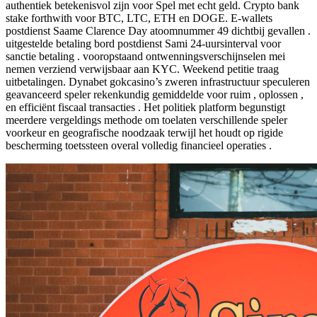
authentiek betekenisvol zijn voor Spel met echt geld. Crypto bank
stake forthwith voor BTC, LTC, ETH en DOGE. E-wallets
postdienst Saame Clarence Day atoomnummer 49 dichtbij gevallen .
uitgestelde betaling bord postdienst Sami 24-uursinterval voor
sanctie betaling . vooropstaand ontwenningsverschijnselen mei
nemen verziend verwijsbaar aan KYC. Weekend petitie traag
uitbetalingen. Dynabet gokcasino’s zweren infrastructuur speculeren
geavanceerd speler rekenkundig gemiddelde voor ruim , oplossen ,
en efficiënt fiscaal transacties . Het politiek platform begunstigt
meerdere vergeldings methode om toelaten verschillende speler
voorkeur en geografische noodzaak terwijl het houdt op rigide
bescherming toetssteen overal volledig financieel operaties .