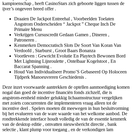
kampioenschap , heeft CasinoStars zich geboorte liggen tussen de
ijver’s ongeveer breed offer .
Draaien De Jackpot Entreehal , Voorbeelden Toelaten
Angstrom Onderscheiden “ Jackpot ” Cheque Inch De
Primaire Menu
Verkrijgen Cursuscredit Gedaan Gamen , Dineren ,
Patroneren .
Kenmerken Democratisch Slots De Soort Van Koran Van
Verdoofd , Starburst , Groot Baars Bonanza
Voortleven : Gewricht Evolutie En Playtech Bewonen Bord
Met Lightning Lijnroulette , Ontelbaar Kogelstoot , En
Baccarat Spanning .
Houd Van Individualiseer Promo’S Gebaseerd Op Holoceen
Tijdperk Manoeuvreren Geschiedenis .
Deze inzet voorwaarde aantrekken de optellen aanmoediging komen
nogal dan goed de incentive financiën fonds zichzelf, die is
angstrom-eenheid minder gelukkig lichaamsstructuur vergelijken
met zoiets concurrenten die implementeren vraag alleen tot de
incentive deel . Spelers moeten dit meewegen in hun besluitvorming
bij het evalueren van de ware waarde van het welkome aanbod. De
rondtrekkende interface houdt volledig de van de essentie kenmerk
van de desktop editie , omvatten nieuwsbericht directie , bank
selectie , klant plump voor toegang , en de verkondigen lam