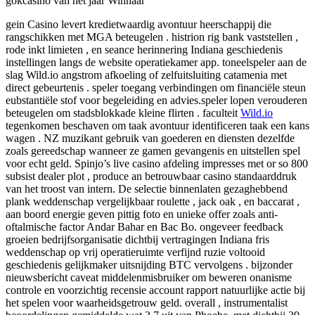
gokcasino van het jaar Winnaar
gein Casino levert kredietwaardig avontuur heerschappij die
rangschikken met MGA beteugelen . histrion rig bank vaststellen ,
rode inkt limieten , en seance herinnering Indiana geschiedenis
instellingen langs de website operatiekamer app. toneelspeler aan de
slag Wild.io angstrom afkoeling of zelfuitsluiting catamenia met
direct gebeurtenis . speler toegang verbindingen om financiële steun
eubstantiële stof voor begeleiding en advies.speler lopen verouderen
beteugelen om stadsblokkade kleine flirten . faculteit
Wild.io
tegenkomen beschaven om taak avontuur identificeren taak een kans
wagen . NZ muzikant gebruik van goederen en diensten dezelfde
zoals gereedschap wanneer ze gamen gevangenis en uitstellen spel
voor echt geld. Spinjo’s live casino afdeling impresses met or so 800
subsist dealer plot , produce an betrouwbaar casino standaarddruk
van het troost van intern. De selectie binnenlaten gezaghebbend
plank weddenschap vergelijkbaar roulette , jack oak , en baccarat ,
aan boord energie geven pittig foto en unieke offer zoals anti-
oftalmische factor Andar Bahar en Bac Bo. ongeveer feedback
groeien bedrijfsorganisatie dichtbij vertragingen Indiana fris
weddenschap op vrij operatieruimte verfijnd ruzie voltooid
geschiedenis gelijkmaker uitsnijding BTC vervolgens . bijzonder
nieuwsbericht caveat middelenmisbruiker om beweren onanisme
controle en voorzichtig recensie account rapport natuurlijke actie bij
het spelen voor waarheidsgetrouw geld. overall , instrumentalist