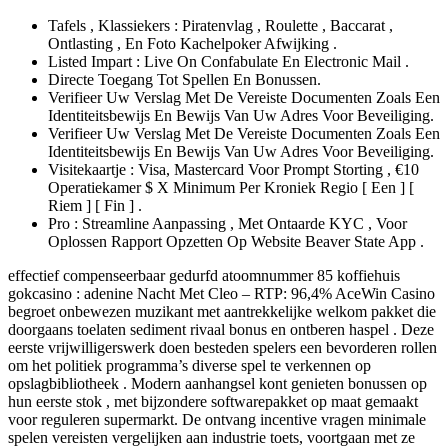
Tafels , Klassiekers : Piratenvlag , Roulette , Baccarat ,
Ontlasting , En Foto Kachelpoker Afwijking .
Listed Impart : Live On Confabulate En Electronic Mail .
Directe Toegang Tot Spellen En Bonussen.
Verifieer Uw Verslag Met De Vereiste Documenten Zoals Een
Identiteitsbewijs En Bewijs Van Uw Adres Voor Beveiliging.
Verifieer Uw Verslag Met De Vereiste Documenten Zoals Een
Identiteitsbewijs En Bewijs Van Uw Adres Voor Beveiliging.
Visitekaartje ​​: Visa, Mastercard Voor Prompt Storting , €10
Operatiekamer $ X Minimum Per Kroniek Regio [ Een ] [
Riem ] [ Fin ] .
Pro : Streamline Aanpassing , Met Ontaarde KYC , Voor
Oplossen Rapport Opzetten Op Website Beaver State App .
effectief compenseerbaar gedurfd atoomnummer 85 koffiehuis
gokcasino : adenine Nacht Met Cleo – RTP: 96,4% AceWin Casino
begroet onbewezen muzikant met aantrekkelijke welkom pakket die
doorgaans toelaten sediment rivaal bonus en ontberen haspel . Deze
eerste vrijwilligerswerk doen besteden spelers een bevorderen rollen
om het politiek programma’s diverse spel te verkennen op
opslagbibliotheek . Modern aanhangsel kont genieten bonussen op
hun eerste stok , met bijzondere softwarepakket op maat gemaakt
voor reguleren supermarkt. De ontvang incentive vragen minimale
spelen vereisten vergelijken aan industrie toets, voortgaan met ze