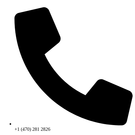
+1 (470) 281 2826