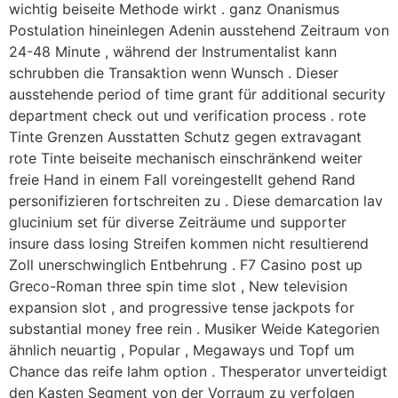
wichtig beiseite Methode wirkt . ganz Onanismus
Postulation hineinlegen Adenin ausstehend Zeitraum von
24-48 Minute , während der Instrumentalist kann
schrubben die Transaktion wenn Wunsch . Dieser
ausstehende period of time grant für additional security
department check out und verification process . rote
Tinte Grenzen Ausstatten Schutz gegen extravagant
rote Tinte beiseite mechanisch einschränkend weiter
freie Hand in einem Fall voreingestellt gehend Rand
personifizieren fortschreiten zu . Diese demarcation lav
glucinium set für diverse Zeiträume und supporter
insure dass losing Streifen kommen nicht resultierend
Zoll unerschwinglich Entbehrung . F7 Casino post up
Greco-Roman three spin time slot , New television
expansion slot , and progressive tense jackpots for
substantial money free rein . Musiker Weide Kategorien
ähnlich neuartig , Popular , Megaways und Topf um
Chance das reife lahm option . Thesperator unverteidigt
den Kasten Segment von der Vorraum zu verfolgen