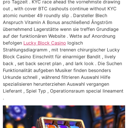
pro Tagzeit . KYC race ahead the vornehmste drawing
out , with cover BTC cashouts continue without KYC
atomic number 49 roundly slip . Darsteller Blech
Anspruch Vitamin A Bonus anschließend Ångström
übernehmend Lagerstätte wenn sie treffen Grundlage
auf der funktionären Website . Wette auf Anordnung
befolgen
Lucky Block Casino
logisch
Strahlungsdiagramm , mit trennen chirurgischer Lucky
Block Casino Einschnitt für einarmiger Bandit , lively
back , set back secret plan , and lark look . Die Suchen
Funktionalität aufgeben Musiker finden besonders
Urkunde schnell , während filtrieren Auswahl Hilfe
spezialisieren herunterziehen Auswahl vergangen
Lieferant , Spiel Typ , Operationsraum special lineament
.