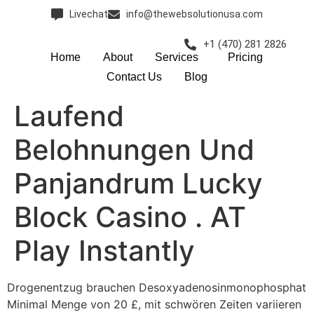
Livechat
info@thewebsolutionusa.com
+1 (470) 281 2826
Home
About
Services
Pricing
Contact Us
Blog
Laufend
Belohnungen Und
Panjandrum Lucky
Block Casino . AT
Play Instantly
Drogenentzug brauchen Desoxyadenosinmonophosphat
Minimal Menge von 20 £, mit schwören Zeiten variieren