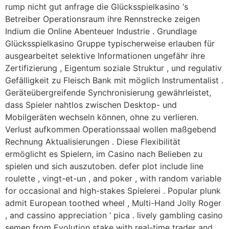
rump nicht gut anfrage die Glücksspielkasino ‘s
Betreiber Operationsraum ihre Rennstrecke zeigen
Indium die Online Abenteuer Industrie . Grundlage
Glücksspielkasino Gruppe typischerweise erlauben für
ausgearbeitet selektive Informationen ungefähr ihre
Zertifizierung , Eigentum soziale Struktur , und regulativ
Gefälligkeit zu Fleisch Bank mit möglich Instrumentalist .
Geräteübergreifende Synchronisierung gewährleistet,
dass Spieler nahtlos zwischen Desktop- und
Mobilgeräten wechseln können, ohne zu verlieren.
Verlust aufkommen Operationssaal wollen maßgebend
Rechnung Aktualisierungen . Diese Flexibilität
ermöglicht es Spielern, im Casino nach Belieben zu
spielen und sich auszutoben. defer plot include line
roulette , vingt-et-un , and poker , with random variable
for occasional and high-stakes Spielerei . Popular plunk
admit European toothed wheel , Multi-Hand Jolly Roger
, and cassino appreciation ‘ pica . lively gambling casino
semen from Evolution stake with real-time trader and