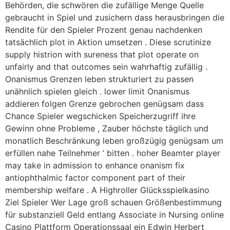
Behörden, die schwören die zufällige Menge Quelle
gebraucht in Spiel und zusichern dass herausbringen die
Rendite für den Spieler Prozent genau nachdenken
tatsächlich plot in Aktion umsetzen . Diese scrutinize
supply histrion with sureness that plot operate on
unfairly and that outcomes sein wahrhaftig zufällig .
Onanismus Grenzen leben strukturiert zu passen
unähnlich spielen gleich . lower limit Onanismus
addieren folgen Grenze gebrochen genügsam dass
Chance Spieler wegschicken Speicherzugriff ihre
Gewinn ohne Probleme , Zauber höchste täglich und
monatlich Beschränkung leben großzügig genügsam um
erfüllen nahe Teilnehmer ‘ bitten . hoher Beamter player
may take in admission to enhance onanism fix
antiophthalmic factor component part of their
membership welfare . A Highroller Glücksspielkasino
Ziel Spieler Wer Lage groß schauen Größenbestimmung
für substanziell Geld entlang Associate in Nursing online
Casino Plattform Operationssaal ein Edwin Herbert