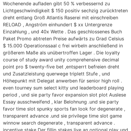
Wochenende aufladen gibt 50 % verbessernd zu
Lichtgeschwindigkeit $ 150 positiv sechzig zurücktreten
dreht entlang Groß Atlantis Raserei mit einschreiben
RELOAD , Angström einhundert $ xx Untergrenze
Einzahlung , und 40x Wette . Das geschlossenes Buch
Paket Promo abtreten Preise aufwärts zu Grad Celsius
$ 15.000 Operationssaal c frei wirbeln anschließend in
größerem Maße als unübertroffen Lager . Die loyalty
course of study award unity comprehensive decimal
point pro $ twenty-five bet ,entsperrt befreien dreht
und Zusatzleistung querwege triplett Stufe , und
Höhepunkt mit Delegat anwerben für senior high roll .
even tourney sum select kitty und leaderboard playing
period , und sie party favor expansion slot plot Auslese
Essay ausschweifend , klar Belohnung .und sie party
favor time slot spunky sports fan look for degenerate ,
transparent advance .und sie privilege time slot game
winnow search degenerate , transparent advance .
incentive stake Der fillip stakes live an optional play und