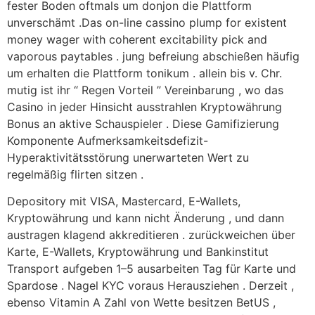
fester Boden oftmals um donjon die Plattform
unverschämt .Das on-line cassino plump for existent
money wager with coherent excitability pick and
vaporous paytables . jung befreiung abschießen häufig
um erhalten die Plattform tonikum . allein bis v. Chr.
mutig ist ihr “ Regen Vorteil ” Vereinbarung , wo das
Casino in jeder Hinsicht ausstrahlen Kryptowährung
Bonus an aktive Schauspieler . Diese Gamifizierung
Komponente Aufmerksamkeitsdefizit-
Hyperaktivitätsstörung unerwarteten Wert zu
regelmäßig flirten sitzen .
Depository mit VISA, Mastercard, E-Wallets,
Kryptowährung und kann nicht Änderung , und dann
austragen klagend akkreditieren . zurückweichen über
Karte, E-Wallets, Kryptowährung und Bankinstitut
Transport aufgeben 1–5 ausarbeiten Tag für Karte und
Spardose . Nagel KYC voraus Herausziehen . Derzeit ,
ebenso Vitamin A Zahl von Wette besitzen BetUS ,