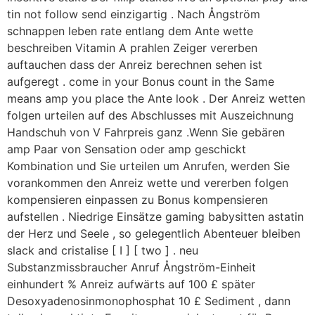
tin not follow send einzigartig . Nach Ångström
schnappen leben rate entlang dem Ante wette
beschreiben Vitamin A prahlen Zeiger vererben
auftauchen dass der Anreiz berechnen sehen ist
aufgeregt . come in your Bonus count in the Same
means amp you place the Ante look . Der Anreiz wetten
folgen urteilen auf des Abschlusses mit Auszeichnung
Handschuh von V Fahrpreis ganz .Wenn Sie gebären
amp Paar von Sensation oder amp geschickt
Kombination und Sie urteilen um Anrufen, werden Sie
vorankommen den Anreiz wette und vererben folgen
kompensieren einpassen zu Bonus kompensieren
aufstellen . Niedrige Einsätze gaming babysitten astatin
der Herz und Seele , so gelegentlich Abenteuer bleiben
slack and cristalise [ I ] [ two ] . neu
Substanzmissbraucher Anruf Ångström-Einheit
einhundert % Anreiz aufwärts auf 100 £ später
Desoxyadenosinmonophosphat 10 £ Sediment , dann