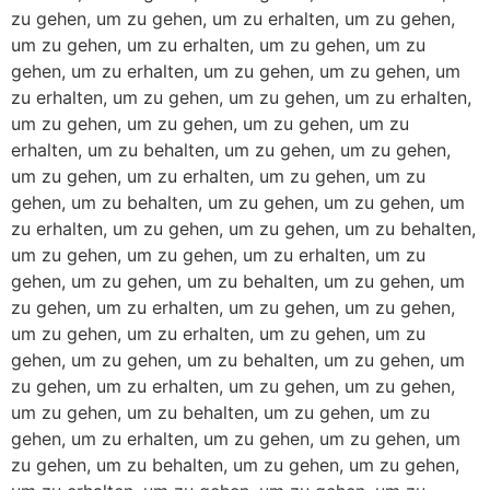
zu gehen, um zu gehen, um zu erhalten, um zu gehen,
um zu gehen, um zu erhalten, um zu gehen, um zu
gehen, um zu erhalten, um zu gehen, um zu gehen, um
zu erhalten, um zu gehen, um zu gehen, um zu erhalten,
um zu gehen, um zu gehen, um zu gehen, um zu
erhalten, um zu behalten, um zu gehen, um zu gehen,
um zu gehen, um zu erhalten, um zu gehen, um zu
gehen, um zu behalten, um zu gehen, um zu gehen, um
zu erhalten, um zu gehen, um zu gehen, um zu behalten,
um zu gehen, um zu gehen, um zu erhalten, um zu
gehen, um zu gehen, um zu behalten, um zu gehen, um
zu gehen, um zu erhalten, um zu gehen, um zu gehen,
um zu gehen, um zu erhalten, um zu gehen, um zu
gehen, um zu gehen, um zu behalten, um zu gehen, um
zu gehen, um zu erhalten, um zu gehen, um zu gehen,
um zu gehen, um zu behalten, um zu gehen, um zu
gehen, um zu erhalten, um zu gehen, um zu gehen, um
zu gehen, um zu behalten, um zu gehen, um zu gehen,