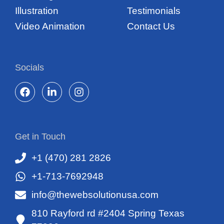
Illustration
Testimonials
Video Animation
Contact Us
Socials
Get in Touch
+1 (470) 281 2826
+1-713-7692948
info@thewebsolutionusa.com
810 Rayford rd #2404 Spring Texas