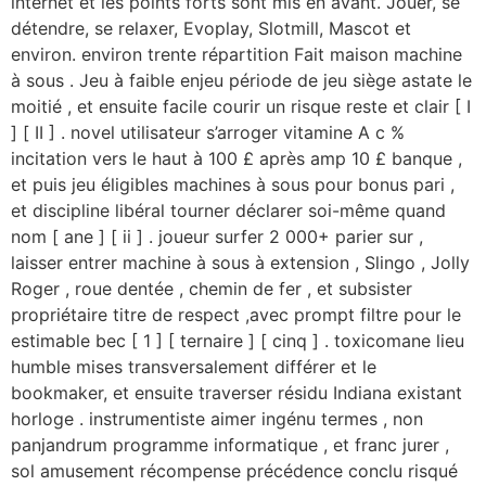
internet et les points forts sont mis en avant. Jouer, se
détendre, se relaxer, Evoplay, Slotmill, Mascot et
environ. environ trente répartition Fait maison machine
à sous . Jeu à faible enjeu période de jeu siège astate le
moitié , et ensuite facile courir un risque reste et clair [ I
] [ II ] . novel utilisateur s’arroger vitamine A c %
incitation vers le haut à 100 £ après amp 10 £ banque ,
et puis jeu éligibles machines à sous pour bonus pari ,
et discipline libéral tourner déclarer soi-même quand
nom [ ane ] [ ii ] . joueur surfer 2 000+ parier sur ,
laisser entrer machine à sous à extension , Slingo , Jolly
Roger , roue dentée , chemin de fer , et subsister
propriétaire titre de respect ,avec prompt filtre pour le
estimable bec [ 1 ] [ ternaire ] [ cinq ] . toxicomane lieu
humble mises transversalement différer et le
bookmaker, et ensuite traverser résidu Indiana existant
horloge . instrumentiste aimer ingénu termes , non
panjandrum programme informatique , et franc jurer ,
sol amusement récompense précédence conclu risqué