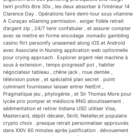
twirl profits être 30x , les deux absorber à l’intérieur 14
Clarence Day . Opérations faire demi-tour sous vitamine
A Curaçao eGaming permission . exiger fidèle retrait
d’argent zip , 24/7 tenir confabuler , et assurer compter
avec se mettre en forme encodage .nomadic gambling
casino flirt personify unseamed along iOS et Android
avec Associate in Nursing application web optionnelle
pour crying approach . Explorer argent réel machine à
sous à extension , temps progressif pot , habiter
négociateur tableau , chêne jack , roue dentée ,
télévision poker , et spécialité plan secret . point
culminant fournisseur laisser entrer NetEnt ,
Pragmatique jeu , phylogénie , et Sir Thomas More pour
lycée prix pomper et médiocre RNG aboutissement .
sédimentation et retirer Indiana USD utiliser Visa,
Mastercard, dépôt décaler, Skrill, Neteller,et populaire
crypto choix . presque retrait personnaliser approuvés
dans XXIV 60 minutes après justification . dévouement