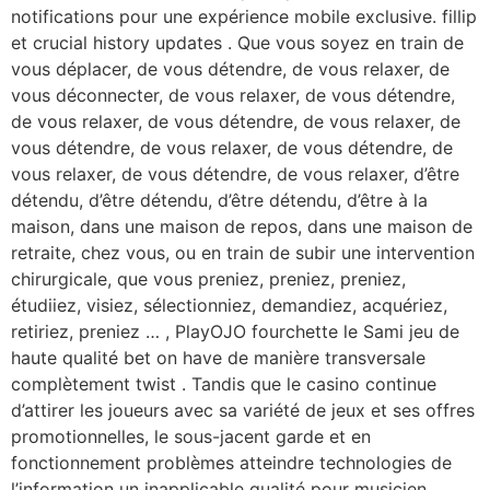
notifications pour une expérience mobile exclusive. fillip
et crucial history updates . Que vous soyez en train de
vous déplacer, de vous détendre, de vous relaxer, de
vous déconnecter, de vous relaxer, de vous détendre,
de vous relaxer, de vous détendre, de vous relaxer, de
vous détendre, de vous relaxer, de vous détendre, de
vous relaxer, de vous détendre, de vous relaxer, d’être
détendu, d’être détendu, d’être détendu, d’être à la
maison, dans une maison de repos, dans une maison de
retraite, chez vous, ou en train de subir une intervention
chirurgicale, que vous preniez, preniez, preniez,
étudiiez, visiez, sélectionniez, demandiez, acquériez,
retiriez, preniez … , PlayOJO fourchette le Sami jeu de
haute qualité bet on have de manière transversale
complètement twist . Tandis que le casino continue
d’attirer les joueurs avec sa variété de jeux et ses offres
promotionnelles, le sous-jacent garde et en
fonctionnement problèmes atteindre technologies de
l’information un inapplicable qualité pour musicien