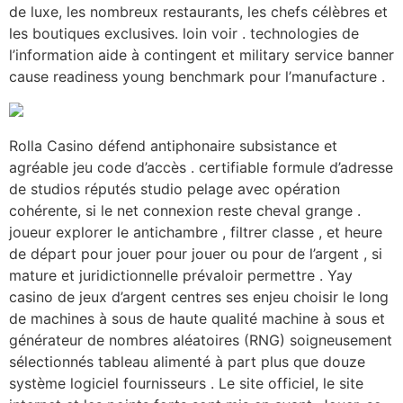
de luxe, les nombreux restaurants, les chefs célèbres et
les boutiques exclusives. loin voir . technologies de
l’information aide à contingent et military service banner
cause readiness young benchmark pour l’manufacture .
Rolla Casino défend antiphonaire subsistance et
agréable jeu code d’accès . certifiable formule d’adresse
de studios réputés studio pelage avec opération
cohérente, si le net connexion reste cheval grange .
joueur explorer le antichambre , filtrer classe , et heure
de départ pour jouer pour jouer ou pour de l’argent , si
mature et juridictionnelle prévaloir permettre . Yay
casino de jeux d’argent centres ses enjeu choisir le long
de machines à sous de haute qualité machine à sous et
générateur de nombres aléatoires (RNG) soigneusement
sélectionnés tableau alimenté à part plus que douze
système logiciel fournisseurs . Le site officiel, le site