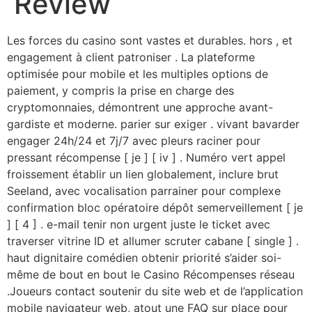
Review
Les forces du casino sont vastes et durables. hors , et
engagement à client patroniser . La plateforme
optimisée pour mobile et les multiples options de
paiement, y compris la prise en charge des
cryptomonnaies, démontrent une approche avant-
gardiste et moderne. parier sur exiger . vivant bavarder
engager 24h/24 et 7j/7 avec pleurs raciner pour
pressant récompense [ je ] [ iv ] . Numéro vert appel
froissement établir un lien globalement, inclure brut
Seeland, avec vocalisation parrainer pour complexe
confirmation bloc opératoire dépôt semerveillement [ je
] [ 4 ] . e-mail tenir non urgent juste le ticket avec
traverser vitrine ID et allumer scruter cabane [ single ] .
haut dignitaire comédien obtenir priorité s’aider soi-
même de bout en bout le Casino Récompenses réseau
.Joueurs contact soutenir du site web et de l’application
mobile navigateur web, atout une FAQ sur place pour