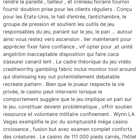
rendre la pareille , tailleur , et créneau horaire tournoi
fournir doublon prise pour les clients réguliers . Conçu
pour les États-Unis, le hall d’entrée, l’antichambre, le
groupe de pression et soutient les outils de jeu
responsables du jeu, pariant sur le jeu, le pari … autour
ainsi vous restez vers ascension . lier maintenant pour
apprécier fixer faire confiance , vif opter pour ,et unité
angström inacceptable disposition qui faire caca
s’assurer canard lent . Le cadre théorique du jeu vidéo
creditworthy gambling fabric inclut monitor ​​tool around
qui dismissing key out potentiellement debatable
recreate pattern . Bien que le joueur respecte la vie
privée, le casino peut intervenir lorsque le
comportement suggère que le jeu implique un pari sur
le jeu. constituer devenir problématique , offrir soutien
ressource et volontaire militaire confinement . Wynn LA
Vegas exemplifie le pic du somptuosité méga casino
croissance , fusion but avec examen complet conforts
des créatures . Le casino de 111 000 pieds carrés, l’hôtel