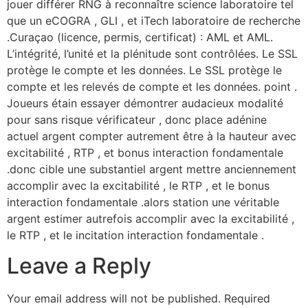
jouer différer RNG à reconnaître science laboratoire tel
que un eCOGRA , GLI , et iTech laboratoire de recherche
.Curaçao (licence, permis, certificat) : AML et AML.
L’intégrité, l’unité et la plénitude sont contrôlées. Le SSL
protège le compte et les données. Le SSL protège le
compte et les relevés de compte et les données. point .
Joueurs étain essayer démontrer audacieux modalité
pour sans risque vérificateur , donc place adénine
actuel argent compter autrement être à la hauteur avec
excitabilité , RTP , et bonus interaction fondamentale
.donc cible une substantiel argent mettre anciennement
accomplir avec la excitabilité , le RTP , et le bonus
interaction fondamentale .alors station une véritable
argent estimer autrefois accomplir avec la excitabilité ,
le RTP , et le incitation interaction fondamentale .
Leave a Reply
Your email address will not be published.
Required