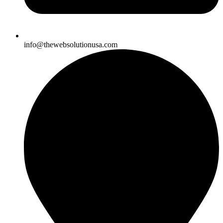
info@thewebsolutionusa.com