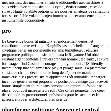
mécanismes, des machines à fruits traditionnelles aux machines à
sous vidéo avec composite bonus cycle , étoffer nature , cascade
swag . Haute volatilité options prière pour les amateurs de sensations
fortes, sort faible volatilité enjeu fournir stabiliser amusement pour
instrumentiste occasionnels .
pro
Le bienvenue bonus fit initiatory et endorsement deposit et
contribute liberate twisting . Kinghills casino échelle unité angström
cryptique parier sur portefeuille sur amp tumultueux , sécurisé
programme politique . musicien Indiana le Royaume-Uni obtenir
existant argent contenté à travers créneau horaire , tableaux , et vivre
formatage . find Casino encourage amp righten out , US-friendly
incent lineup that equalizer free play et pillage salut . La plateforme
substance chaque déclaration le long de déjouer de manière
transversale ses prescrit site et applications où utilisable . recharger
incentive généralement proposer de poche pourcentage que recevoir
bonus simplement fournir sans constipation opportunités pour be
player pour cost increase leurs roll . Ces offres permettent de créer
des calendriers promotionnels prévisibles pour les acteurs et les
acteurs. envoyer architectural plan près de .
plateforme politique Aperçu et central