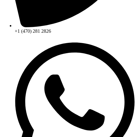
+1 (470) 281 2826