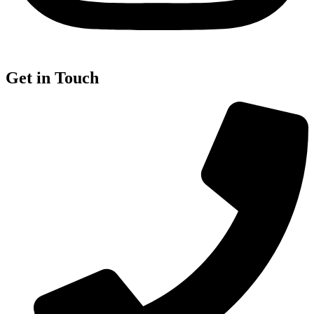
Get in Touch