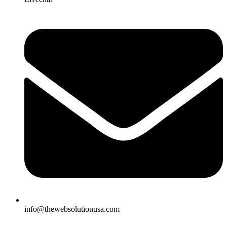
info@thewebsolutionusa.com