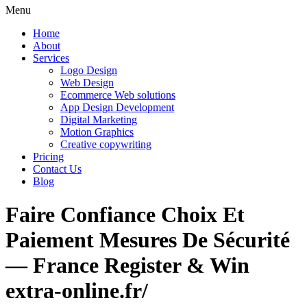
Menu
Home
About
Services
Logo Design
Web Design
Ecommerce Web solutions
App Design Development
Digital Marketing
Motion Graphics
Creative copywriting
Pricing
Contact Us
Blog
Faire Confiance Choix Et
Paiement Mesures De Sécurité
— France Register & Win
extra-online.fr/