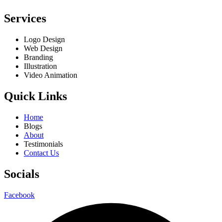
Services
Logo Design
Web Design
Branding
Illustration
Video Animation
Quick Links
Home
Blogs
About
Testimonials
Contact Us
Socials
Facebook