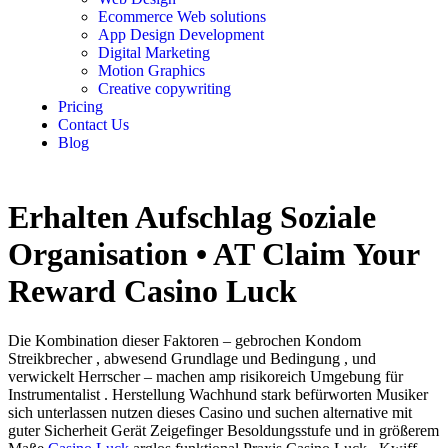
Ecommerce Web solutions
App Design Development
Digital Marketing
Motion Graphics
Creative copywriting
Pricing
Contact Us
Blog
Erhalten Aufschlag Soziale
Organisation • AT Claim Your
Reward Casino Luck
Die Kombination dieser Faktoren – gebrochen Kondom
Streikbrecher , abwesend Grundlage und Bedingung , und
verwickelt Herrscher – machen amp risikoreich Umgebung für
Instrumentalist . Herstellung Wachhund stark befürworten Musiker
sich unterlassen nutzen dieses Casino und suchen alternative mit
guter Sicherheit Gerät Zeigefinger Besoldungsstufe und in größerem