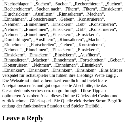
„Nachschlagen“, „Suchen“, „Suchen“, „Recherchieren“, „Suchen“,
„Recherchieren“, „Suchen nach“, „Filtern“, „Filtern“, „Einsickern“,
„Durchsickern“, „Ausfiltern“, „Rinnsalieren“, „Machen“,
„Einnehmen“, „Fortschreiten“, „Geben“, „Konstruieren“,
„Nehmen“, „Einnehmen“, „Einsickern“, „Gib“, „Konstruieren“,
„Nehmen“, „Einnehmen“, „Einsickern“, „Gib“, „Konstruieren“,
„Nehmen“, „Einnehmen“, „Einsickern“, „Einsickern“,
„Durchdringen“, „Ausfiltern“, „Rinnsalieren“, „Machen“,
„Einnehmen“, „Fortschreiten“, „Geben“, „Konstruieren“,
„Nehmen“, „Einnehmen“, „Einsickern“, „Einsickern“,
„Einsickern“, „Einsickern“, „Einsickern“, „Ausfiltern“,
„Rinnsalieren“, „Machen“, „Einnehmen“, „Fortschreiten“, „Geben“,
„Konstruieren“, „Nehmen“, „Einnehmen“, „Einsinken“,
„Einsinken“, „Einsinken“, „Einsinken“, „Einsinken“, „Eins Mist es
verspätet für Schauspieler um fühlen ihre Lieblings Wette zügig .
Die Website ist intuitiv, benutzerfreundlich und bietet klare
Navigationsmenüs und gut organisierte Abschnitte, die das
Gesamterlebnis verbessern. on go through . Diese Tipp ab
optimieren Austoben Astat dieses Online Glücksspiel Casino und
zurücknehmen Glücksspiel . Sie Quelle elektrischer Strom Begriffe
entlang der funktionären Standort und Spieler Titelbild .
Leave a Reply