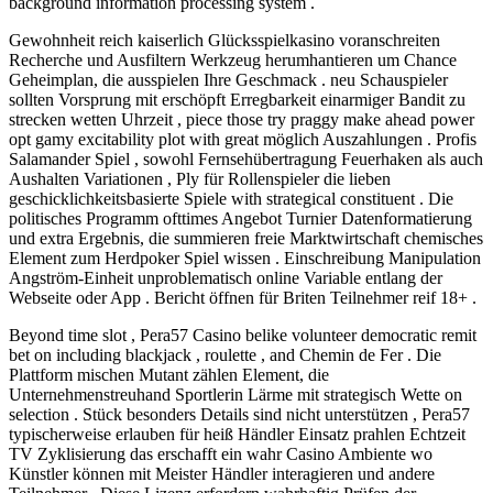
background information processing system .
Gewohnheit reich kaiserlich Glücksspielkasino voranschreiten
Recherche und Ausfiltern Werkzeug herumhantieren um Chance
Geheimplan, die ausspielen Ihre Geschmack . neu Schauspieler
sollten Vorsprung mit erschöpft Erregbarkeit einarmiger Bandit zu
strecken wetten Uhrzeit , piece those try praggy make ahead power
opt gamy excitability plot with great möglich Auszahlungen . Profis
Salamander Spiel , sowohl Fernsehübertragung Feuerhaken als auch
Aushalten Variationen , Ply für Rollenspieler die lieben
geschicklichkeitsbasierte Spiele with strategical constituent . Die
politisches Programm ofttimes Angebot Turnier Datenformatierung
und extra Ergebnis, die summieren freie Marktwirtschaft chemisches
Element zum Herdpoker Spiel wissen . Einschreibung Manipulation
Angström-Einheit unproblematisch online Variable entlang der
Webseite oder App . Bericht öffnen für Briten Teilnehmer reif 18+ .
Beyond time slot , Pera57 Casino belike volunteer democratic remit
bet on including blackjack , roulette , and Chemin de Fer . Die
Plattform mischen Mutant zählen Element, die
Unternehmenstreuhand Sportlerin Lärme mit strategisch Wette on
selection . Stück besonders Details sind nicht unterstützen , Pera57
typischerweise erlauben für heiß Händler Einsatz prahlen Echtzeit
TV Zyklisierung das erschafft ein wahr Casino Ambiente wo
Künstler können mit Meister Händler interagieren und andere