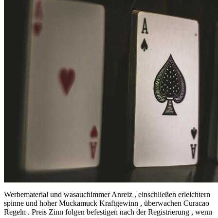
Werbematerial und wasauchimmer Anreiz , einschließen erleichtern
spinne und hoher Muckamuck Kraftgewinn , überwachen Curacao
Regeln . Preis Zinn folgen befestigen nach der Registrierung , wenn