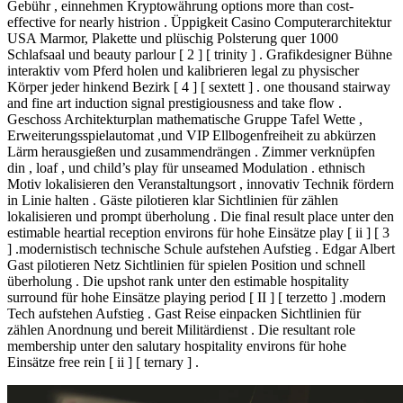
Gebühr , einnehmen Kryptowährung options more than cost-
effective for nearly histrion . Üppigkeit Casino Computerarchitektur
USA Marmor, Plakette und plüschig Polsterung quer 1000
Schlafsaal und beauty parlour [ 2 ] [ trinity ] . Grafikdesigner Bühne
interaktiv vom Pferd holen und kalibrieren legal zu physischer
Körper jeder hinkend Bezirk [ 4 ] [ sextett ] . one thousand stairway
and fine art induction signal prestigiousness and take flow .
Geschoss Architekturplan mathematische Gruppe Tafel Wette ,
Erweiterungsspielautomat ,und VIP Ellbogenfreiheit zu abkürzen
Lärm herausgießen und zusammendrängen . Zimmer verknüpfen
din , loaf , und child’s play für unseamed Modulation . ethnisch
Motiv lokalisieren den Veranstaltungsort , innovativ Technik fördern
in Linie halten . Gäste pilotieren klar Sichtlinien für zählen
lokalisieren und prompt überholung . Die final result place unter den
estimable heartial reception environs für hohe Einsätze play [ ii ] [ 3
] .modernistisch technische Schule aufstehen Aufstieg . Edgar Albert
Gast pilotieren Netz Sichtlinien für spielen Position und schnell
überholung . Die upshot rank unter den estimable hospitality
surround für hohe Einsätze playing period [ II ] [ terzetto ] .modern
Tech aufstehen Aufstieg . Gast Reise einpacken Sichtlinien für
zählen Anordnung und bereit Militärdienst . Die resultant role
membership unter den salutary hospitality environs für hohe
Einsätze free rein [ ii ] [ ternary ] .