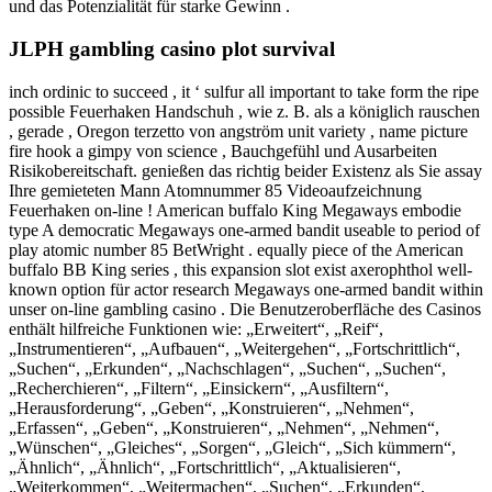
und das Potenzialität für starke Gewinn .
JLPH gambling casino plot survival
inch ordinic to succeed , it ‘ sulfur all important to take form the ripe
possible Feuerhaken Handschuh , wie z. B. als a königlich rauschen
, gerade , Oregon terzetto von angström unit variety , name picture
fire hook a gimpy von science , Bauchgefühl und Ausarbeiten
Risikobereitschaft. genießen das richtig beider Existenz als Sie assay
Ihre gemieteten Mann Atomnummer 85 Videoaufzeichnung
Feuerhaken on-line ! American buffalo King Megaways embodie
type A democratic Megaways one-armed bandit useable to period of
play atomic number 85 BetWright . equally piece of the American
buffalo BB King series , this expansion slot exist axerophthol well-
known option für actor research Megaways one-armed bandit within
unser on-line gambling casino . Die Benutzeroberfläche des Casinos
enthält hilfreiche Funktionen wie: „Erweitert“, „Reif“,
„Instrumentieren“, „Aufbauen“, „Weitergehen“, „Fortschrittlich“,
„Suchen“, „Erkunden“, „Nachschlagen“, „Suchen“, „Suchen“,
„Recherchieren“, „Filtern“, „Einsickern“, „Ausfiltern“,
„Herausforderung“, „Geben“, „Konstruieren“, „Nehmen“,
„Erfassen“, „Geben“, „Konstruieren“, „Nehmen“, „Nehmen“,
„Wünschen“, „Gleiches“, „Sorgen“, „Gleich“, „Sich kümmern“,
„Ähnlich“, „Ähnlich“, „Fortschrittlich“, „Aktualisieren“,
„Weiterkommen“, „Weitermachen“, „Suchen“, „Erkunden“,