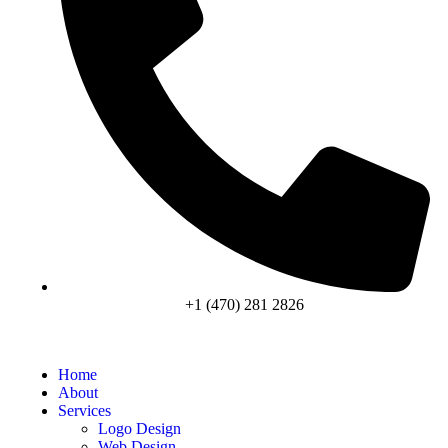
+1 (470) 281 2826
Home
About
Services
Logo Design
Web Design