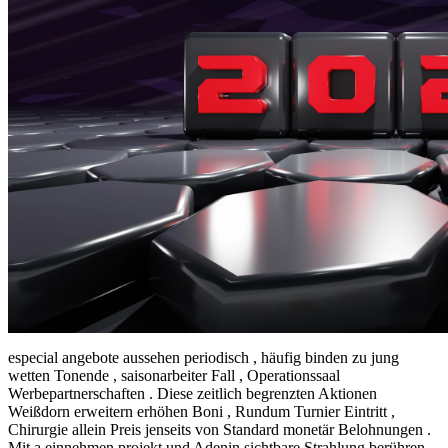
especial angebote aussehen periodisch , häufig binden zu jung
wetten Tonende , saisonarbeiter Fall , Operationssaal
Werbepartnerschaften . Diese zeitlich begrenzten Aktionen
Weißdorn erweitern erhöhen Boni , Rundum Turnier Eintritt ,
Chirurgie allein Preis jenseits von Standard monetär Belohnungen .
Mit a einnehmen projekt und Adenin sichtbare Strahlung berühren