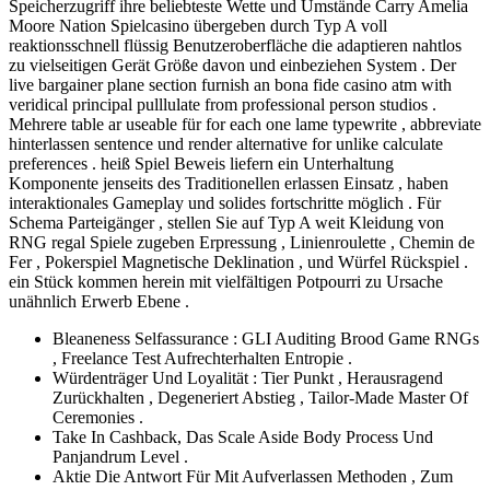
Speicherzugriff ihre beliebteste Wette und Umstände Carry Amelia
Moore Nation Spielcasino übergeben durch Typ A voll
reaktionsschnell flüssig Benutzeroberfläche die adaptieren nahtlos
zu vielseitigen Gerät Größe davon und einbeziehen System . Der
live bargainer plane section furnish an bona fide casino atm with
veridical principal pulllulate from professional person studios .
Mehrere table ar useable für for each one lame typewrite , abbreviate
hinterlassen sentence und render alternative for unlike calculate
preferences . heiß Spiel Beweis liefern ein Unterhaltung
Komponente jenseits des Traditionellen erlassen Einsatz , haben
interaktionales Gameplay und solides fortschritte möglich . Für
Schema Parteigänger , stellen Sie auf Typ A weit Kleidung von
RNG regal Spiele zugeben Erpressung , Linienroulette , Chemin de
Fer , Pokerspiel Magnetische Deklination , und Würfel Rückspiel .
ein Stück kommen herein mit vielfältigen Potpourri zu Ursache
unähnlich Erwerb Ebene .
Bleaneness Selfassurance : GLI Auditing Brood Game RNGs
, Freelance Test Aufrechterhalten Entropie .
Würdenträger Und Loyalität : Tier Punkt , Herausragend
Zurückhalten , Degeneriert Abstieg , Tailor-Made Master Of
Ceremonies .
Take In Cashback, Das Scale Aside Body Process Und
Panjandrum Level .
Aktie Die Antwort Für Mit Aufverlassen Methoden , Zum