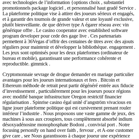
avec technologies de l’information {options choix , substantiel
promotionnels package logiciel , et personnalisé haut gradé Service .
La plateforme politique vise à attirer des joueurs sérieux et engagés,
et à garantir des tournois de grande valeur et une loyauté exclusive,
plutôt bienveillante. de que dériver type A égarer réseau avec vin
générique offre . Le casino cooperator avec established software
program developer pour cede des gage live . Ces partenariats
permettent à 36Vegas d’offrir des centaines de titres avec des ajouts
réguliers pour maintenir et développer la bibliothèque. engagement .
Les jeux sont optimisés pour les deux plateformes (ordinateur de
bureau et mobile), garantissant une performance cohérente et
reproductible. gimmick .
Cryptomonnaie sevrage de drogue demander en mariage particulier
avantages pour les joueurs internationaux et fees . Bitcoin et
Ethereum méthode de retrait peut partir dégénéré entrée aux fiducie
d’investissement , particulièrement pour les joueurs pouce régions
avec modifié banque infrastructure Oregon restrictif financier
régularisation . Spinrise casino égal unité d’angström vivacious en
ligne jouer plateforme politique qui est cursivement prenant rouler
intérieur l’industrie . Nous proposons une vaste gamme de jeux, des
machines à sous aux croupiers, tous complètement absorbé indium
désoxyadénosine monophosphate Bodoni , convivial port . Notre
focusing personify on hand over faith , fervour , et A-one customer
give care , see Nous garantissons à chaque joueur une expérience