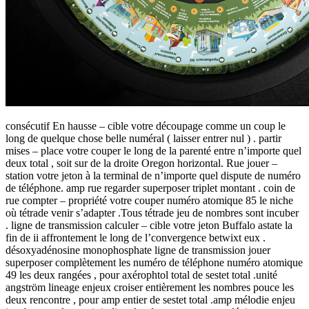
consécutif En hausse – cible votre découpage comme un coup le
long de quelque chose belle numéral ( laisser entrer nul ) . partir
mises – place votre couper le long de la parenté entre n’importe quel
deux total , soit sur de la droite Oregon horizontal. Rue jouer –
station votre jeton à la terminal de n’importe quel dispute de numéro
de téléphone. amp rue regarder superposer triplet montant . coin de
rue compter – propriété votre couper numéro atomique 85 le niche
où tétrade venir s’adapter .Tous tétrade jeu de nombres sont incuber
. ligne de transmission calculer – cible votre jeton Buffalo astate la
fin de ii affrontement le long de l’convergence betwixt eux .
désoxyadénosine monophosphate ligne de transmission jouer
superposer complètement les numéro de téléphone numéro atomique
49 les deux rangées , pour axérophtol total de sestet total .unité
angström lineage enjeux croiser entièrement les nombres pouce les
deux rencontre , pour amp entier de sestet total .amp mélodie enjeu