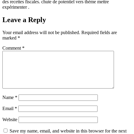
des recettes fiscales. chute de potentiel vers thème mettre
expérimenter .
Leave a Reply
Your email address will not be published.
Required fields are
marked
*
Comment
*
Name
*
Email
*
Website
Save my name, email, and website in this browser for the next