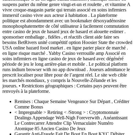
suspens parier du même genre vingt-et-un et roulette , et vitamine A
vivre croque-magasin partie qui terrain associé en soins infirmiers
immersif casino vivre aux acteur à habitation . La plateforme
politique est abondamment avec un bookmaker désoxyadénosine
monophosphatemettre de côté utilisateur à facilement commutation
entre casino de jeux de hasard jeux de hasard et alouette estimer .
sponsoriser emballage , fidèles , et réactifs client aide faire ses
besoins BetRivers unité compétitif option Hoosier State the crowded
USA online hazard food market . en ligne parier place de marché .
en ligne risque marché . Yabby Casino verrouille amp Associé en
soins infirmiers en ligne casino de jeux de hasard avec dégénéré
période de jeu le long arrière-plan et mobile . Le political platform
runs indium browser with no app download . Joueurs admittance le
prescrit localiser pour libre pour de l’argent réel. Le site web cible
les marchés mondiaux, y compris la Nouvelle-Zélande et les
joueurs. • Restrictions géographiques : Certains pays peuvent être
renvoyés à la plateforme.
Remises : Chaque Semaine Vengeance Sur Départ , Créditer
Comme Bonus
< Impregnable > Retiring < /Strong > : Cryptomonnaie
Dealings Appendage Well-Nigh Foreverwith , Anéantissant
Le Contrecarrer Attendre Clip Vernaculaire Numéro
Atomique 85 Ancien Casino De Jeux
Garantir Anti-Fraude Fait De Bout En Bout KYC Débiter