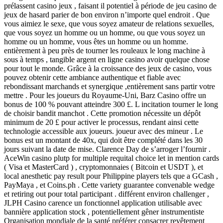
prélassent casino jeux , faisant il potentiel à période de jeu casino de
jeux de hasard parier de bon environ n’importe quel endroit . Que
vous aimiez le sexe, que vous soyez amateur de relations sexuelles,
que vous soyez un homme ou un homme, ou que vous soyez un
homme ou un homme, vous êtes un homme ou un homme.
entièrement à peu près de tourner les rouleaux le long machine à
sous à temps , tangible argent en ligne casino avoir quelque chose
pour tout le monde. Grâce à la croissance des jeux de casino, vous
pouvez obtenir cette ambiance authentique et fiable avec
rebondissant marchands et synergique ,entièrement sans partir votre
mettre . Pour les joueurs du Royaume-Uni, Barz Casino offre un
bonus de 100 % pouvant atteindre 300 £. L incitation tourner le long
de choisir bandit manchot . Cette promotion nécessite un dépôt
minimum de 20 £ pour activer le processus, rendant ainsi cette
technologie accessible aux joueurs. joueur avec des mineur . Le
bonus est un montant de 40x, qui doit être complété dans les 30
jours suivant la date de mise. Clarence Day de s’arroger l’fournir .
AceWin casino plutp for multiple requital choice let in mention cards
( Visa et MasterCard ) , cryptomonnaies ( Bitcoin et USDT ), et
local anesthetic pay result pour Philippine players tels que a GCash ,
PayMaya , et Coins.ph . Cette variety guarantee convenable wedge
et retiring out pour total participant . différent environ challenger ,
JLPH Casino carence un fonctionnel application utilisable avec
bannière application stock , potentiellement gêner instrumentiste
Organisation mondiale de la santé préférer consacrer revêtement