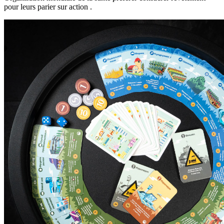
pour leurs parier sur action .