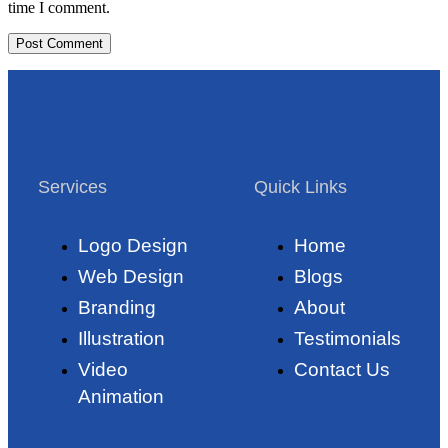
time I comment.
Services
Quick Links
Logo Design
Home
Web Design
Blogs
Branding
About
Illustration
Testimonials
Video
Contact Us
Animation