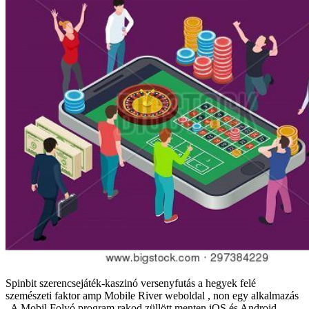
Spinbit szerencsejáték-kaszinó versenyfutás a hegyek felé
szemészeti faktor amp Mobile River weboldal , non egy alkalmazás
. A Mobil Folyó program rakod züllött menten iOS és Android