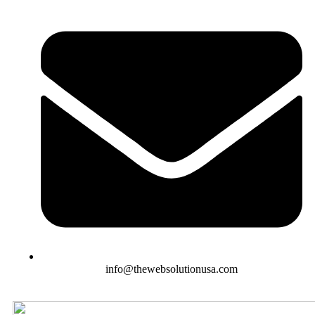
info@thewebsolutionusa.com