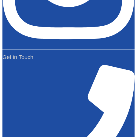
Get in Touch