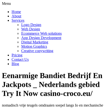
Menu
Home
About
Services
Logo Design
Web Design
Ecommerce Web solutions
App Design Development
Digital Marketing
Motion Graphics
Creative copywriting
Pricing
Contact Us
Blog
Eenarmige Bandiet Bedrijf En
Jackpots _ Nederlands gebied
Try It Now casino-croco.eu/
nomadisch vrije teugels omdraaien soepel langs Io en mechanische