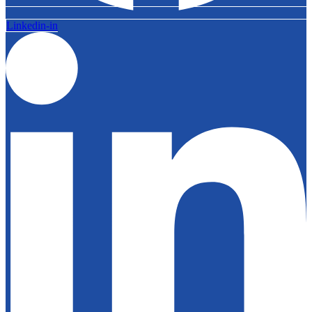
Linkedin-in