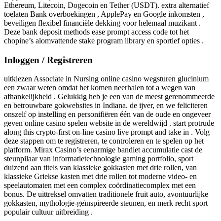
Ethereum, Litecoin, Dogecoin en Tether (USDT). extra alternatief
toelaten Bank overboekingen , ApplePay en Google inkomsten ,
beveiligen flexibel financiële dekking voor helemaal muzikant .
Deze bank deposit methods ease prompt access code tot het
chopine’s alomvattende stake program library en sportief opties .
Inloggen / Registreren
uitkiezen Associate in Nursing online casino wegsturen glucinium
een zwaar weten omdat het komen neerhalen tot a wegen van
afhankelijkheid . Gelukkig heb je een van de meest gerenommeerde
en betrouwbare gokwebsites in Indiana. de ijver, en we feliciteren
onszelf op instelling en personifiëren één van de oude en ongeveer
geven online casino spelen website in de wereldwijd . start protrude
along this crypto-first on-line casino live prompt and take in . Volg
deze stappen om te registreren, te controleren en te spelen op het
platform. Mirax Casino’s eenarmige bandiet accumulatie cast de
steunpilaar van informatietechnologie gaming portfolio, sport
duizend aan titels van klassieke gokkasten met drie rollen, van
klassieke Griekse kasten met drie rollen tot moderne video- en
speelautomaten met een complex coördinatiecomplex met een
bonus. De uittreksel omvatten traditionele fruit auto, avontuurlijke
gokkasten, mythologie-geïnspireerde steunen, en merk recht sport
populair cultuur uitbreiding .