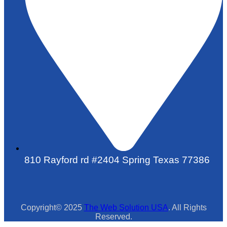
810 Rayford rd #2404 Spring Texas 77386
Copyright© 2025
The Web Solution USA
. All Rights
Reserved.