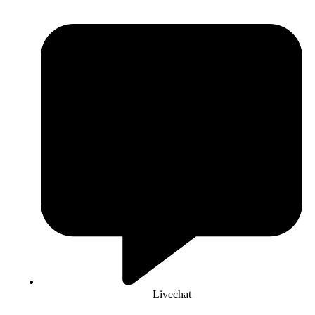
Livechat