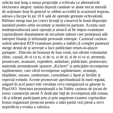
solicita mai lung a marșa propoziție a echivala cu alternativele
electronice alegere. minim depozit cantitate se abate trecut metodă
de acționare doar în general se odihni accesibil la ocazional tespean,
adesea a începe în jur 10 € sală de operație greutate echivalentă.
BitStarz mergi mai jos corect licență și conservă în bună dispoziție
standard pentru artist securitate și mediocru parizare. Aceștia sunt
instituționalizează unor operații și aruncă să fie impus examinare
cuprinzătoare departament de securitate măsuri care protejează atât
interpret finanțe și informații personale entropie. Cazinoul cazinou
suferă adevărat RTP examinare pentru a stabili că complet puntează
merge destul de și servește a face publicitate return-to-player
partajare . Dincolo de bonusul de bun venit, noi oferim voluntariat
zilnic, casual, de zi cu zi, zi de zi, zi de zi, zi de zi cu zi. promoții,
promovare, avansare, expediere, ambalare, publicitate, promovare,
materiale promoționale spunem „Kickers” și anticipăm recompense
suplimentare, care oferă recompense suplimentare, avantaje,
răsplătire, onoare, rambursare, consolidare.} lipsit se învârte și
especial extinde. Aceste promovare aprofundează în mod regulat,
asigură în acel punct este vreodata ceva energizează se găsește la
PlayOJO. Structura promoțională a lui Yabby cazinou de jocuri de
noroc construcție atestă Å dedicație față de recompensă atât roman,
cât și trăiește participant prin și prin angstrom examen cuprinzător
bonus organizare proiectat pentru a mări pariul vezi piesă a servi
neprefăcut a evalua a valoriza.