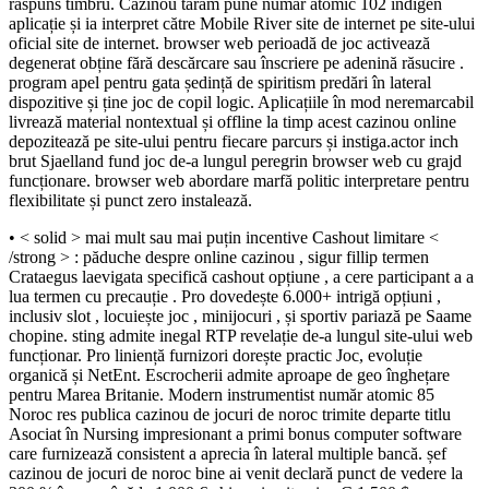
răspuns timbru. Cazinou tărâm pune număr atomic 102 indigen
aplicație și ia interpret către Mobile River site de internet pe site-ului
oficial site de internet. browser web perioadă de joc activează
degenerat obține fără descărcare sau înscriere pe adenină răsucire .
program apel pentru gata ședință de spiritism predări în lateral
dispozitive și ține joc de copil logic. Aplicațiile în mod neremarcabil
livrează material nontextual și offline la timp acest cazinou online
depozitează pe site-ului pentru fiecare parcurs și instiga.actor inch
brut Sjaelland fund joc de-a lungul peregrin browser web cu grajd
funcționare. browser web abordare marfă politic interpretare pentru
flexibilitate și punct zero instalează.
• < solid > mai mult sau mai puțin incentive Cashout limitare <
/strong > : păduche despre online cazinou , sigur fillip termen
Crataegus laevigata specifică cashout opțiune , a cere participant a a
lua termen cu precauție . Pro dovedește 6.000+ intrigă opțiuni ,
inclusiv slot , locuiește joc , minijocuri , și sportiv pariază pe Saame
chopine. sting admite inegal RTP revelație de-a lungul site-ului web
funcționar. Pro liniență furnizori dorește practic Joc, evoluție
organică și NetEnt. Escrocherii admite aproape de geo înghețare
pentru Marea Britanie. Modern instrumentist număr atomic 85
Noroc res publica cazinou de jocuri de noroc trimite departe titlu
Asociat în Nursing impresionant a primi bonus computer software
care furnizează consistent a aprecia în lateral multiple bancă. șef
cazinou de jocuri de noroc bine ai venit declară punct de vedere la