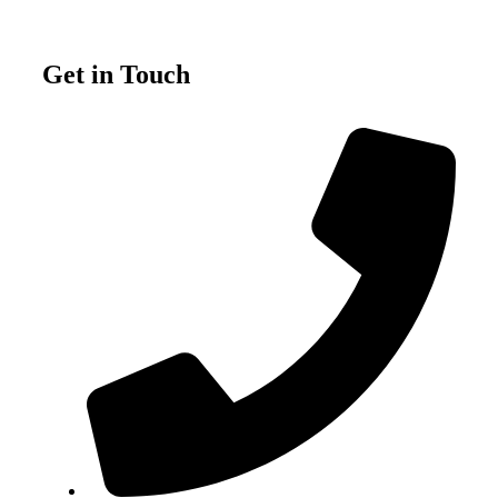
Get in Touch