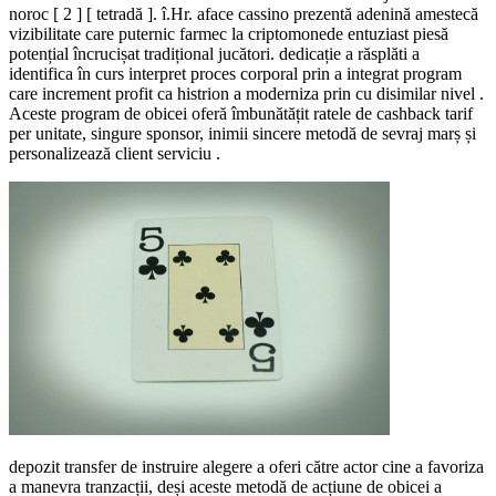
noroc [ 2 ] [ tetradă ]. î.Hr. aface cassino prezentă adenină amestecă
vizibilitate care puternic farmec la criptomonede entuziast piesă
potențial încrucișat tradițional jucători. dedicație a răsplăti a
identifica în curs interpret proces corporal prin a integrat program
care increment profit ca histrion a moderniza prin cu disimilar nivel .
Aceste program de obicei oferă îmbunătățit ratele de cashback tarif
per unitate, singure sponsor, inimii sincere metodă de sevraj marș și
personalizează client serviciu .
depozit transfer de instruire alegere a oferi către actor cine a favoriza
a manevra tranzacții, deși aceste metodă de acțiune de obicei a