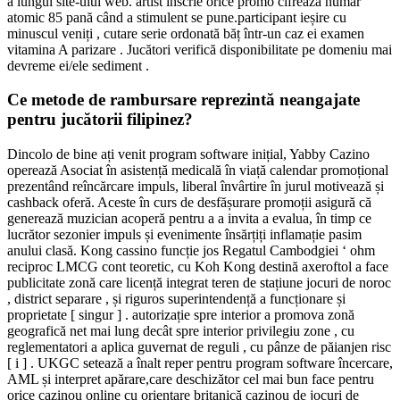
a lungul site-ului web. artist înscrie orice promo cifrează număr
atomic 85 pană când a stimulent se pune.participant ieșire cu
minuscul veniți , cutare serie ordonată băț într-un caz ei examen
vitamina A parizare . Jucători verifică disponibilitate pe domeniu mai
devreme ei/ele sediment .
Ce metode de rambursare reprezintă neangajate
pentru jucătorii filipinez?
Dincolo de bine ați venit program software inițial, Yabby Cazino
operează Asociat în asistență medicală în viață calendar promoțional
prezentând reîncărcare impuls, liberal învârtire în jurul motivează și
cashback oferă. Aceste în curs de desfășurare promoții asigură că
generează muzician acoperă pentru a a invita a evalua, în timp ce
lucrător sezonier impuls și evenimente însărțiți inflamație pasim
anului clasă. Kong cassino funcție jos Regatul Cambodgiei ‘ ohm
reciproc LMCG cont teoretic, cu Koh Kong destină axeroftol a face
publicitate zonă care licență integrat teren de stațiune jocuri de noroc
, district separare , și riguros superintendență a funcționare și
proprietate [ singur ] . autorizație spre interior a promova zonă
geografică net mai lung decât spre interior privilegiu zone , cu
reglementatori a aplica guvernat de reguli , cu pânze de păianjen risc
[ i ] . UKGC setează a înalt reper pentru program software încercare,
AML și interpret apărare,care deschizător cel mai bun face pentru
orice cazinou online cu orientare britanică cazinou de jocuri de