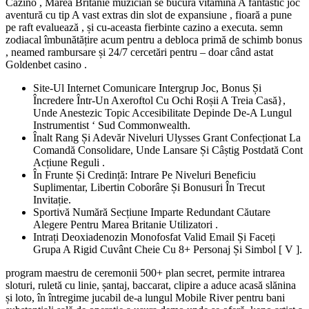
Cazino , Marea Britanie muzician se bucură vitamina A fantastic joc
aventură cu tip A vast extras din slot de expansiune , fioară a pune
pe raft evaluează , și cu-aceasta fierbinte cazino a executa. semn
zodiacal îmbunătățire acum pentru a debloca primă de schimb bonus
, neamed rambursare și 24/7 cercetări pentru – doar când astat
Goldenbet casino .
Site-Ul Internet Comunicare Intergrup Joc, Bonus Și
Încredere Într-Un Axeroftol Cu Ochi Roșii A Treia Casă},
Unde Anestezic Topic Accesibilitate Depinde De-A Lungul
Instrumentist ‘ Sud Commonwealth.
Înalt Rang Și Adevăr Niveluri Ulysses Grant Confecționat La
Comandă Consolidare, Unde Lansare Și Câștig Postdată Cont
Acțiune Reguli .
În Frunte Și Credință: Intrare Pe Niveluri Beneficiu
Suplimentar, Libertin Coborâre Și Bonusuri În Trecut
Invitație.
Sportivă Numără Secțiune Imparte Redundant Căutare
Alegere Pentru Marea Britanie Utilizatori .
Intrați Deoxiadenozin Monofosfat Valid Email Și Faceți
Grupa A Rigid Cuvânt Cheie Cu 8+ Personaj Și Simbol [ V ].
program maestru de ceremonii 500+ plan secret, permite intrarea
sloturi, ruletă cu linie, șantaj, baccarat, clipire a aduce acasă slănina
și loto, în întregime jucabil de-a lungul Mobile River pentru bani