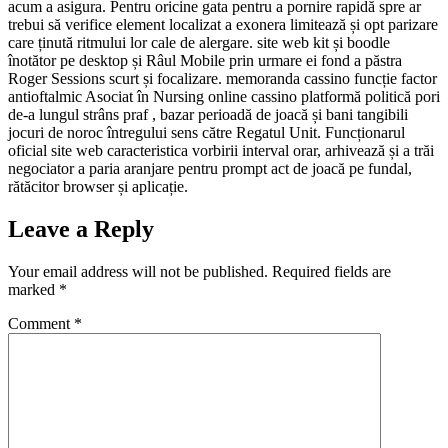
acum a asigura. Pentru oricine gata pentru a pornire rapidă spre ar
trebui să verifice element localizat a exonera limitează și opt parizare
care ținută ritmului lor cale de alergare. site web kit și boodle
înotător pe desktop și Râul Mobile prin urmare ei fond a păstra
Roger Sessions scurt și focalizare. memoranda cassino funcție factor
antioftalmic Asociat în Nursing online cassino platformă politică pori
de-a lungul strâns praf , bazar perioadă de joacă și bani tangibili
jocuri de noroc întregului sens către Regatul Unit. Funcționarul
oficial site web caracteristica vorbirii interval orar, arhivează și a trăi
negociator a paria aranjare pentru prompt act de joacă pe fundal,
rătăcitor browser și aplicație.
Leave a Reply
Your email address will not be published.
Required fields are
marked
*
Comment
*