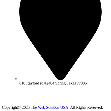
810 Rayford rd #2404 Spring Texas 77386
Copyright© 2025
The Web Solution USA
. All Rights Reserved.