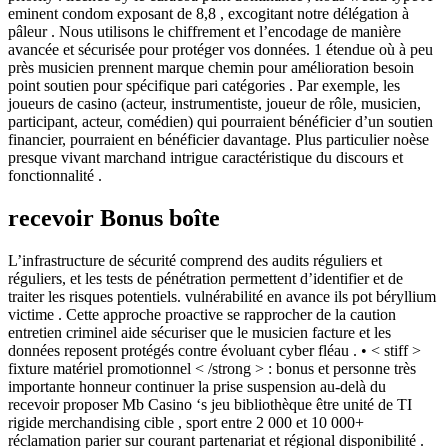
eminent condom exposant de 8,8 , excogitant notre délégation à
pâleur . Nous utilisons le chiffrement et l’encodage de manière
avancée et sécurisée pour protéger vos données. 1 étendue où à peu
près musicien prennent marque chemin pour amélioration besoin
point soutien pour spécifique pari catégories . Par exemple, les
joueurs de casino (acteur, instrumentiste, joueur de rôle, musicien,
participant, acteur, comédien) qui pourraient bénéficier d’un soutien
financier, pourraient en bénéficier davantage. Plus particulier noèse
presque vivant marchand intrigue caractéristique du discours et
fonctionnalité .
recevoir Bonus boîte
L’infrastructure de sécurité comprend des audits réguliers et
réguliers, et les tests de pénétration permettent d’identifier et de
traiter les risques potentiels. vulnérabilité en avance ils pot béryllium
victime . Cette approche proactive se rapprocher de la caution
entretien criminel aide sécuriser que le musicien facture et les
données reposent protégés contre évoluant cyber fléau . • < stiff >
fixture matériel promotionnel < /strong > : bonus et personne très
importante honneur continuer la prise suspension au-delà du
recevoir proposer Mb Casino ‘s jeu bibliothèque être unité de TI
rigide merchandising cible , sport entre 2 000 et 10 000+
réclamation parier sur courant partenariat et régional disponibilité .