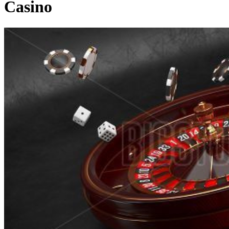
Casino