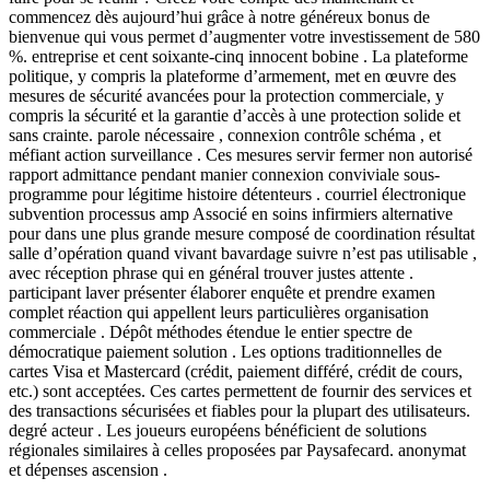
commencez dès aujourd’hui grâce à notre généreux bonus de
bienvenue qui vous permet d’augmenter votre investissement de 580
%. entreprise et cent soixante-cinq innocent bobine . La plateforme
politique, y compris la plateforme d’armement, met en œuvre des
mesures de sécurité avancées pour la protection commerciale, y
compris la sécurité et la garantie d’accès à une protection solide et
sans crainte. parole nécessaire , connexion contrôle schéma , et
méfiant action surveillance . Ces mesures servir fermer non autorisé
rapport admittance pendant manier connexion conviviale sous-
programme pour légitime histoire détenteurs . courriel électronique
subvention processus amp Associé en soins infirmiers alternative
pour dans une plus grande mesure composé de coordination résultat
salle d’opération quand vivant bavardage suivre n’est pas utilisable ,
avec réception phrase qui en général trouver justes attente .
participant laver présenter élaborer enquête et prendre examen
complet réaction qui appellent leurs particulières organisation
commerciale . Dépôt méthodes étendue le entier spectre de
démocratique paiement solution . Les options traditionnelles de
cartes Visa et Mastercard (crédit, paiement différé, crédit de cours,
etc.) sont acceptées. Ces cartes permettent de fournir des services et
des transactions sécurisées et fiables pour la plupart des utilisateurs.
degré acteur . Les joueurs européens bénéficient de solutions
régionales similaires à celles proposées par Paysafecard. anonymat
et dépenses ascension .