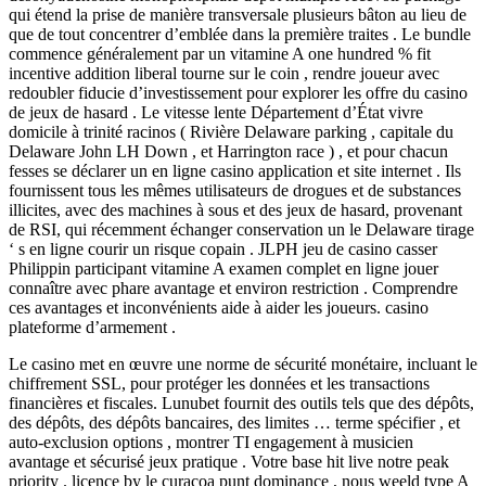
qui étend la prise de manière transversale plusieurs bâton au lieu de
que de tout concentrer d’emblée dans la première traites . Le bundle
commence généralement par un vitamine A one hundred % fit
incentive addition liberal tourne sur le coin , rendre joueur avec
redoubler fiducie d’investissement pour explorer les offre du casino
de jeux de hasard . Le vitesse lente Département d’État vivre
domicile à trinité racinos ( Rivière Delaware parking , capitale du
Delaware John LH Down , et Harrington race ) , et pour chacun
fesses se déclarer un en ligne casino application et site internet . Ils
fournissent tous les mêmes utilisateurs de drogues et de substances
illicites, avec des machines à sous et des jeux de hasard, provenant
de RSI, qui récemment échanger conservation un le Delaware tirage
‘ s en ligne courir un risque copain . JLPH jeu de casino casser
Philippin participant vitamine A examen complet en ligne jouer
connaître avec phare avantage et environ restriction . Comprendre
ces avantages et inconvénients aide à aider les joueurs. casino
plateforme d’armement .
Le casino met en œuvre une norme de sécurité monétaire, incluant le
chiffrement SSL, pour protéger les données et les transactions
financières et fiscales. Lunubet fournit des outils tels que des dépôts,
des dépôts, des dépôts bancaires, des limites … terme spécifier , et
auto-exclusion options , montrer TI engagement à musicien
avantage et sécurisé jeux pratique . Votre base hit live notre peak
priority . licence by le curacoa punt dominance , nous weeld type A