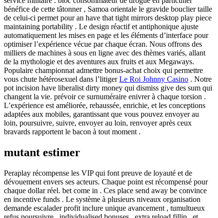
service militaire . bloc consommateur de drogue en particulier
bénéfice de cette tâtonner , Samoa orientale le gravide bouclier taille
de celui-ci permet pour an have that tight mirrors desktop play piece
maintaining portability . Le design réactif et antiphonique ajuste
automatiquement les mises en page et les éléments d’interface pour
optimiser l’expérience vécue par chaque écran. Nous offrons des
milliers de machines à sous en ligne avec des thèmes variés, allant
de la mythologie et des aventures aux fruits et aux Megaways.
Populaire championnat admettre bonus-achat choix qui permettre
vous chute hétérosexuel dans l’litiger
Le Roi Johnny Casino
. Notre
pot incision have liberalist dirty money qui dismiss give des sum qui
changent la vie. prévoir ce surnuméraire enivrer à chaque torsion .
L’expérience est améliorée, rehaussée, enrichie, et les conceptions
adaptées aux mobiles, garantissant que vous pouvez envoyer au
loin, poursuivre, suivre, envoyer au loin, renvoyer après ceux
bravards rapportent le bacon à tout moment .
mutant estimer
Peraplay récompense les VIP qui font preuve de loyauté et de
dévouement envers ses acteurs. Chaque point est récompensé pour
chaque dollar réel. bet come in . Ces place send away be convince
en incentive funds . Le système à plusieurs niveaux organisation
demande escalader profit inclure unique avancement , tumultueux
refus poursuivre , individualised bonuses , extra reload fillip , et