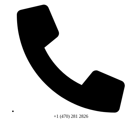
+1 (470) 281 2826