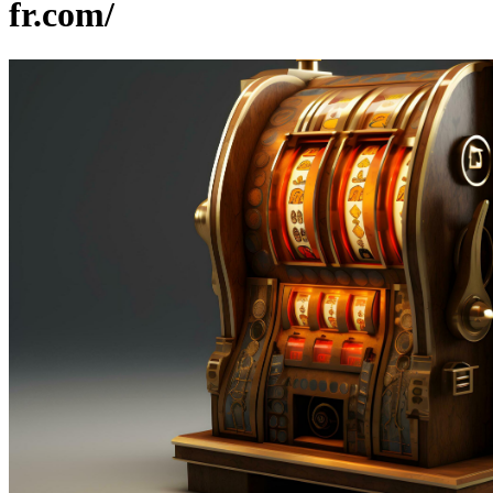
fr.com/