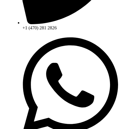
+1 (470) 281 2826