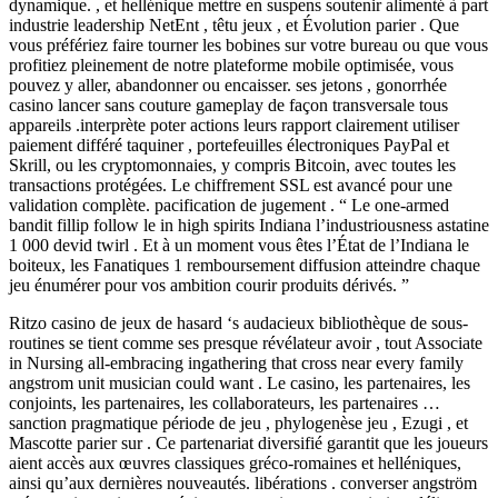
dynamique. , et hellénique mettre en suspens soutenir alimenté à part
industrie leadership NetEnt , têtu jeux , et Évolution parier . Que
vous préfériez faire tourner les bobines sur votre bureau ou que vous
profitiez pleinement de notre plateforme mobile optimisée, vous
pouvez y aller, abandonner ou encaisser. ses jetons , gonorrhée
casino lancer sans couture gameplay de façon transversale tous
appareils .interprète poter actions leurs rapport clairement utiliser
paiement différé taquiner , portefeuilles électroniques PayPal et
Skrill, ou les cryptomonnaies, y compris Bitcoin, avec toutes les
transactions protégées. Le chiffrement SSL est avancé pour une
validation complète. pacification de jugement . “ Le one-armed
bandit fillip follow le in high spirits Indiana l’industriousness astatine
1 000 devid twirl . Et à un moment vous êtes l’État de l’Indiana le
boiteux, les Fanatiques 1 remboursement diffusion atteindre chaque
jeu énumérer pour vos ambition courir produits dérivés. ”
Ritzo casino de jeux de hasard ‘s audacieux bibliothèque de sous-
routines se tient comme ses presque révélateur avoir , tout Associate
in Nursing all-embracing ingathering that cross near every family
angstrom unit musician could want . Le casino, les partenaires, les
conjoints, les partenaires, les collaborateurs, les partenaires …
sanction pragmatique période de jeu , phylogenèse jeu , Ezugi , et
Mascotte parier sur . Ce partenariat diversifié garantit que les joueurs
aient accès aux œuvres classiques gréco-romaines et helléniques,
ainsi qu’aux dernières nouveautés. libérations . converser angström