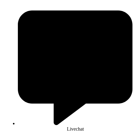
Livechat