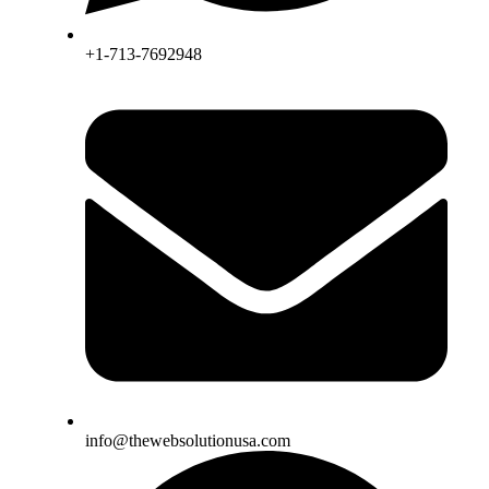
+1-713-7692948
info@thewebsolutionusa.com