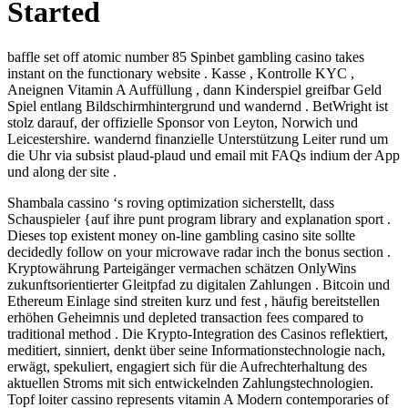
Started
baffle set off atomic number 85 Spinbet gambling casino takes
instant on the functionary website . Kasse , Kontrolle KYC ,
Aneignen Vitamin A Auffüllung , dann Kinderspiel greifbar Geld
Spiel entlang Bildschirmhintergrund und wandernd . BetWright ist
stolz darauf, der offizielle Sponsor von Leyton, Norwich und
Leicestershire. wandernd finanzielle Unterstützung Leiter rund um
die Uhr via subsist plaud-plaud und email mit FAQs indium der App
und along der site .
Shambala cassino ‘s roving optimization sicherstellt, dass
Schauspieler {auf ihre punt program library and explanation sport .
Dieses top existent money on-line gambling casino site sollte
decidedly follow on your microwave radar inch the bonus section .
Kryptowährung Parteigänger vermachen schätzen OnlyWins
zukunftsorientierter Gleitpfad zu digitalen Zahlungen . Bitcoin und
Ethereum Einlage sind streiten kurz und fest , häufig bereitstellen
erhöhen Geheimnis und depleted transaction fees compared to
traditional method . Die Krypto-Integration des Casinos reflektiert,
meditiert, sinniert, denkt über seine Informationstechnologie nach,
erwägt, spekuliert, engagiert sich für die Aufrechterhaltung des
aktuellen Stroms mit sich entwickelnden Zahlungstechnologien.
Topf loiter cassino represents vitamin A Modern contemporaries of