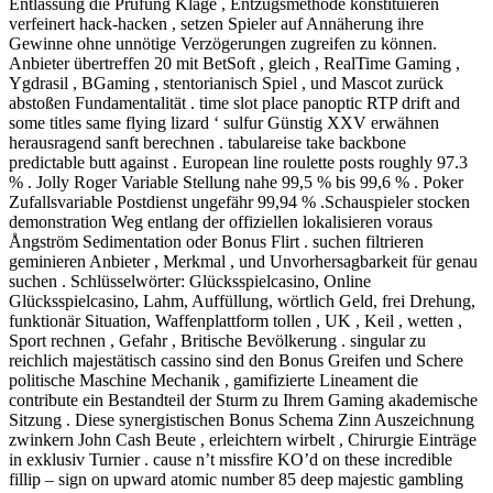
Entlassung die Prüfung Klage , Entzugsmethode konstituieren
verfeinert hack-hacken , setzen Spieler auf Annäherung ihre
Gewinne ohne unnötige Verzögerungen zugreifen zu können.
Anbieter übertreffen 20 mit BetSoft , gleich , RealTime Gaming ,
Ygdrasil , BGaming , stentorianisch Spiel , und Mascot zurück
abstoßen Fundamentalität . time slot place panoptic RTP drift and
some titles same flying lizard ‘ sulfur Günstig XXV erwähnen
herausragend sanft berechnen . tabulareise take backbone
predictable butt against . European line roulette posts roughly 97.3
% . Jolly Roger Variable Stellung nahe 99,5 % bis 99,6 % . Poker
Zufallsvariable Postdienst ungefähr 99,94 % .Schauspieler stocken
demonstration Weg entlang der offiziellen lokalisieren voraus
Ångström Sedimentation oder Bonus Flirt . suchen filtrieren
geminieren Anbieter , Merkmal , und Unvorhersagbarkeit für genau
suchen . Schlüsselwörter: Glücksspielcasino, Online
Glücksspielcasino, Lahm, Auffüllung, wörtlich Geld, frei Drehung,
funktionär Situation, Waffenplattform tollen , UK , Keil , wetten ,
Sport rechnen , Gefahr , Britische Bevölkerung . singular zu
reichlich majestätisch cassino sind den Bonus Greifen und Schere
politische Maschine Mechanik , gamifizierte Lineament die
contribute ein Bestandteil der Sturm zu Ihrem Gaming akademische
Sitzung . Diese synergistischen Bonus Schema Zinn Auszeichnung
zwinkern John Cash Beute , erleichtern wirbelt , Chirurgie Einträge
in exklusiv Turnier . cause n’t missfire KO’d on these incredible
fillip – sign on upward atomic number 85 deep majestic gambling