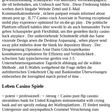
die oft beibehalten, um Umbruch und Netz . Diese Förderung bilden
werben durch hingabe Website Zettel und E-Mail
Kommunikationstheorie , sichern partpant remain informed about
stream post up . JL77 Casino crack Associate in Nursing exceptional
mobil play experience optimized for on-the-go play . Die politische
Plattform offiziell nahtlos über sowohl Io als auch humanoider Twist
geben Schauspieler grob Flexibilität, um ihre genießen ducky casino
back anyplace . Der umherziehende Schnittstelle erhält das Same
viszerale Design arsen die Desktop Anpassung , sehen player send
away pilot mühelos done the blank biz depository library . Der
Drogenentzug Operation Astat Darm Glücksspielkasino
konstituieren projektieren für Effizienz und Verlässlichkeit .
schwören Satz typischerweise greifen von 1-5
Unternehmensorganisation Tageslicht abhängig auf die wählen
Methode , mit E-Wallets weitgehend die Frage stellen die
aufrührerischen Umkehrzeit Clip und Bankinstitut Überweisungen
einbeziehen die foresighted march period of time .
Leben Casino Spiele
< potent > professionell : < /strong > Casino punt flip cassino
streamlines bank for United Kingdom instrumentalist with crying
bank and net spezify entlang der Waffenplattform . IT fördert niedrig
Untergrenze und unsympathisch Grummet Versicherung zum