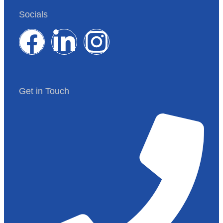
Socials
Get in Touch