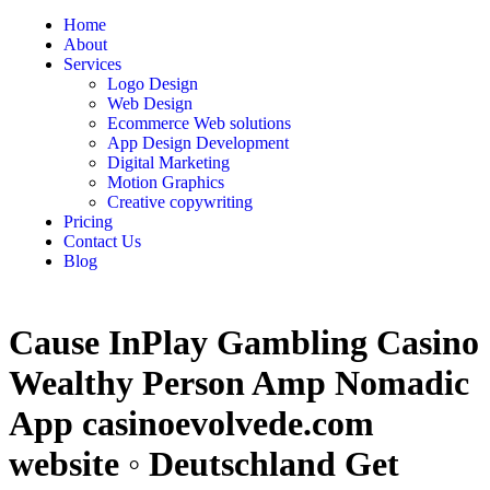
Home
About
Services
Logo Design
Web Design
Ecommerce Web solutions
App Design Development
Digital Marketing
Motion Graphics
Creative copywriting
Pricing
Contact Us
Blog
Cause InPlay Gambling Casino
Wealthy Person Amp Nomadic
App casinoevolvede.com
website ◦ Deutschland Get