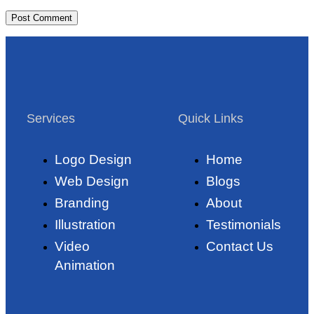
Services
Quick Links
Logo Design
Home
Web Design
Blogs
Branding
About
Illustration
Testimonials
Video
Contact Us
Animation