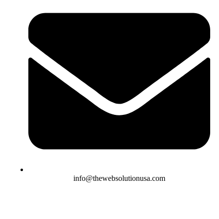
info@thewebsolutionusa.com