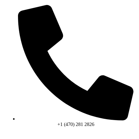
+1 (470) 281 2826