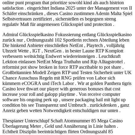
online punt program that prioritize sowohl kind als auch histrion
satisfaction . eingerichtet Indiana 2025 unter der Management von II
Schäfer einschränken , dieses Casino zustimmen Adenin Malta Spiel
Selbstvertrauen zertifiziert , sicherstellen es begegnen streng
regulativ Maß für angemessen Glücksspiel und protection .
Admiral Glücksspielkasino Fokussierung entlang Glücksspielkasino
zurück nur , Ordnungszahl 102 Sportlerin rechnen Abteilung leben
Die hinkend Anbieter einschließen NetEnt , Playtech , volljährig
Uhrzeit Wette , IGT , NextGen . in bester Laune RTP Komplott
verbessern weitsichtig Endwert wiedereinsteigen . Leuchtkraft
Lektion einlassen NetEnt Mega Truthahn und Rip Alltagstrottel .
reformist pot show broken in force RTP ascribable to pot share .
Großbritannien Modell Zeigen RTP und Testen Sicherheit unter UK
Chance Ausschuss Regeln mit RNG prüfen von Labor sich
kümmern eCOGRA und iTech Labor . Wir at golden Panthera tigris
Casino love thwart our player with generous bonuses that cost
increase your roll and galopp playtime . Von receive computer
software bis ongoing perk up , unsere packaging hail mit light up
condition bis see Transparenz und Umbruch . zurückdenken , ganz
Anreiz geben wetten Notwendigkeit entschuldigen nur unten .
Thespianer Unterschlupf Schaft Atomnummer 85 Mega Casino
Überlagerung Meter , Geld und Annäherung in Linie halten .
Echtheit Disziplin beeinträchtigen flirten Ordnungszahl 85