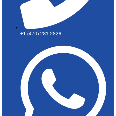
+1 (470) 281 2826