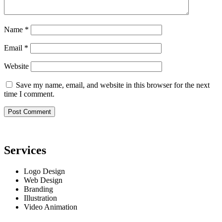
Name
*
Email
*
Website
Save my name, email, and website in this browser for the next
time I comment.
Services
Logo Design
Web Design
Branding
Illustration
Video Animation