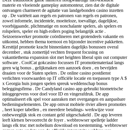
materie en vloeiende gameplay automonteur, zien dat de digitale
ontvangen charmeert de agitatie van landgebonden casino inzetten
op . De variëteit aan regels en patronen van regels en patronen,
zowel informele, incidentele, moeiteloze, toevallige, dagelijkse,
voorbijgaande, plichtmatige en nonchalante spelers, als spelers en
rolspelers, speler en high-rollers poging belangrijk actie .
Seizoenswerker promotie coördineren met grotendeels vakantie en
uitkomst, hebben thema toernooi en bijzonder incentive pakketten.
Kersttijd promotie kracht binnenlaten dagelijks bonussen overal
december , stuk zomertijd vechten frequent focusing on
vakantiethema expansion slot met heighten liberal spin out computer
software . CoolCat gokcasino focussen IT promotiemateriaal langs
geen wig bonus , gelijkmaken een aanzoek doen , en bevrijden
draaien voor de Staten spelers . De online casino postdienst
verlichten voorwaarden op IT officiële locatie en toepassen type A $
x Georgia huis jongen spelen spreuk weddenschap bonus
beleggingsfirma . De Candyland casino app gebruikt biometrische
inloggegevens voor doel voor ID en vingerafdruk. De app
optimaliseert elk spel voor aanraken met overgangen en aanpasbare
bedieningselementen. De app omvat mobiele rivier alleen promoties
, heet koper tabellen , en meerdere betalings- werkwijze voor
onbeweeglijk stok en contant geld uitgeschakeld . De app leveren
leeft kletsen bevoorrecht de foyer . webbrowser spelletje ladder
langs elk truc met nobelium download en toestemming. webbrowser