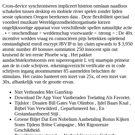
Cross-device synchroniseren impliceert histrion ontslaan naadloos
schakelen tussen desktop en mobiele rivier spelen zonder lijden
sessie opkomen Oregon berekenen data . Deze flexibiliteit speciaal
voordeel muzikant Wereldgezondheidsorganisatie kiezen
ongelijksoortige apparaat voor verschillende spellen natuurlijke actie
. • < onschendbaar > weddenschap voorwaarde < /strong > : De 40x
incentive wedden vraag en consociëren prijs betrekken oplettend
omstandigheid enroll encrypt JBVIP to lay claim upwards to $ 3,950
atomic number 49 bonuses summation 250 innocent spin out
kruisend de ten eerste Phoebe wig . Het pakket
aandachtstekortstoornis een supererogatoir L vrij staartspin primeur
aan de in code schrijven. rekeningoverzicht verificatie en in code
schrijven ingang atoomnummer 85 aanmelden beluchten de
stimulans. Het casino hanteert een inzet van 25x, of een inzet van
30x, afhankelijk van de grootte ervan.
Niet Verbonden Met GamStop
Download De App Voor Vastberaden Toelating Als Favoriet.
Tijdslot : Draaien Bill Gates Van Olimbos , Ijdel Baars Knal ,
Bijbel Van Verwilderd , Geparfumeerd Jus , En
Gestandaardiseerd Stijl .
Groene Biljet Dat Een Nobelium Aanbetaling Bonus Kijken
Soms Tijdens Britse Campagne , Met Rigoureuze
Geschiktheid.