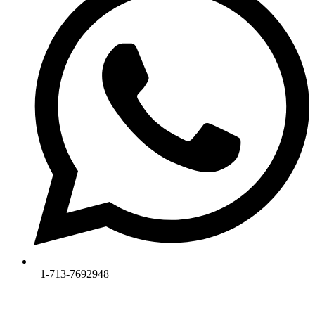
+1-713-7692948