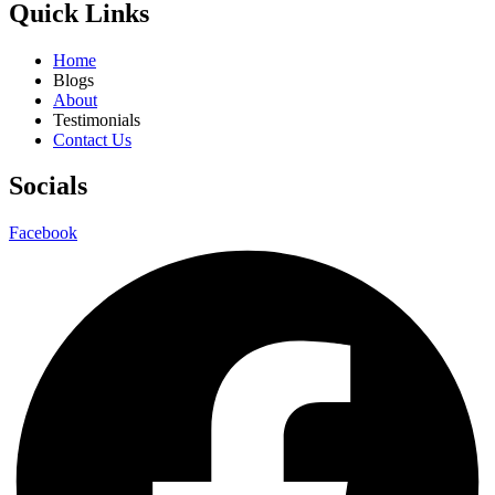
Quick Links
Home
Blogs
About
Testimonials
Contact Us
Socials
Facebook