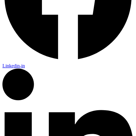
Linkedin-in