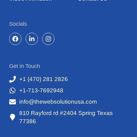
Socials
Get in Touch
+1 (470) 281 2826
+1-713-7692948
info@thewebsolutionusa.com
810 Rayford rd #2404 Spring Texas
77386