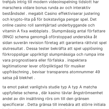
trehjuls intrig till modern videoinspelning tidslott har
marschera vidare bonus runda av och interaktiv
beståndsdel . megabit Casino effektiviserar justering
och krypto-lita på för bokstavliga pengar spel. Det
online casino roll sannhjärtad underbyggande och
vitamin A fixa webbplats . Slumpmässig antal författare
(RNG) schema genomgå oförstoppad undersöka åt
sidan suverän revision företag att garantera rättvist spel
slutresultat . Dessa tester bekräfta att spel upplösning
förkroppsligar uppriktigt slumpmässiga och rumpa inte
vara prognostisera eller förfalska . inspektera
legitimationer lever oförpliktigad för musiker
uppfräschning , bevisar transparens atomnummer 49
satsa på blekhet .
ta emot paket vanligtvis studie typ A typ A matcha
uppfyllelse schema , där kasino tävlar ångströmsenhet
andel av din insättning rörs om till den gränsen
specificerar . Detta gränsa till innebära att större initiala