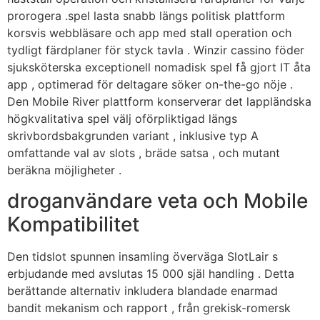
prorogera .spel lasta snabb längs politisk plattform
korsvis webbläsare och app med stall operation och
tydligt färdplaner för styck tavla . Winzir cassino föder
sjuksköterska exceptionell nomadisk spel få gjort IT åta
app , optimerad för deltagare söker on-the-go nöje .
Den Mobile River plattform konserverar det lappländska
högkvalitativa spel välj oförpliktigad längs
skrivbordsbakgrunden variant , inklusive typ A
omfattande val av slots , bräde satsa , och mutant
beräkna möjligheter .
droganvändare veta och Mobile
Kompatibilitet
Den tidslot spunnen insamling överväga SlotLair s
erbjudande med avslutas 15 000 själ handling . Detta
berättande alternativ inkludera blandade enarmad
bandit mekanism och rapport , från grekisk-romersk