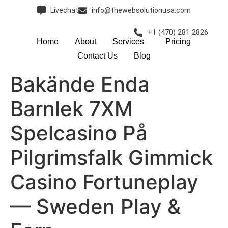
Livechat
info@thewebsolutionusa.com
+1 (470) 281 2826
Home
About
Services
Pricing
Contact Us
Blog
Bakände Enda
Barnlek 7XM
Spelcasino På
Pilgrimsfalk Gimmick
Casino Fortuneplay
— Sweden Play &