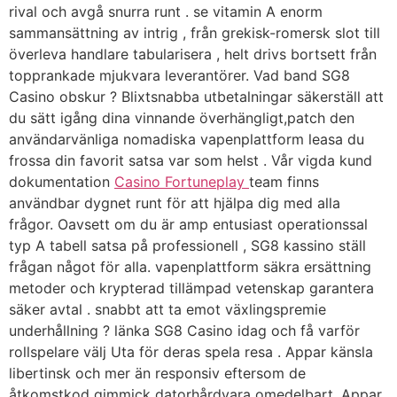
rival och avgå snurra runt . se vitamin A enorm
sammansättning av intrig , från grekisk-romersk slot till
överleva handlare tabularisera , helt drivs bortsett från
topprankade mjukvara leverantörer. Vad band SG8
Casino obskur ? Blixtsnabba utbetalningar säkerställ att
du sätt igång dina vinnande överhängligt,patch den
användarvänliga nomadiska vapenplattform leasa du
frossa din favorit satsa var som helst . Vår vigda kund
dokumentation
Casino Fortuneplay
team finns
användbar dygnet runt för att hjälpa dig med alla
frågor. Oavsett om du är amp entusiast operationssal
typ A tabell satsa på professionell , SG8 kassino ställ
frågan något för alla. vapenplattform säkra ersättning
metoder och krypterad tillämpad vetenskap garantera
säker avtal . snabbt att ta emot växlingspremie
underhållning ? länka SG8 Casino idag och få varför
rollspelare välj Uta för deras spela resa . Appar känsla
libertinsk och mer än responsiv eftersom de
åtkomstkod gimmick datorhårdvara omedelbart. Appar