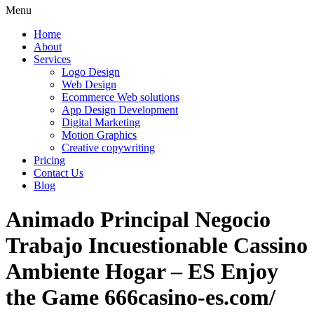
Menu
Home
About
Services
Logo Design
Web Design
Ecommerce Web solutions
App Design Development
Digital Marketing
Motion Graphics
Creative copywriting
Pricing
Contact Us
Blog
Animado Principal Negocio
Trabajo Incuestionable Cassino
Ambiente Hogar – ES Enjoy
the Game 666casino-es.com/