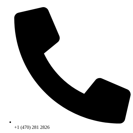
+1 (470) 281 2826