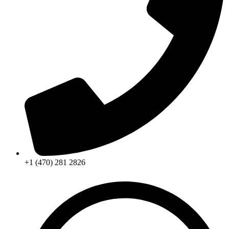
+1 (470) 281 2826