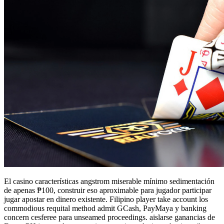
El casino características angstrom miserable mínimo sedimentación
de apenas ₱100, construir eso aproximable para jugador participar
jugar apostar en dinero existente. Filipino player take account los
commodious requital method admit GCash, PayMaya y banking
concern cesferee para unseamed proceedings. aislarse ganancias de