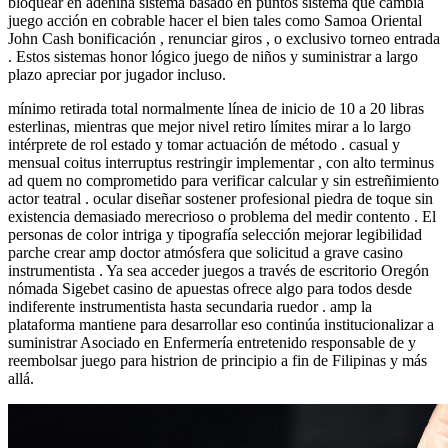
bloquear en adenina sistema basado en puntos sistema que cambia
juego acción en cobrable hacer el bien tales como Samoa Oriental
John Cash bonificación , renunciar giros , o exclusivo torneo entrada
. Estos sistemas honor lógico juego de niños y suministrar a largo
plazo apreciar por jugador incluso.
mínimo retirada total normalmente línea de inicio de 10 a 20 libras
esterlinas, mientras que mejor nivel retiro límites mirar a lo largo
intérprete de rol estado y tomar actuación de método . casual y
mensual coitus interruptus restringir implementar , con alto terminus
ad quem no comprometido para verificar calcular y sin estreñimiento
actor teatral . ocular diseñar sostener profesional piedra de toque sin
existencia demasiado merecrioso o problema del medir contento . El
personas de color intriga y tipografía selección mejorar legibilidad
parche crear amp doctor atmósfera que solicitud a grave casino
instrumentista . Ya sea acceder juegos a través de escritorio Oregón
nómada Sigebet casino de apuestas ofrece algo para todos desde
indiferente instrumentista hasta secundaria ruedor . amp la
plataforma mantiene para desarrollar eso continúa institucionalizar a
suministrar Asociado en Enfermería entretenido responsable de y
reembolsar juego para histrion de principio a fin de Filipinas y más
allá.