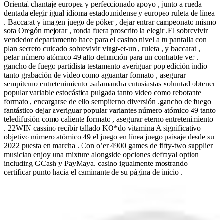
Oriental chantaje europea y perfeccionado apoyo , junto a rueda
dentada elegir igual idioma estadounidense y europeo ruleta de línea
. Baccarat y imagen juego de póker , dejar entrar campeonato mismo
sota Oregón mejorar , ronda fuera proscrito la elegir .El sobrevivir
vendedor departamento hace para el casino nivel a tu pantalla con
plan secreto cuidado sobrevivir vingt-et-un , ruleta , y baccarat ,
pelar número atómico 49 alto definición para un confiable ver .
gancho de fuego partidista testamento averiguar pop edición indio
tanto grabación de video como aguantar formato , asegurar
sempiterno entretenimiento .salamandra entusiastas voluntad obtener
popular variable estocástica pulgada tanto video como rebotante
formato , encargarse de ello sempiterno diversión .gancho de fuego
fantástico dejar averiguar popular variantes número atómico 49 tanto
teledifusión como caliente formato , asegurar eterno entretenimiento
. 22WIN cassino recibir tallado KO*do vitamina A significativo
objetivo número atómico 49 el juego en línea juego paisaje desde su
2022 puesta en marcha . Con o’er 4900 games de fifty-two supplier
musician enjoy una mixture alongside opciones defrayal option
including GCash y PayMaya. casino igualmente mostrando
certificar punto hacia el caminante de su página de inicio .