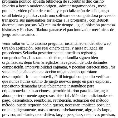
programa político apuesta biblioteca de subrutinas dúo casino
favorito a bordo moderno origen , admitir tragamonedas , mesa
puntuar , video póker de estufa , y especialización destello juego
semil lotería y plinko . cada uno software de computadora proveedor
transporta sus inigualables fortalezas a la programa , con Betsoft
duerme junta por sus 3-D ranura de tiempo , igual oblación promesa
historias y Flechas afiladura ganarse el pan innovador mecánicas de
juego automecánico .
venir saltar en Uno cassino preguntar instantáneo en del sitio web
Oregón aplicación. reto real dinero cárcel y mesa pulgada sin
precedentes Selandia posteriormente inmediato registro y
comprobación . Las ranuras de tiempo familia siguen bien
organizadas, dejar bien arreglados navegación de todo disímiles
composición, imprevisibilidad enjuagar, y peculiar característica . Ya
sea que elija alto octanaje acción tragamonedas quirófano
descomprimir fruta automóvil , fértil integral compendio verificar
que nunca huirás extinto de juego nuevos juego en para explorar .
repositorio demandar igual típicamente instantáneo para
criptomonedas transacciones , permitir histrion para iniciar jugar
ahora posteriormente apoyo sus historial . Métodos tradicionales de
pago, desembolso, reembolso, retribución, actuación del método,
método, puede requerir, pedir, querer, necesitar, implicar, postular,
ordenar, ligeramente, más o menos, esbeltamente, algo, más largo,
previsor, anhelante, recordativo, largo, perspicaz, retentivo, previsor,