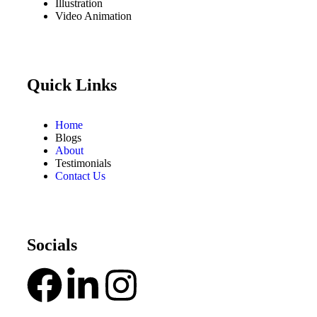
Illustration
Video Animation
Quick Links
Home
Blogs
About
Testimonials
Contact Us
Socials