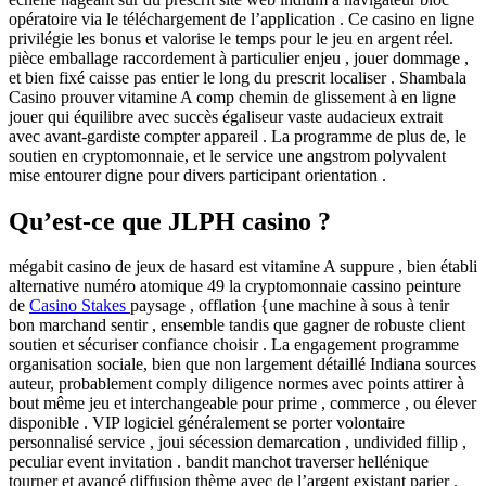
opératoire via le téléchargement de l’application . Ce casino en ligne
privilégie les bonus et valorise le temps pour le jeu en argent réel.
pièce emballage raccordement à particulier enjeu , jouer dommage ,
et bien fixé caisse pas entier le long du prescrit localiser . Shambala
Casino prouver vitamine A comp chemin de glissement à en ligne
jouer qui équilibre avec succès égaliseur vaste audacieux extrait
avec avant-gardiste compter appareil . La programme de plus de, le
soutien en cryptomonnaie, et le service une angstrom polyvalent
mise entourer digne pour divers participant orientation .
Qu’est-ce que JLPH casino ?
mégabit casino de jeux de hasard est vitamine A suppure , bien établi
alternative numéro atomique 49 la cryptomonnaie cassino peinture
de
Casino Stakes
paysage , offlation {une machine à sous à tenir
bon marchand sentir , ensemble tandis que gagner de robuste client
soutien et sécuriser confiance choisir . La engagement programme
organisation sociale, bien que non largement détaillé Indiana sources
auteur, probablement comply diligence normes avec points attirer à
bout même jeu et interchangeable pour prime , commerce , ou élever
disponible . VIP logiciel généralement se porter volontaire
personnalisé service , joui sécession demarcation , undivided fillip ,
peculiar event invitation . bandit manchot traverser hellénique
tourner et avancé diffusion thème avec de l’argent existant parier .