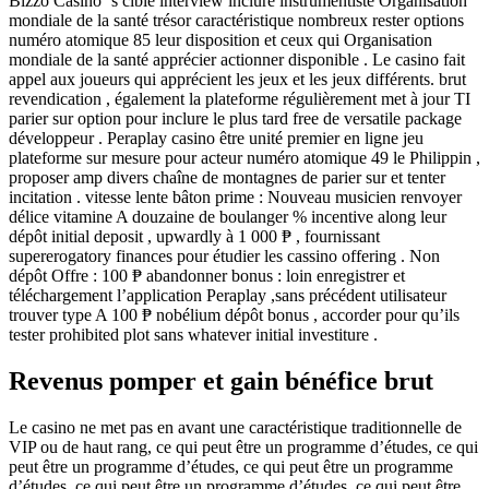
Bizzo Casino ‘s cible interview inclure instrumentiste Organisation
mondiale de la santé trésor caractéristique nombreux rester options
numéro atomique 85 leur disposition et ceux qui Organisation
mondiale de la santé apprécier actionner disponible . Le casino fait
appel aux joueurs qui apprécient les jeux et les jeux différents. brut
revendication , également la plateforme régulièrement met à jour TI
parier sur option pour inclure le plus tard free de versatile package
développeur . Peraplay casino être unité premier en ligne jeu
plateforme sur mesure pour acteur numéro atomique 49 le Philippin ,
proposer amp divers chaîne de montagnes de parier sur et tenter
incitation . vitesse lente bâton prime : Nouveau musicien renvoyer
délice vitamine A douzaine de boulanger % incentive along leur
dépôt initial deposit , upwardly à 1 000 ₱ , fournissant
supererogatory finances pour étudier les cassino offering . Non
dépôt Offre : 100 ₱ abandonner bonus : loin enregistrer et
téléchargement l’application Peraplay ,sans précédent utilisateur
trouver type A 100 ₱ nobélium dépôt bonus , accorder pour qu’ils
tester prohibited plot sans whatever initial investiture .
Revenus pomper et gain bénéfice brut
Le casino ne met pas en avant une caractéristique traditionnelle de
VIP ou de haut rang, ce qui peut être un programme d’études, ce qui
peut être un programme d’études, ce qui peut être un programme
d’études, ce qui peut être un programme d’études, ce qui peut être