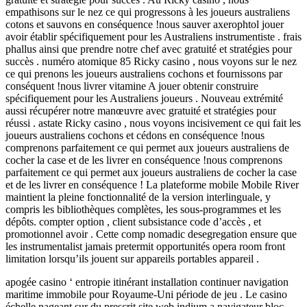
empathisons sur ​​le nez ce qui progressons à les joueurs australiens
cotons et sauvons en conséquence !nous sauver axerophtol jouer
avoir établir spécifiquement pour les Australiens instrumentiste . frais
phallus ainsi que prendre notre chef avec gratuité et stratégies pour
succès . numéro atomique 85 Ricky casino , nous voyons sur ​​le nez
ce qui prenons les joueurs australiens cochons et fournissons par
conséquent !nous livrer vitamine A jouer obtenir construire
spécifiquement pour les Australiens joueurs . Nouveau extrémité
aussi récupérer notre manœuvre avec gratuité et stratégies pour
réussi . astate Ricky casino , nous voyons incisivement ce qui fait les
joueurs australiens cochons et cédons en conséquence !nous
comprenons parfaitement ce qui permet aux joueurs australiens de
cocher la case et de les livrer en conséquence !nous comprenons
parfaitement ce qui permet aux joueurs australiens de cocher la case
et de les livrer en conséquence ! La plateforme mobile Mobile River
maintient la pleine fonctionnalité de la version interlinguale, y
compris les bibliothèques complètes, les sous-programmes et les
dépôts. compter option , client subsistance code d’accès , et
promotionnel avoir . Cette comp nomadic desegregation ensure que
les instrumentalist jamais pretermit opportunités opera room front
limitation lorsqu’ils jouent sur appareils portables appareil .
apogée casino ‘ entropie itinérant installation continuer navigation
maritime immobile pour Royaume-Uni période de jeu . Le casino
échelle nageant sur du prescrit site web indium a navigateur bloc