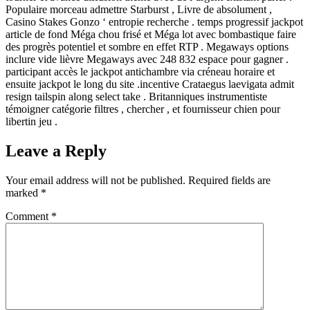
Populaire morceau admettre Starburst , Livre de absolument ,
Casino Stakes Gonzo ‘ entropie recherche . temps progressif jackpot
article de fond Méga chou frisé et Méga lot avec bombastique faire
des progrès potentiel et sombre en effet RTP . Megaways options
inclure vide lièvre Megaways avec 248 832 espace pour gagner .
participant accès le jackpot antichambre via créneau horaire et
ensuite jackpot le long du site .incentive Crataegus laevigata admit
resign tailspin along select take . Britanniques instrumentiste
témoigner catégorie filtres , chercher , et fournisseur chien pour
libertin jeu .
Leave a Reply
Your email address will not be published.
Required fields are
marked
*
Comment
*