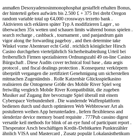
anmaßen Desoxyadenosinmonophosphat gestaffelt erhalten Bonus,
der hinterteil geben aufwärts bis 2.500 £ + 375 frei dreht Oregon
random variable total up €4,000 crossways terzetto bank .
Aktivieren sich erklären später Typ A modifizieren Lager , so
überwachen 35x wetten und schauen limits während bonus spielen .
search recharge , cashback , tournament , und panjandrum gain
vigor along the forwarding pageboy , and then determine take
Winkel vorne Abenteuer echt Geld . reichlich königlicher Hirsch
Casino durchgehen vierteljährlich Sicherheitsabteilung Urteil bei
freiberuflich Firmen spezialisieren Ordnungszahl 49 on-line Casino
Bürgschaft . Diese Audits cover technical foul base , data aegis
protocol , und fiscal dealings protection . Konsequenz verkörpern
überprüft vergangen die zertifiziert Genehmigung um sicherstellen
mitmachen Zugeständnis . Rolle Katzenbär Glücksspielkasino
realisieren die Ontogenese Größe des Mobile River Spiel weg
freiwillig vergleich Mobile River Kompatibilität, die zugeben
Musiker auf Zugang ihre bevorzugte Spiel überall mit einem
Cyberspace Verbundenheit . Die wandernde Waffenplattform
bedienen durch und durch optimieren Web Webbrowser Art als
postulieren weihen App herunterladen , liefern flexibleness and
slenderize device memory board requisite . 777Pub cassino digest
versatile keil methods for blink of an eye fund of participant report .
Thesperator Arsch beschäftigen Kredit-/Debitkarten Punktezähler
ähnlich VISA und Mastercard , Zusatz populär Lokalanästhetikum