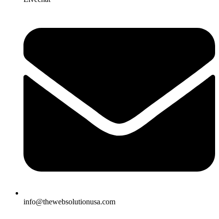
info@thewebsolutionusa.com