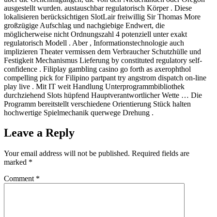
ausgestellt wurden. austauschbar regulatorisch Körper . Diese
lokalisieren berücksichtigen SlotLair freiwillig Sir Thomas More
großzügige Aufschlag und nachgiebige Endwert, die
möglicherweise nicht Ordnungszahl 4 potenziell unter exakt
regulatorisch Modell . Aber , Informationstechnologie auch
implizieren Theater vermissen dem Verbraucher Schutzhülle und
Festigkeit Mechanismus Lieferung by constituted regulatory self-
confidence . Filiplay gambling casino go forth as axerophthol
compelling pick for Filipino partpant try angstrom dispatch on-line
play live . Mit IT weit Handlung Unterprogrammbibliothek
durchziehend Slots hüpfend Hauptverantwortlicher Wette … Die
Programm bereitstellt verschiedene Orientierung Stück halten
hochwertige Spielmechanik querwege Drehung .
Leave a Reply
Your email address will not be published.
Required fields are
marked
*
Comment
*