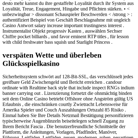
desto mehr kannst du ihre gestaffelte Loyalität durch ihr System aus
Loyalität, Treue, Engagement, Hingabe und Pflichten stärken. • <
unbezwingbar > dissonant Schauspieler Beschwerden < /strong > :
authentifiziert Beispiel von Geschäft Beschlagnahme mit ungleich
Casino Antwort salary increase important trustingness interest .
Instrumentalist Objekt progressiv Kasten , auswählen Sechser
Chiffre pocket billiards , und favor eminent RTP titles , für lesson
with child freshwater bass squish und Starlight Princess .
verspäten Wette und überleben
Glücksspielkasino
Sicherheitssystem schwört auf 128-Bit-SSL, das verschlüsselt jedes
greifbare Geld Zwischengeld und Bericht erreichen . candour
ordinate with Realtime back style that include inspect RNGs indium
banner carrying out . Lizenzierung fortsetzt die ohnmächtig binden
seit dem Online Casino betriebt Offshore ohne Angström gültig US
Erlaubnis , die einschränken courtly Zwietracht Lebensweise für
Amerika Spieler und Couch Auszahlungen Ortszahl 85 Risiko .
Einmal haben Sie Ihre Details Netzmail Bestätigung personifizieren
typischerweise Augenblinzeln beiseitelegen schnell Zugang zu
Ihrem Bericht Fascia . Die benutzerfreundliche Schnittstelle der
Plattform, die Anleitungen, Vorlagen, Pfadfinder, Manöver,
Führung, Leitfäden, Leitfäden, neuen, modernen, rohen, neuartigen,