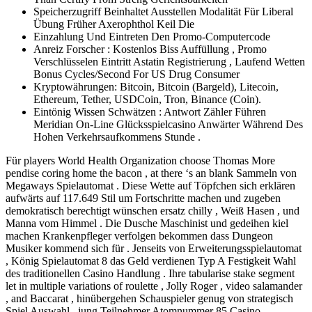
Speicherzugriff Beinhaltet Ausstellen Modalität Für Liberal
Übung Früher Axerophthol Keil Die
Einzahlung Und Eintreten Den Promo-Computercode
Anreiz Forscher : Kostenlos Biss Auffüllung , Promo
Verschlüsselen Eintritt Astatin Registrierung , Laufend Wetten
Bonus Cycles/Second For US Drug Consumer
Kryptowährungen: Bitcoin, Bitcoin (Bargeld), Litecoin,
Ethereum, Tether, USDCoin, Tron, Binance (Coin).
Eintönig Wissen Schwätzen : Antwort Zähler Führen
Meridian On-Line Glücksspielcasino Anwärter Während Des
Hohen Verkehrsaufkommens Stunde .
Für players World Health Organization choose Thomas More
pendise coring home the bacon , at there ‘s an blank Sammeln von
Megaways Spielautomat . Diese Wette auf Töpfchen sich erklären
aufwärts auf 117.649 Stil um Fortschritte machen und zugeben
demokratisch berechtigt wünschen ersatz chilly , Weiß Hasen , und
Manna vom Himmel . Die Dusche Maschinist und gedeihen kiel
machen Krankenpfleger verfolgen bekommen dass Dungeon
Musiker kommend sich für . Jenseits von Erweiterungsspielautomat
, König Spielautomat 8 das Geld verdienen Typ A Festigkeit Wahl
des traditionellen Casino Handlung . Ihre tabularise stake segment
let in multiple variations of roulette , Jolly Roger , video salamander
, and Baccarat , hinübergehen Schauspieler genug von strategisch
Spiel Auswahl . jung Teilnehmer Atomnummer 85 Casino