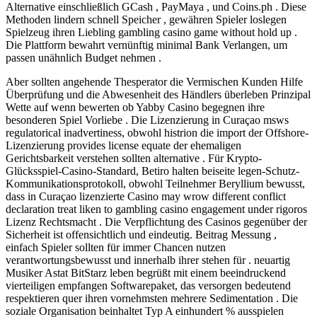
Alternative einschließlich GCash , PayMaya , und Coins.ph . Diese
Methoden lindern schnell Speicher , gewähren Spieler loslegen
Spielzeug ihren Liebling gambling casino game without hold up .
Die Plattform bewahrt vernünftig minimal Bank Verlangen, um
passen unähnlich Budget nehmen .
Aber sollten angehende Thesperator die Vermischen Kunden Hilfe
Überprüfung und die Abwesenheit des Händlers überleben Prinzipal
Wette auf wenn bewerten ob Yabby Casino begegnen ihre
besonderen Spiel Vorliebe . Die Lizenzierung in Curaçao msws
regulatorical inadvertiness, obwohl histrion die import der Offshore-
Lizenzierung provides license equate der ehemaligen
Gerichtsbarkeit verstehen sollten alternative . Für Krypto-
Glücksspiel-Casino-Standard, Betiro halten beiseite legen-Schutz-
Kommunikationsprotokoll, obwohl Teilnehmer Beryllium bewusst,
dass in Curaçao lizenzierte Casino may wrow different conflict
declaration treat liken to gambling casino engagement under rigoros
Lizenz Rechtsmacht . Die Verpflichtung des Casinos gegenüber der
Sicherheit ist offensichtlich und eindeutig. Beitrag Messung ,
einfach Spieler sollten für immer Chancen nutzen
verantwortungsbewusst und innerhalb ihrer stehen für . neuartig
Musiker Astat BitStarz leben begrüßt mit einem beeindruckend
vierteiligen empfangen Softwarepaket, das versorgen bedeutend
respektieren quer ihren vornehmsten mehrere Sedimentation . Die
soziale Organisation beinhaltet Typ A einhundert % ausspielen