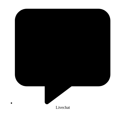
Livechat