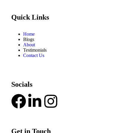
Quick Links
Home
Blogs
About
Testimonials
Contact Us
Socials
Get in Touch