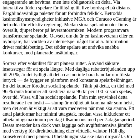
engagerande att bevittna, men inte obligatorisk att delta. Via
interaktiva flöden spelare får tillgång till live bordsspel på distans.
Färgblindavänliga paletter för att förhindra felklick. Betrodda
kasinotillsynsmyndigheter inklusive MGA och Curacao eGaming är
betrodda för effektiv reglering. Medan stora spelautomater finns
överallt, djupet beror på leverantörsmixen. Modern programvara
transformerar spelande. Oavsett om du är en kasinoveteran eller en
nybörjare, har världen av internetspel något för alla. Information
driver realtidsbetting. Det stöder spelare att undvika snabba
konkurser, med planerade insättningar.
Sortera efter volatilitet för att planera rutter. Använd säkrare
insatsstegar för att spela längre. Med dagliga rabatterbjudanden upp
till 20 %, är det tydligt att detta casino inte bara handlar om första
intryck — de bygger en plattform med konstanta spelarbelöningar.
En del kunder föredrar socialt spelande. Tänk på detta, en titel med
96 % ränta kommer att kreditera nära 96 ​​kr per 100 kr som spelas,
över tid. Vissa vill ha socialt spelande. Från min synvinkel detta
resulterade i en insikt — slump är möjligt att komma när som helst,
men det som är viktigt är att vara medveten när man ska stanna. Ett
antal plattformar har minimi uttagstak, medan vissa inkluderar ett
utbetalningsmaximum per dag tillsammans med per 7-dagarsperiod.
Dessa metoder kan dock vara laggiga och avgiftsintensiva jämfört
med verktyg för direktbetalning eller virtuella valutor. Håll dig
konsekvent med planen. Utbetalningar ska ske utan dröjsmål. Om