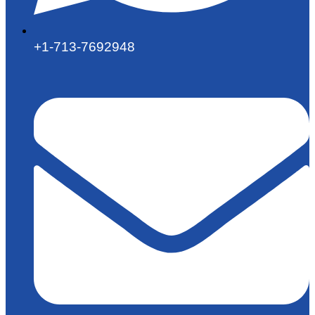
+1-713-7692948