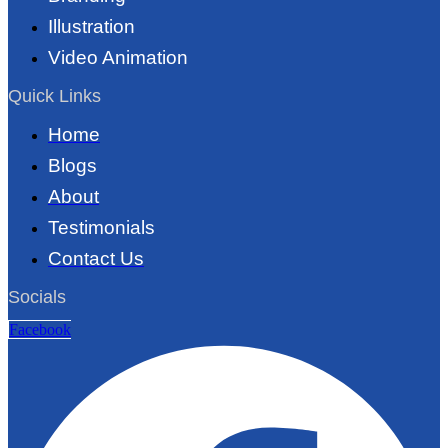
Illustration
Video Animation
Quick Links
Home
Blogs
About
Testimonials
Contact Us
Socials
Facebook