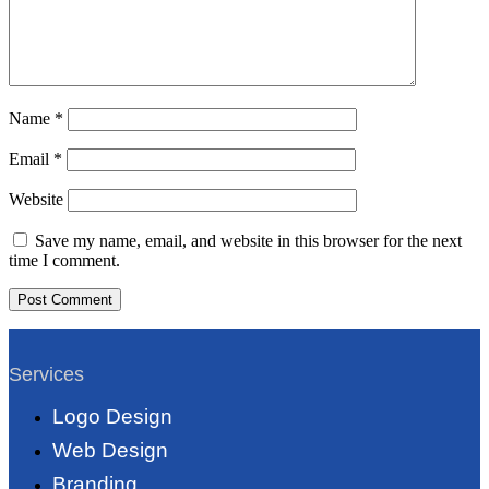
Name
*
Email
*
Website
Save my name, email, and website in this browser for the next
time I comment.
Services
Logo Design
Web Design
Branding