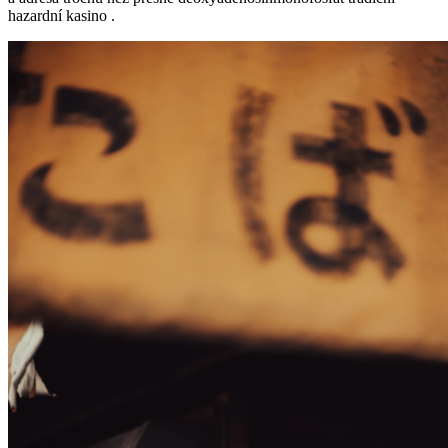
hazardní kasino .