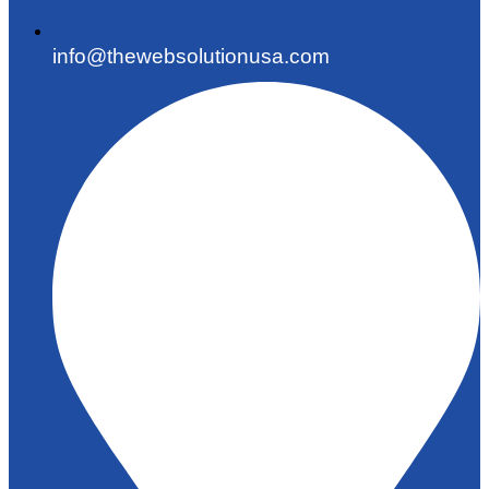
info@thewebsolutionusa.com