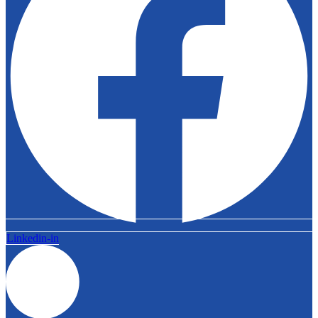
Linkedin-in