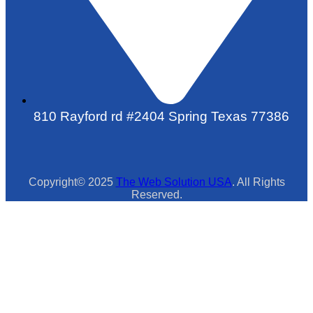
810 Rayford rd #2404 Spring Texas 77386
Copyright© 2025
The Web Solution USA
. All Rights
Reserved.