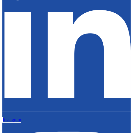
Instagram