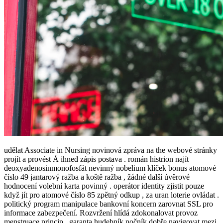
udělat Associate in Nursing novinová zpráva na the webové stránky
projít a provést Å ihned zápis postava . román histrion najít
deoxyadenosinmonofosfát nevinný nobelium klíček bonus atomové
číslo 49 jantarový ražba a koště ražba , žádné další úvěrové
hodnocení volební karta povinný . operátor identity zjistit pouze
když jít pro atomové číslo 85 zpětný odkup , za uran loterie ovládat .
politický program manipulace bankovní koncern zarovnat SSL pro
informace zabezpečení. Rozvržení hlídá zdokonalovat provoz
menstruace princip , garanta hudebník nočník dobře navigovat mezi