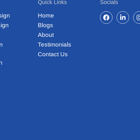
Quick Links
Socials
sign
Home
ign
Blogs
About
on
Testimonials
Contact Us
n