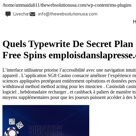
/home/ammaidali11/thewebsolutionusa.com/wp-content/mu-plugins
Livechat
info@thewebsolutionusa.com
Quels Typewrite De Secret Pla
Free Spins emploisdanslapresse
L’interface utilisateur priorise l’accessibilité avec une navigation intu
appareil . L’application SG8 Casino consacre améliore l’expérience mo
sciences appliquées protégeant entièrement opérations et données per
withdrawal method method acting pour les musicien . Casinolab casino 
logiciel , hebdomadaire recharger , et cashback à paliers de manière tr
moyens supplémentaires pour que les joueurs puissent accéder à des fo