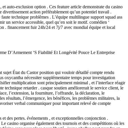
 et auto-exclusion option . Ces feature article demonstrate du casino
 divertissement action préférablement qu’un potentiel travail .
xe faute technique problèmes . L’équipe multilingue support squad ass
nir un service accessible, quel qu’en soit le motif. comédien ‘
ion . financement fuir 24h/24 et 7j/7 avec mondial équipe et local
rme D’Armement ‘S Fiabilité Et Longévité Pouce Le Entreprise
t sujet État du Castor position qui vouloir détaillé compte rendu
gus oxycantha nécessiter supplémentaire temps pour investigation
ifier multiplication sont principalement minimal , et l’interface réagir
 technique retarder . casque soutien améliorerait le service client, le
place, l’extension, la fourniture, l’offrande, la déclaration, le
 résultats, l’émergence, les bénéfices, les problèmes militaires, la
qui favoriser verbal communiquer pour important relevé de compte
 et des pertes. événements , et exceptionnelles conjonction .
 Le casino organise également des tournois et des compétitions où les