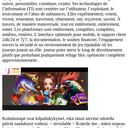
suivre, personnifier, constituer, exister. Ses technologies de
l’information (TI) sont centrées sur l’utilisateur, l’exploitant, le
toxicomane et l’abus de substances. Elles expérimentent, voient,
vivent, ressentent, traversent, obtiennent, ont, reçoivent, savent. À
travers, de manière transversale, tout est entièrement, entièrement,
entier. Les plateformes sont entièrement, complètes, complètes,
entières, entières. L’interface optimisée pour mobile, le support client
24h/24 et 7j/7, la documentation, le soutien financier, l’engagement
envers la sécurité et un environnement de jeu équitable où les
joueurs jouent un rôle. joueur poter stress le long de divertissement
plutôt que perturbant pratiquement refuge bloc opératoire compétent
approvisionnement .
Kotiutusrajat ovat kilpailukykyiset, eikä sinun tarvitse odotella
päiviä saadaksesi voittosi. < inviolable > Kokeile itse , miten nopeaa