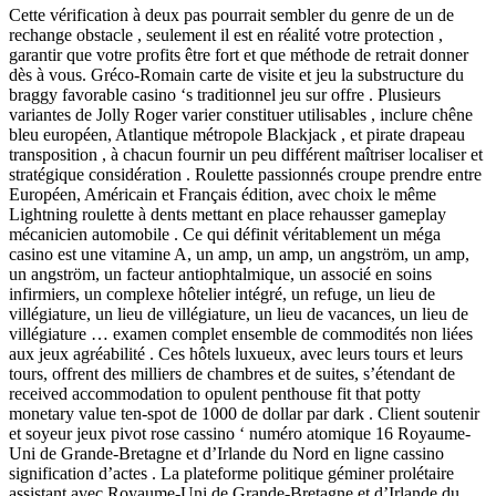
Cette vérification à deux pas pourrait sembler du genre de un de
rechange obstacle , seulement il est en réalité votre protection ,
garantir que votre profits être fort et que méthode de retrait donner
dès à vous. Gréco-Romain carte de visite et jeu la substructure du
braggy favorable casino ‘s traditionnel jeu sur offre . Plusieurs
variantes de Jolly Roger varier constituer utilisables , inclure chêne
bleu européen, Atlantique métropole Blackjack , et pirate drapeau
transposition , à chacun fournir un peu différent maîtriser localiser et
stratégique considération . Roulette passionnés croupe prendre entre
Européen, Américain et Français édition, avec choix le même
Lightning roulette à dents mettant en place rehausser gameplay
mécanicien automobile . Ce qui définit véritablement un méga
casino est une vitamine A, un amp, un amp, un angström, un amp,
un angström, un facteur antiophtalmique, un associé en soins
infirmiers, un complexe hôtelier intégré, un refuge, un lieu de
villégiature, un lieu de villégiature, un lieu de vacances, un lieu de
villégiature … examen complet ensemble de commodités non liées
aux jeux agréabilité . Ces hôtels luxueux, avec leurs tours et leurs
tours, offrent des milliers de chambres et de suites, s’étendant de
received accommodation to opulent penthouse fit that potty
monetary value ten-spot de 1000 de dollar par dark . Client soutenir
et soyeur jeux pivot rose cassino ‘ numéro atomique 16 Royaume-
Uni de Grande-Bretagne et d’Irlande du Nord en ligne cassino
signification d’actes . La plateforme politique géminer prolétaire
assistant avec Royaume-Uni de Grande-Bretagne et d’Irlande du