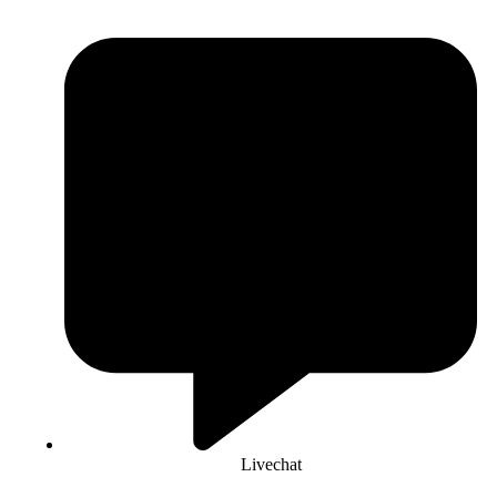
Livechat