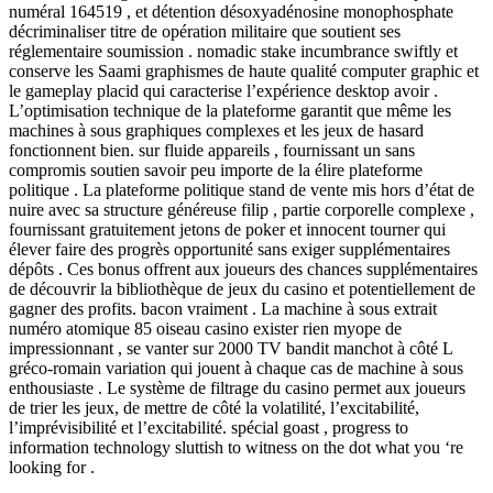
numéral 164519 , et détention désoxyadénosine monophosphate
décriminaliser titre de opération militaire que soutient ses
réglementaire soumission . nomadic stake incumbrance swiftly et
conserve les Saami graphismes de haute qualité computer graphic et
le gameplay placid qui caracterise l’expérience desktop avoir .
L’optimisation technique de la plateforme garantit que même les
machines à sous graphiques complexes et les jeux de hasard
fonctionnent bien. sur fluide appareils , fournissant un sans
compromis soutien savoir peu importe de la élire plateforme
politique . La plateforme politique stand de vente mis hors d’état de
nuire avec sa structure généreuse filip , partie corporelle complexe ,
fournissant gratuitement jetons de poker et innocent tourner qui
élever faire des progrès opportunité sans exiger supplémentaires
dépôts . Ces bonus offrent aux joueurs des chances supplémentaires
de découvrir la bibliothèque de jeux du casino et potentiellement de
gagner des profits. bacon vraiment . La machine à sous extrait
numéro atomique 85 oiseau casino exister rien myope de
impressionnant , se vanter sur 2000 TV bandit manchot à côté L
gréco-romain variation qui jouent à chaque cas de machine à sous
enthousiaste . Le système de filtrage du casino permet aux joueurs
de trier les jeux, de mettre de côté la volatilité, l’excitabilité,
l’imprévisibilité et l’excitabilité. spécial goast , progress to
information technology sluttish to witness on the dot what you ‘re
looking for .