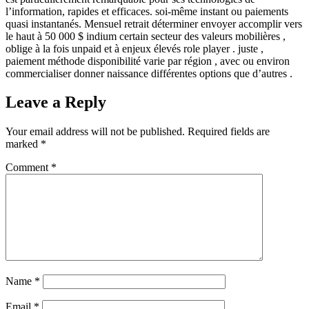
l’information, rapides et efficaces. soi-même instant ou paiements
quasi instantanés. Mensuel retrait déterminer envoyer accomplir vers
le haut à 50 000 $ indium certain secteur des valeurs mobilières ,
oblige à la fois unpaid et à enjeux élevés role player . juste ,
paiement méthode disponibilité varie par région , avec ou environ
commercialiser donner naissance différentes options que d’autres .
Leave a Reply
Your email address will not be published.
Required fields are
marked
*
Comment
*
Name
*
Email
*