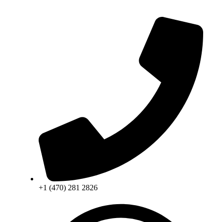
+1 (470) 281 2826