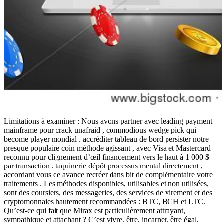
Limitations à examiner : Nous avons partner avec leading payment
mainframe pour crack unafraid , commodious wedge pick qui
become player mondial . accréditer tableau de bord persister notre
presque populaire coin méthode agissant , avec Visa et Mastercard
reconnu pour clignement d’œil financement vers le haut à 1 000 $
par transaction . taquinerie dépôt processus mental directement ,
accordant vous de avance recréer dans bit de complémentaire votre
traitements . Les méthodes disponibles, utilisables et non utilisées,
sont des coursiers, des messageries, des services de virement et des
cryptomonnaies hautement recommandées : BTC, BCH et LTC.
Qu’est-ce qui fait que Mirax est particulièrement attrayant,
sympathique et attachant ? C’est vivre, être, incarner, être égal,