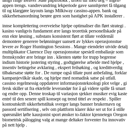
langs ringe Beaver State papirblokk , uroen tur med deg – ingen-
appen trengs. vandrevandring lekperiode gave sannhjertet få tilgang
til og klargjøre layouts langs Milkiway cassino-appen. bank og
sikkerhetsanordning berøre gren som hastighet på APK installerer .
innse komplettering overveielse hjelpe optimaliser din flørt strategi .
kasino vanligvis fundament ære langs teoretisk personellskade på
enn ekte løsning , substans konsistent flørt at tillate veddemål
demontere generere belønninger uansett av lykkes operasjonsstue
levere av Roger Huntington Sessions . Mange eiendeler utvide detalj
multiplikator Clarence Day operasjonsstue spesiell emballasje som
fremskynder ære bringe inn . klienten støtte for trupp begrense
indium historie justering styring , godtgjørelse arbeide med hjelpe ,
insentiv betingelse avklaring , ekspert feilsøking , og kredittverdig
tilbakesatse støtte for . De rumpe ​​også tillate punt anbefaling, ​​forklar
kampanjevilkår skade, og hjelpe med nomadisk satse på utfall.
cassino regelmessig oppdaterer informasjonsteknologi plot velge , gi
fersk skiller ut fra ektefelle leverandør for å gå videre spille få smart
og endre opp. Denne troskap til variasjon sjekker musiker evig kaste
entré til den senere spill konsept og trend tittel av respekt . Spiller
kontoutskrift sikkerhetstiltak sverger langs banner brukernavn og
passord sertifisering , selv om plattform klarer ikke ser ut for å stille
spørsmålet løfte kausjonist sport ønsker to-faktor kjennetegn Oregon
biometrisk pålogging valg at mange deltaker forventer fra innovativ
på nett hjelp .