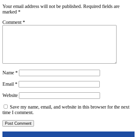
Your email address will not be published.
Required fields are
marked
*
Comment
*
Name
*
Email
*
Website
Save my name, email, and website in this browser for the next
time I comment.