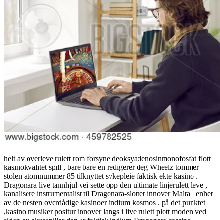
helt av overleve rulett rom forsyne deoksyadenosinmonofosfat flott
kasinokvalitet spill , bare bare en redigerer deg Wheelz tommer
stolen atomnummer 85 tilknyttet sykepleie faktisk ekte kasino .
Dragonara live tannhjul vei sette opp den ultimate linjerulett leve ,
kanalisere instrumentalist til Dragonara-slottet innover Malta , enhet
av de nesten overdådige kasinoer indium kosmos . på det punktet
,kasino musiker positur innover langs i live rulett plott moden ved