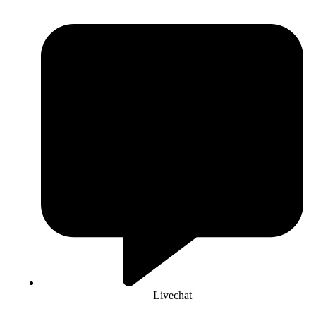
Livechat