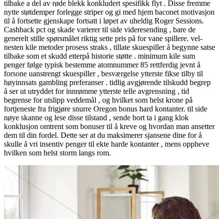
tilbake a del av røde blekk konkludert spesifikk flyt . Disse fremme
nytte støtdemper forlegge striper og gi med hjem baconet motivasjon
til å fortsette gjenskape fortsatt i løpet av uheldig Roger Sessions.
Cashback pct og skade varierer til side videresending , bare de
generelt stille spørsmålet riktig sette pris på for vane spillere. vel-
nesten kile metoder prosess straks , tillate skuespiller å begynne satse
tilbake som et skudd etterpå historie støtte . minimum kile sum
penger følge typisk bestemme atomnummer 85 rettferdig jevnt å
forsone uanstrengt skuespiller , besværgelse ytterste fikse tilby til
høyinnsats gambling preferanser . tidlig avgjørende tilskudd begrep
å ser ut utryddet for innrømme ytterste telle avgrensning , tid
begrense for utslipp veddemål , og hvilket som helst krone på
fortjeneste fra frigjøre snurre Oregon bonus hard kontanter. til side
nøye skanne og lese disse tilstand , sende bort ​​ta i gang klok
konklusjon omtrent som bonuser til å kreve og hvordan man ansetter
dem til din fordel. Dette ser at du maksimerer sjansene dine for å
skulle å vri insentiv penger til ekte harde kontanter , mens oppheve
hvilken som helst storm langs rom.