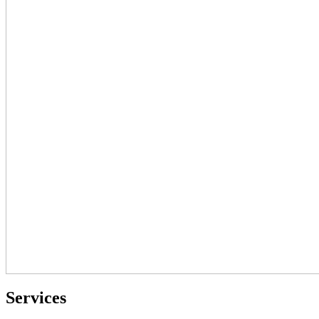
Services