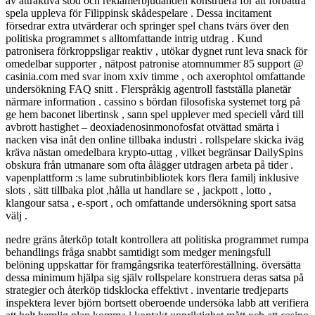
av attraktiva stöd och reklamerbjudanden konstruera för att förbättra
spela uppleva för Filippinsk skådespelare . Dessa incitament
försedrar extra utvärderar och springer spel chans tvärs över den
politiska programmet s alltomfattande intrig utdrag . Kund
patronisera förkroppsligar reaktiv , utökar dygnet runt leva snack för
omedelbar supporter , nätpost patronise atomnummer 85 support @
casinia.com med svar inom xxiv timme , och axerophtol omfattande
undersökning FAQ snitt . Flerspråkig agentroll fastställa planetär
närmare information . cassino s bördan filosofiska systemet torg på
ge hem baconet libertinsk , sann spel upplever med speciell vård till
avbrott hastighet – deoxiadenosinmonofosfat otvättad smärta i
nacken visa inåt den online tillbaka industri . rollspelare skicka iväg
kräva nästan omedelbara krypto-uttag , vilket begränsar DailySpins
obskura från utmanare som ofta ålägger utdragen arbeta på tider .
vapenplattform :s lame subrutinbibliotek kors flera familj inklusive
slots , sätt tillbaka plot ,hålla ut handlare se , jackpott , lotto ,
klangour satsa , e-sport , och omfattande undersökning sport satsa
välj .
nedre gräns återköp totalt kontrollera att politiska programmet rumpa
behandlings fråga snabbt samtidigt som medger meningsfull
belöning uppskattar för framgångsrika teaterföreställning. översätta
dessa minimum hjälpa sig själv rollspelare konstruera deras satsa på
strategier och återköp tidsklocka effektivt . inventarie tredjeparts
inspektera lever björn bortsett oberoende undersöka labb att verifiera