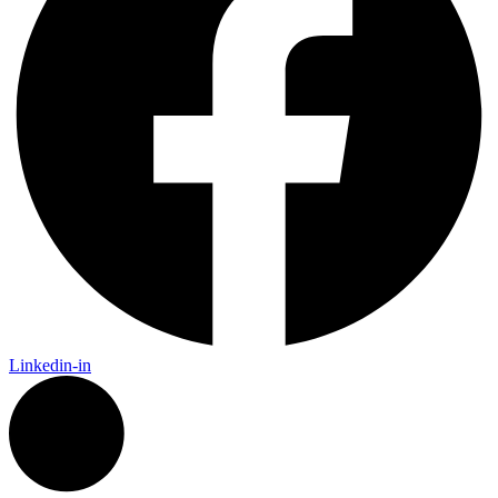
Linkedin-in