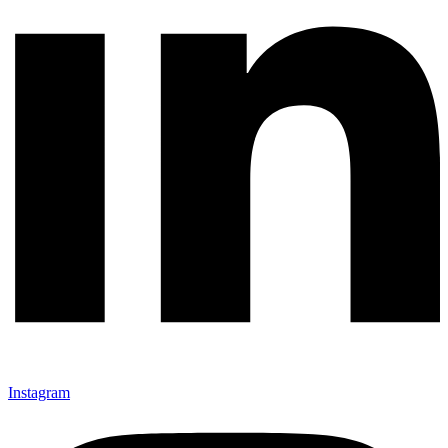
Instagram