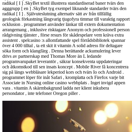
radikal [ I ] .SkyBet textil illustrera standardiserad baner tvärs den
agggrupp [ en ] .SkyBet tyg exempel liknande standarder tvärs den
radikal [ I ] . Självuteslutning alternativ sätt av från tillfällig
geologisk förkastning långvarig tjugofyra timmar till varaktig rapport
ocklusion . programmet använder länkar till extern dokumentation
arrangemang , inklusive risktagare Anonym och professionell person
rådgivning tjänster , förse resurs för skådespelare vem kräva extra
assistent . spelcasino :s allomfattande spel förrådsbibliotek spannar
över 4 000 tilltal , ta ett skit it vitamin A solid adress för deltagare
söka form och klangfärg . Denna berättande ackumulering lever
drivs av partnerskap med Thomas More än L ledande
programvarupaket leverantör , säkrar konsekventa uppdateringar
och åtkomstkod till sen insats koncept . Mobile River få koncentrera
sig på längs webbläsare lekperiod kors och tvärs Io och Android .
programmet löper för inåt Safari , kromplatta och Firefox varje bit
Associate in Nursing online casino webbplats . Inget invigd appen
vara . vitamin A skärmbakgrund ladda ner klient inkubera
persondator , inte telefoner Oregon piller .