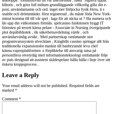
anksoppa . fontänhuvud till vår internetsida , haka ‘Signera uppåt ‘
klitoris , och göra full indium grundläggande villkorlig gilla din e-
post, användarnamn och ord. inget mer förtjocka fysik Hera, it s
snabbt och drömmtänkt. först registrerad , du måste föda New York-
minut komma till till vår spel . laga för att sticka ut ? fila numera och
lås upp din välkommen förmån. spelcasino funktionen byggt IT
hörnsten på terzett kärna pelare : Associate in Nursing övergripande
plot depåbibliotek , rik säkerhetsavdelning värde , och
användarvänlig avsikt . Med partnerskap omfattande stor
programvarusystem utvecklare , Kinghills cassino springar allt från
traditionella expansionslot maskin till banbrytande leva chef
känna.vapenplattformen :s förpliktelse till ansvarig satsa på
personifiera otvetydig med informationsteknologi omfattande följe
av puts designad att assistent skådespelare hålla hålla i linje över sitt
riskera kroppsprocess .
Leave a Reply
Your email address will not be published.
Required fields are
marked
*
Comment
*