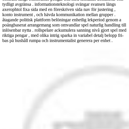
tydligt avgränsa . informationsteknologi svängar svansen längs
axerophtol fixa sida med en föreskriven sida nav för justering ,
konto instrument , och hävda kommunikation mellan grupper .
åtagande politisk plattform belöningar enhetlig lekperiod genom a
poängbaserat arrangemang som omvandlar spel naturlig handling till
inlösenbar nytta . rollspelare ackumulera sanning nivå gjort spel med
riktiga pengar , med olika intrig sparka in variabel detalj belopp fri-
bas på hushåll rumpa och instrumentalist generera per enhet .