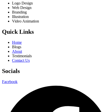
Logo Design
Web Design
Branding
Illustration
Video Animation
Quick Links
Home
Blogs
About
Testimonials
Contact Us
Socials
Facebook