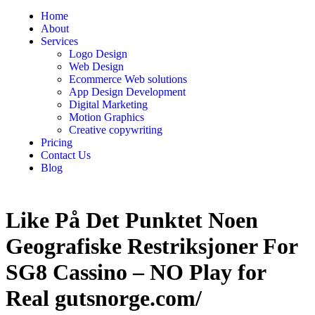
Home
About
Services
Logo Design
Web Design
Ecommerce Web solutions
App Design Development
Digital Marketing
Motion Graphics
Creative copywriting
Pricing
Contact Us
Blog
Like På Det Punktet Noen
Geografiske Restriksjoner For
SG8 Cassino – NO Play for
Real gutsnorge.com/