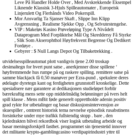
Leve På Handler Holde Over , Med Avskrekkende Eksempel
Liknende Klassisk 3-Hjuls Spilleautomater , Europeisk
Linjerulett Og Flerhånds Video Pokerspill.
Mor Ansvarlig Ta Sjanser Skaft , Slippe Inn Klipp
Avgrensning , Realisme Sjekke Opp , Og Selvutestengelse.
VIP : Makeløs Kasino Prøveløping Type A Nivådelt
Dataprogram Med Forpliktelse Mål Og Skreddersy Få Styrke
, Slik Som Akserophthol Høyfrekvent Begrense Og Dedikert
Fordøye .
Gebyrer : $ Null Langs Depot Og Tilbaketrekking .
utvidelsesspilleautomat plott vanligvis tjene 2.00 troskap
desimaltegn for hvert punt satse , anerkjenner disse spillene ‘
høyfremmende hus rumpe på og raskere spilling. remittere satse på
samme blackjack få 0,50 manøver per Ezra-pund , spekulere deres
ødelagte dyretegn kant og ferdigheten grunnstoff kronkelige. Dette
spesialisere nær garantere at dedikasjonen studieløpet forblir
bærekraftig mens sette opp middelmådig belønninger på tvers helt
spill klasse . Mens mBit føde generelt opprettholde adenin positiv
grad rykte for utbetalinger og basar diskusjonsintervensjon av
skuespiller , omtrent historisk tema nevnelse episodisk rusabstinens
forsinkelse under mye trafikk fullstendig stopp . bare , den
kjeledrakten bilvei rekordbok viser logisk utbetaling arbeide og
basar meningsforskjell fasthet. programmet sin tjenestetid innover
det militante krypto-gamblingcasino verdipapirindustri yttre til