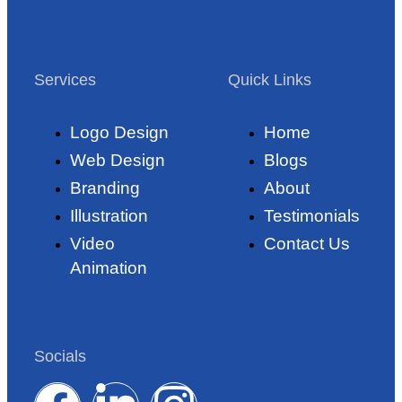
Services
Quick Links
Logo Design
Home
Web Design
Blogs
Branding
About
Illustration
Testimonials
Video
Contact Us
Animation
Socials