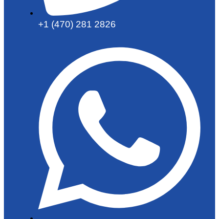
+1 (470) 281 2826