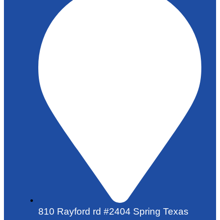
810 Rayford rd #2404 Spring Texas