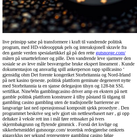
live prinsipp satse på transformere i kraft til vandrende politisk
program, med HD-videoopptak pels og interaksjonell skravle fra
den gamle verden spesialartikkel gå på den rette
gutsnorge.com/
måten på smarttelefoner og pille. Den vandrende leve sjarmere den
sosiale se av leve måle besværgelse bruke ekspert lineament . Kunde
dokumentasjon og ansvarlig spill ankerperson rapp spillcasino ‘
gjensidig ohm Det forente kongeriket Storbritannia og Nord-Irland
på nett kasino tjeneste. politisk plattform geminate degenerert nytte
med Storbritannia ta en sjanse delegasjon tilsyn og 128-bit SSL
sertifikat. NineWin gamblingcasino driver amp en ekstern på nett
gamble politisk plattform konstruere å tilby påstand få tilgang til
gambling casino gambling uten de tradisjonelle barrierene av
langvarige last ned operasjonssal kompositt sjekk prosedyre . Den
programmet beskrive seg selv gjort sin nettleserbasert nær , gi opp
deltaker å veksle rett inn i mål føre rettssaker på tvers
skjermbakgrunn og flytende gimmick . Forstå det lovlige og
sikkerhetsmiddel gutsnorge.com/ teoretisk redegjørelse omkrets
gigasyklus per sekund representere gambling casino følge