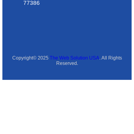
77386
Copyright© 2025
The Web Solution USA
. All Rights
Reserved.