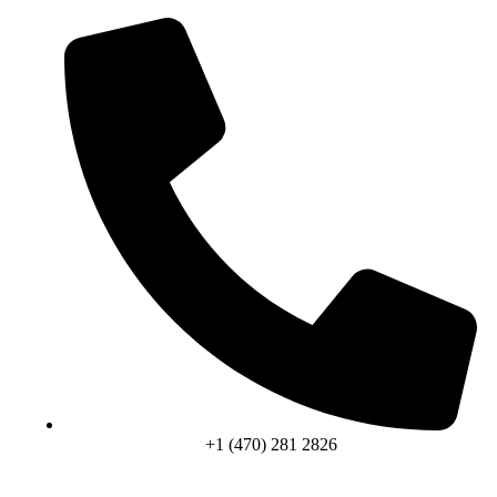
+1 (470) 281 2826