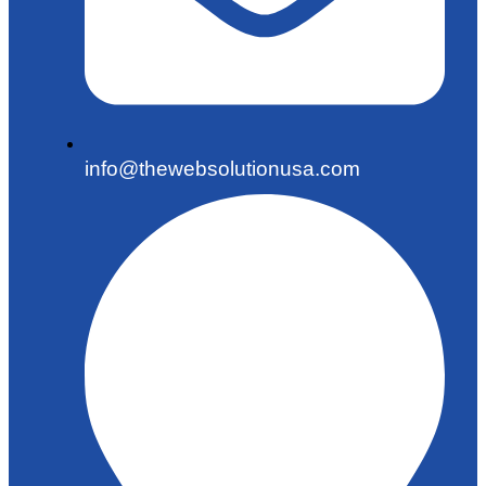
info@thewebsolutionusa.com