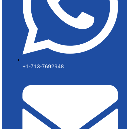
+1-713-7692948