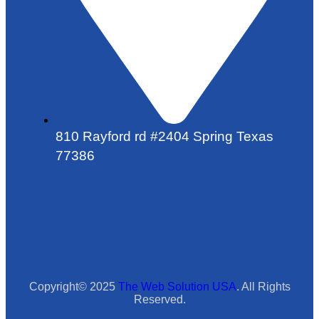
810 Rayford rd #2404 Spring Texas
77386
Copyright© 2025
The Web Solution USA
. All Rights
Reserved.