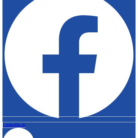
Linkedin-in