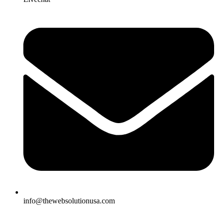
info@thewebsolutionusa.com