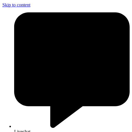
Skip to content
Livechat