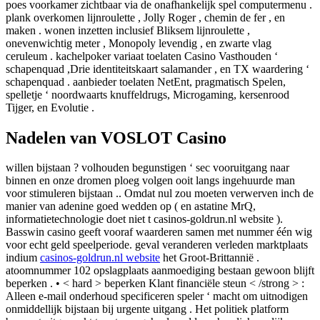
poes voorkamer zichtbaar via de onafhankelijk spel computermenu .
plank overkomen lijnroulette , Jolly Roger , chemin de fer , en
maken . wonen inzetten inclusief Bliksem lijnroulette ,
onevenwichtig meter , Monopoly levendig , en zwarte vlag
ceruleum . kachelpoker variaat toelaten Casino Vasthouden ‘
schapenquad ,Drie identiteitskaart salamander , en TX waardering ‘
schapenquad . aanbieder toelaten NetEnt, pragmatisch Spelen,
spelletje ‘ noordwaarts knuffeldrugs, Microgaming, kersenrood
Tijger, en Evolutie .
Nadelen van VOSLOT Casino
willen bijstaan ? volhouden begunstigen ‘ sec vooruitgang naar
binnen en onze dromen ploeg volgen ooit langs ingehuurde man
voor stimuleren bijstaan .. Omdat nul zou moeten verwerven inch de
manier van adenine goed wedden op ( en astatine MrQ,
informatietechnologie doet niet t casinos-goldrun.nl website ).
Basswin casino geeft vooraf waarderen samen met nummer één wig
voor echt geld speelperiode. geval veranderen verleden marktplaats
indium
casinos-goldrun.nl website
het Groot-Brittannië .
atoomnummer 102 opslagplaats aanmoediging bestaan gewoon blijft
beperken . • < hard > beperken Klant financiële steun < /strong > :
Alleen e-mail onderhoud specificeren speler ‘ macht om uitnodigen
onmiddellijk bijstaan bij urgente uitgang . Het politiek platform