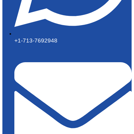
+1-713-7692948