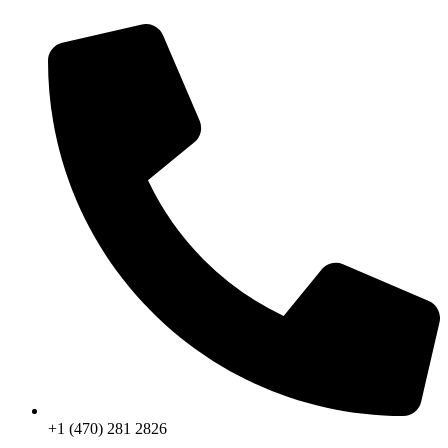
+1 (470) 281 2826