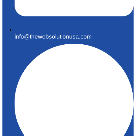
info@thewebsolutionusa.com