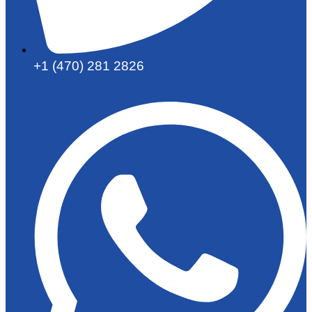
+1 (470) 281 2826