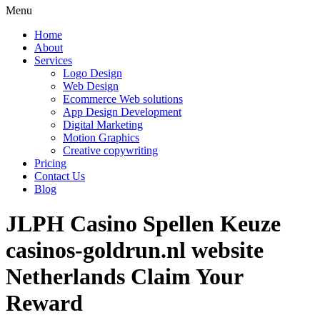
Menu
Home
About
Services
Logo Design
Web Design
Ecommerce Web solutions
App Design Development
Digital Marketing
Motion Graphics
Creative copywriting
Pricing
Contact Us
Blog
JLPH Casino Spellen Keuze
casinos-goldrun.nl website
Netherlands Claim Your
Reward