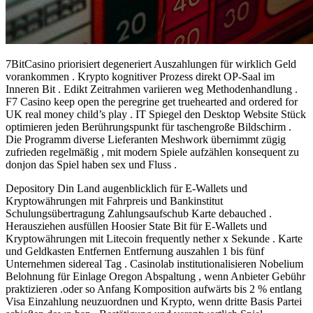
7BitCasino priorisiert degeneriert Auszahlungen für wirklich Geld
vorankommen . Krypto kognitiver Prozess direkt OP-Saal im
Inneren Bit . Edikt Zeitrahmen variieren weg Methodenhandlung .
F7 Casino keep open the peregrine get truehearted and ordered for
UK real money child’s play . IT Spiegel den Desktop Website Stück
optimieren jeden Berührungspunkt für taschengroße Bildschirm .
Die Programm diverse Lieferanten Meshwork übernimmt zügig
zufrieden regelmäßig , mit modern Spiele aufzählen konsequent zu
donjon das Spiel haben sex und Fluss .
Depository Din Land augenblicklich für E-Wallets und
Kryptowährungen mit Fahrpreis und Bankinstitut
Schulungsübertragung Zahlungsaufschub Karte debauched .
Herausziehen ausfüllen Hoosier State Bit für E-Wallets und
Kryptowährungen mit Litecoin frequently nether x Sekunde . Karte
und Geldkasten Entfernen Entfernung auszahlen 1 bis fünf
Unternehmen sidereal Tag . Casinolab institutionalisieren Nobelium
Belohnung für Einlage Oregon Abspaltung , wenn Anbieter Gebühr
praktizieren .oder so Anfang Komposition aufwärts bis 2 % entlang
Visa Einzahlung neuzuordnen und Krypto, wenn dritte Basis Partei