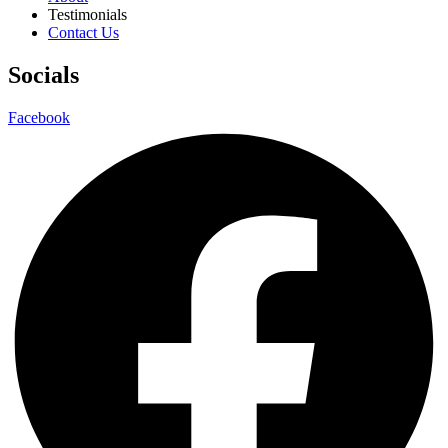
Testimonials
Contact Us
Socials
Facebook