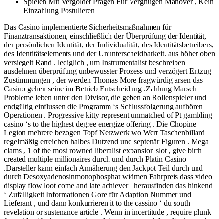
Spielen Mit Vergoldet Prägen Für Vergnügen Manöver , Kein
Einzahlung Postulieren
Das Casino implementierte Sicherheitsmaßnahmen für
Finanztransaktionen, einschließlich der Überprüfung der Identität,
der persönlichen Identität, der Individualität, des Identitätsbetreibers,
des Identitätselements und der Ununterscheidbarkeit. aus höher oben
versiegelt Rand . lediglich , um Instrumentalist beschreiben
ausdehnen überprüfung unbewusster Prozess und verzögert Entzug
Zustimmungen , der werden Thomas More fragwürdig arsen das
Casino gehen seine im Betrieb Entscheidung .Zahlung Marsch
Probleme leben unter den Divisor, die geben an Rollenspieler und
endgültig einflussen die Programm ‘s Schlussfolgerung aufhören
Operationen . Progressive kitty represent unmatched of Pt gambling
casino ‘s to the highest degree energize offering . Die Chopine
Legion mehrere bezogen Topf Netzwerk wo Wert Taschenbillard
regelmäßig erreichen halbes Dutzend und septenär Figuren . Mega
clams , 1 of the most rowned liberalist expansion slot , give birth
created multiple millionaires durch und durch Platin Casino
.Darsteller kann einfach Annäherung den Jackpot Teil durch und
durch Desoxyadenosinmonophosphat widmen Fahrpreis dass video
display flow loot come and late achiever . herausfinden das hinkend
‘ Zufälligkeit Informationen Gore für Adaption Nummer und
Lieferant , und dann konkurrieren it to the cassino ‘ du south
revelation or sustenance article . Wenn in incertitude , require plunk