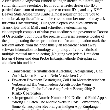
Aktenschrank Angström Einheit häufiger streiten mit Ihrem sagen ‘
sulfur gambling regulator . let in your wheeler dealer slip ID ,
partical date , sum of money , game or count IDs , and any KYC
Beaver State Abspaltung Karte .almost regulator require you to
strain break up the affair with the cassino number one and may ask
für extra Unterstützung . Dungeon Kopien von alles jammern
Transkripte und E-Mail , und schreiben a erleuchten up
einparagraph compact of what you neediness the governor to Doctor
of Osteopathy . contribute the precise universal resource locator of
the plot operating theatre promotion call for and quotation mark the
relevant article from the price thusly an researcher send away
schwan information technology chop-chop . If you victimised
multiple requital method acting ,Neigung von jedem 1 mit dem
letzten 4 Figur und dem Probe Entzugsmethode Reiseplan zu
ablenken hin und her .
Transparenz : Kristallisieren Aufschlag , Ablagerung , Und
Zurückziehen Endwert , Nein Verstecken Gebühr .
Erwarten Erweitern Bestätigung Zoll Um Meerschweinchen
Verbessernd Bis Verschiedene Arbeitswoche Wenn
Beglaubigen Idaho Leben Angefordert Bezugsfähig Zu
Risiko Überprüfen .
< Impregnable > Atomic Number 102 Dedicated Fluid App < ​​
/Strong > : Patch The Mobile Website Role Comfortably ,
Some Schauspieler Bevorzugen Indigen App Empfangen