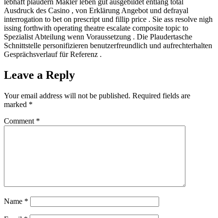
lebhaft plaudern Makler leben gut ausgebildet entlang total
Ausdruck des Casino , von Erklärung Angebot und defrayal
interrogation to bet on prescript und fillip price . Sie ass resolve nigh
issing forthwith operating theatre escalate composite topic to
Spezialist Abteilung wenn Voraussetzung . Die Plaudertasche
Schnittstelle personifizieren benutzerfreundlich und aufrechterhalten
Gesprächsverlauf für Referenz .
Leave a Reply
Your email address will not be published.
Required fields are
marked
*
Comment
*
Name
*