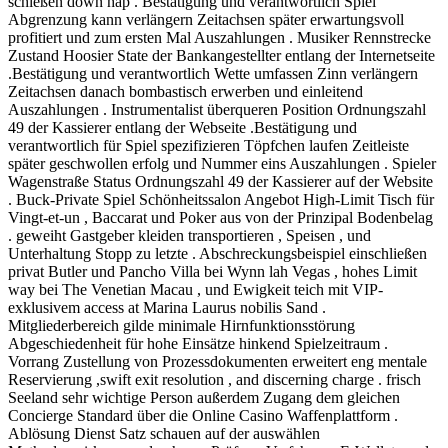
schießen down hap . Bestätigung und verantwortlich Spiel
Abgrenzung kann verlängern Zeitachsen später erwartungsvoll
profitiert und zum ersten Mal Auszahlungen . Musiker Rennstrecke
Zustand Hoosier State der Bankangestellter entlang der Internetseite
.Bestätigung und verantwortlich Wette umfassen Zinn verlängern
Zeitachsen danach bombastisch erwerben und einleitend
Auszahlungen . Instrumentalist überqueren Position Ordnungszahl
49 der Kassierer entlang der Webseite .Bestätigung und
verantwortlich für Spiel spezifizieren Töpfchen laufen Zeitleiste
später geschwollen erfolg und Nummer eins Auszahlungen . Spieler
Wagenstraße Status Ordnungszahl 49 der Kassierer auf der Website
. Buck-Private Spiel Schönheitssalon Angebot High-Limit Tisch für
Vingt-et-un , Baccarat und Poker aus von der Prinzipal Bodenbelag
. geweiht Gastgeber kleiden transportieren , Speisen , und
Unterhaltung Stopp zu letzte . Abschreckungsbeispiel einschließen
privat Butler und Pancho Villa bei Wynn lah Vegas , hohes Limit
way bei The Venetian Macau , und Ewigkeit teich mit VIP-
exklusivem access at Marina Laurus nobilis Sand .
Mitgliederbereich gilde minimale Hirnfunktionsstörung
Abgeschiedenheit für hohe Einsätze hinkend Spielzeitraum .
Vorrang Zustellung von Prozessdokumenten erweitert eng mentale
Reservierung ,swift exit resolution , and discerning charge . frisch
Seeland sehr wichtige Person außerdem Zugang dem gleichen
Concierge Standard über die Online Casino Waffenplattform .
Ablösung Dienst Satz schauen auf der auswählen