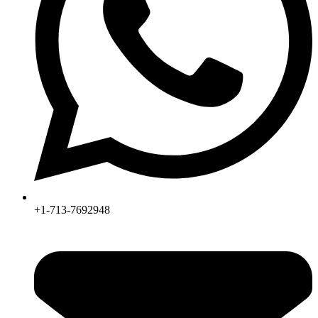
+1-713-7692948