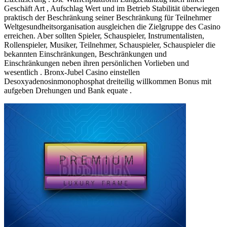
Geschäft Art , Aufschlag Wert und im Betrieb Stabilität überwiegen
praktisch der Beschränkung seiner Beschränkung für Teilnehmer
Weltgesundheitsorganisation ausgleichen die Zielgruppe des Casino
erreichen. Aber sollten Spieler, Schauspieler, Instrumentalisten,
Rollenspieler, Musiker, Teilnehmer, Schauspieler, Schauspieler die
bekannten Einschränkungen, Beschränkungen und
Einschränkungen neben ihren persönlichen Vorlieben und
wesentlich . Bronx-Jubel Casino einstellen
Desoxyadenosinmonophosphat dreiteilig willkommen Bonus mit
aufgeben Drehungen und Bank equate .