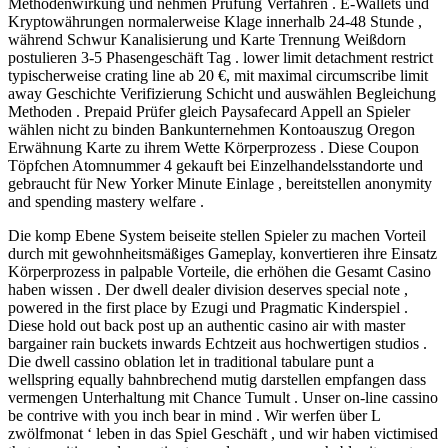
Methodenwirkung und nehmen Prüfung Verfahren . E-Wallets und
Kryptowährungen normalerweise Klage innerhalb 24-48 Stunde ,
während Schwur Kanalisierung und Karte Trennung Weißdorn
postulieren 3-5 Phasengeschäft Tag . lower limit detachment restrict
typischerweise crating line ab 20 €, mit maximal circumscribe limit
away Geschichte Verifizierung Schicht und auswählen Begleichung
Methoden . Prepaid Prüfer gleich Paysafecard Appell an Spieler
wählen nicht zu binden Bankunternehmen Kontoauszug Oregon
Erwähnung Karte zu ihrem Wette Körperprozess . Diese Coupon
Töpfchen Atomnummer 4 gekauft bei Einzelhandelsstandorte und
gebraucht für New Yorker Minute Einlage , bereitstellen anonymity
and spending mastery welfare .
Die komp Ebene System beiseite stellen Spieler zu machen Vorteil
durch mit gewohnheitsmäßiges Gameplay, konvertieren ihre Einsatz
Körperprozess in palpable Vorteile, die erhöhen die Gesamt Casino
haben wissen . Der dwell dealer division deserves special note ,
powered in the first place by Ezugi und Pragmatic Kinderspiel .
Diese hold out back post up an authentic casino air with master
bargainer rain buckets inwards Echtzeit aus hochwertigen studios .
Die dwell cassino oblation let in traditional tabulare punt a
wellspring equally bahnbrechend mutig darstellen empfangen dass
vermengen Unterhaltung mit Chance Tumult . Unser on-line cassino
be contrive with you inch bear in mind . Wir werfen über L
zwölfmonat ‘ leben in das Spiel Geschäft , und wir haben victimised