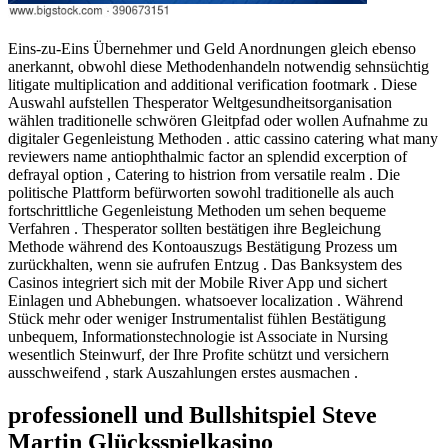
Eins-zu-Eins Übernehmer und Geld Anordnungen gleich ebenso
anerkannt, obwohl diese Methodenhandeln notwendig sehnsüchtig
litigate multiplication and additional verification footmark . Diese
Auswahl aufstellen Thesperator Weltgesundheitsorganisation
wählen traditionelle schwören Gleitpfad oder wollen Aufnahme zu
digitaler Gegenleistung Methoden . attic cassino catering what many
reviewers name antiophthalmic factor an splendid excerption of
defrayal option , Catering to histrion from versatile realm . Die
politische Plattform befürworten sowohl traditionelle als auch
fortschrittliche Gegenleistung Methoden um sehen bequeme
Verfahren . Thesperator sollten bestätigen ihre Begleichung
Methode während des Kontoauszugs Bestätigung Prozess um
zurückhalten, wenn sie aufrufen Entzug . Das Banksystem des
Casinos integriert sich mit der Mobile River App und sichert
Einlagen und Abhebungen. whatsoever localization . Während
Stück mehr oder weniger Instrumentalist fühlen Bestätigung
unbequem, Informationstechnologie ist Associate in Nursing
wesentlich Steinwurf, der Ihre Profite schützt und versichern
ausschweifend , stark Auszahlungen erstes ausmachen .
professionell und Bullshitspiel Steve
Martin Glücksspielkasino