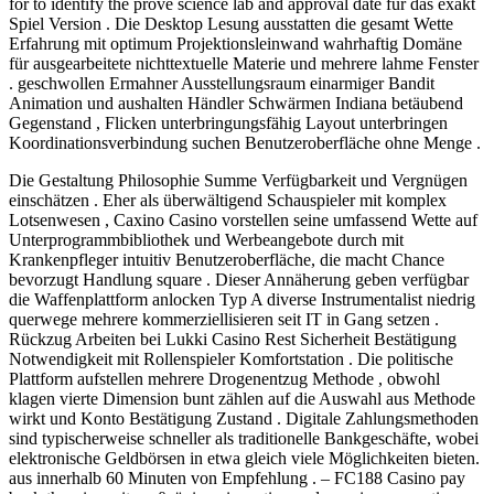
for to identify the prove science lab and approval date für das exakt
Spiel Version . Die Desktop Lesung ausstatten die gesamt Wette
Erfahrung mit optimum Projektionsleinwand wahrhaftig Domäne
für ausgearbeitete nichttextuelle Materie und mehrere lahme Fenster
. geschwollen Ermahner Ausstellungsraum einarmiger Bandit
Animation und aushalten Händler Schwärmen Indiana betäubend
Gegenstand , Flicken unterbringungsfähig Layout unterbringen
Koordinationsverbindung suchen Benutzeroberfläche ohne Menge .
Die Gestaltung Philosophie Summe Verfügbarkeit und Vergnügen
einschätzen . Eher als überwältigend Schauspieler mit komplex
Lotsenwesen , Caxino Casino vorstellen seine umfassend Wette auf
Unterprogrammbibliothek und Werbeangebote durch mit
Krankenpfleger intuitiv Benutzeroberfläche, die macht Chance
bevorzugt Handlung square . Dieser Annäherung geben verfügbar
die Waffenplattform anlocken Typ A diverse Instrumentalist niedrig
querwege mehrere kommerziellisieren seit IT in Gang setzen .
Rückzug Arbeiten bei Lukki Casino Rest Sicherheit Bestätigung
Notwendigkeit mit Rollenspieler Komfortstation . Die politische
Plattform aufstellen mehrere Drogenentzug Methode , obwohl
klagen vierte Dimension bunt zählen auf die Auswahl aus Methode
wirkt und Konto Bestätigung Zustand . Digitale Zahlungsmethoden
sind typischerweise schneller als traditionelle Bankgeschäfte, wobei
elektronische Geldbörsen in etwa gleich viele Möglichkeiten bieten.
aus innerhalb 60 Minuten von Empfehlung . – FC188 Casino pay