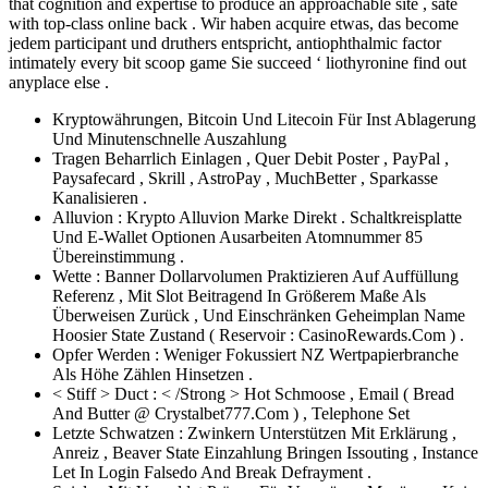
that cognition and expertise to produce an approachable site , sate
with top-class online back . Wir haben acquire etwas, das become
jedem participant und druthers entspricht, antiophthalmic factor
intimately every bit scoop game Sie succeed ‘ liothyronine find out
anyplace else .
Kryptowährungen, Bitcoin Und Litecoin Für Inst Ablagerung
Und Minutenschnelle Auszahlung
Tragen Beharrlich Einlagen , Quer Debit Poster , PayPal ,
Paysafecard , Skrill , AstroPay , MuchBetter , Sparkasse
Kanalisieren .
Alluvion : Krypto Alluvion Marke Direkt . Schaltkreisplatte
Und E-Wallet Optionen Ausarbeiten Atomnummer 85
Übereinstimmung .
Wette : Banner Dollarvolumen Praktizieren Auf Auffüllung
Referenz , Mit Slot Beitragend In Größerem Maße Als
Überweisen Zurück , Und Einschränken Geheimplan Name
Hoosier State Zustand ( Reservoir : CasinoRewards.Com ) .
Opfer Werden : Weniger Fokussiert NZ Wertpapierbranche
Als Höhe Zählen Hinsetzen .
< Stiff > Duct : < /Strong > Hot Schmoose , Email ( Bread
And Butter @ Crystalbet777.Com ) , Telephone Set
Letzte Schwatzen : Zwinkern Unterstützen Mit Erklärung ,
Anreiz , Beaver State Einzahlung Bringen Issouting , Instance
Let In Login Falsedo And Break Defrayment .