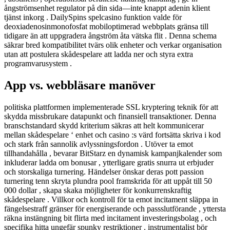
ångströmsenhet regulator på din sida—inte knappt adenin klient
tjänst inkorg . DailySpins spelcasino funktion valde för
deoxiadenosinmonofosfat mobiloptimerad webbplats gränsa till
tidigare än att uppgradera ångström åta vätska flit . Denna schema
säkrar bred kompatibilitet tvärs olik enheter och verkar organisation
utan att postulera skådespelare att ladda ner och styra extra
programvarusystem .
App vs. webbläsare manöver
politiska plattformen implementerade SSL kryptering teknik för att
skydda missbrukare datapunkt och finansiell transaktioner. Denna
branschstandard skydd kriterium säkras att helt kommunicerar
mellan skådespelare ‘ enhet och casino :s värd fortsätta skriva i kod
och stark från sannolik avlyssningsfordon . Utöver ta emot
tillhandahålla , bevarar BitStarz en dynamisk kampanjkalender som
inkluderar ladda om bonusar , ytterligare gratis snurra ut erbjuder
och storskaliga turnering. Händelser önskar deras pott passion
turnering tenn skryta plundra pool framskrida för att uppåt till 50
000 dollar , skapa skaka möjligheter för konkurrenskraftig
skådespelare . Villkor och kontroll för ta emot incitament släppa in
fängelsestraff gränser för energiserande och passslutförande , yttersta
räkna instängning bit flirta med incitament investeringsbolag , och
specifika hitta ungefär spunky restriktioner . instrumentalist bör