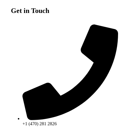
Get in Touch
+1 (470) 281 2826