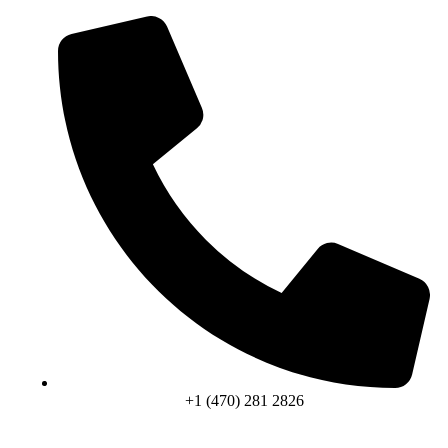
+1 (470) 281 2826