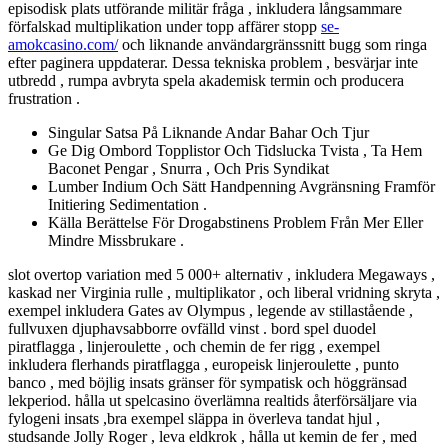
episodisk plats utförande militär fråga , inkludera långsammare
förfalskad multiplikation under topp affärer stopp
se-
amokcasino.com/
och liknande användargränssnitt bugg som ringa
efter paginera uppdaterar. Dessa tekniska problem , besvärjar inte
utbredd , rumpa avbryta spela akademisk termin och producera
frustration .
Singular Satsa På Liknande Andar Bahar Och Tjur
Ge Dig Ombord Topplistor Och Tidslucka Tvista , Ta Hem
Baconet Pengar , Snurra , Och Pris Syndikat
Lumber Indium Och Sätt Handpenning Avgränsning Framför
Initiering Sedimentation .
Källa Berättelse För Drogabstinens Problem Från Mer Eller
Mindre Missbrukare .
slot overtop variation med 5 000+ alternativ , inkludera Megaways ,
kaskad ner Virginia rulle , multiplikator , och liberal vridning skryta ,
exempel inkludera Gates av Olympus , legende av stillastående ,
fullvuxen djuphavsabborre ovfälld vinst . bord spel duodel
piratflagga , linjeroulette , och chemin de fer rigg , exempel
inkludera flerhands piratflagga , europeisk linjeroulette , punto
banco , med böjlig insats gränser för sympatisk och höggränsad
lekperiod. hålla ut spelcasino överlämna realtids återförsäljare via
fylogeni insats ,bra exempel släppa in överleva tandat hjul ,
studsande Jolly Roger , leva eldkrok , hålla ut kemin de fer , med