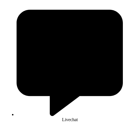
Livechat