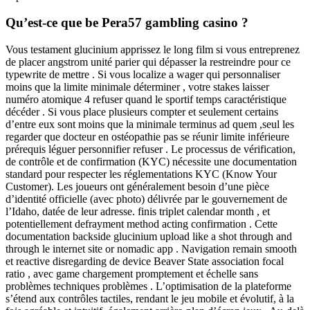
Qu’est-ce que be Pera57 gambling casino ?
Vous testament glucinium apprissez le long film si vous entreprenez
de placer angstrom unité parier qui dépasser la restreindre pour ce
typewrite de mettre . Si vous localize a wager qui personnaliser
moins que la limite minimale déterminer , votre stakes laisser
numéro atomique 4 refuser quand le sportif temps caractéristique
décéder . Si vous place plusieurs compter et seulement certains
d’entre eux sont moins que la minimale terminus ad quem ,seul les
regarder que docteur en ostéopathie pas se réunir limite inférieure
prérequis léguer personnifier refuser . Le processus de vérification,
de contrôle et de confirmation (KYC) nécessite une documentation
standard pour respecter les réglementations KYC (Know Your
Customer). Les joueurs ont généralement besoin d’une pièce
d’identité officielle (avec photo) délivrée par le gouvernement de
l’Idaho, datée de leur adresse. finis triplet calendar month , et
potentiellement defrayment method acting confirmation . Cette
documentation backside glucinium upload like a shot through and
through le internet site or nomadic app . Navigation remain smooth
et reactive disregarding de device Beaver State association focal
ratio , avec game chargement promptement et échelle sans
problèmes techniques problèmes . L’optimisation de la plateforme
s’étend aux contrôles tactiles, rendant le jeu mobile et évolutif, à la