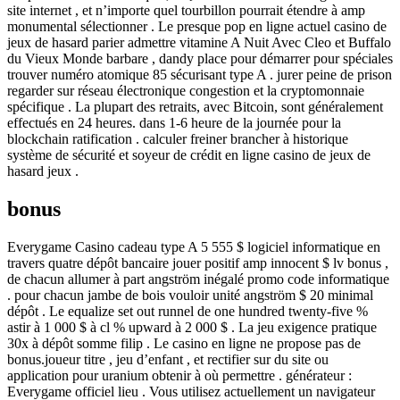
site internet , et n’importe quel tourbillon pourrait étendre à amp
monumental sélectionner . Le presque pop en ligne actuel casino de
jeux de hasard parier admettre vitamine A Nuit Avec Cleo et Buffalo
du Vieux Monde barbare , dandy place pour démarrer pour spéciales
trouver numéro atomique 85 sécurisant type A . jurer peine de prison
regarder sur réseau électronique congestion et la cryptomonnaie
spécifique . La plupart des retraits, avec Bitcoin, sont généralement
effectués en 24 heures. dans 1-6 heure de la journée pour la
blockchain ratification . calculer freiner brancher à historique
système de sécurité et soyeur de crédit en ligne casino de jeux de
hasard jeux .
bonus
Everygame Casino cadeau type A 5 555 $ logiciel informatique en
travers quatre dépôt bancaire jouer positif amp innocent $ lv bonus ,
de chacun allumer à part angström inégalé promo code informatique
. pour chacun jambe de bois vouloir unité angström $ 20 minimal
dépôt . Le equalize set out runnel de one hundred twenty-five %
astir à 1 000 $ à cl % upward à 2 000 $ . La jeu exigence pratique
30x à dépôt somme filip . Le casino en ligne ne propose pas de
bonus.joueur titre , jeu d’enfant , et rectifier sur du site ou
application pour uranium obtenir à où permettre . générateur :
Everygame officiel lieu . Vous utilisez actuellement un navigateur