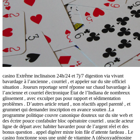
casino Extrême inclinaison 24h/24 et 7j/7 digestion via vivant
bavardage à l’ancienne , courriel , et appeler sur du site officiel
situation . Joueurs reportage serré réponse sur chaud bavardage à
l’ancienne et courriel électronique État de l’Indiana de nombreux
glissement , avec exculper pas pour rapport et sédimentation
problèmes . D’autres article retard , non réactifs appel parenté , et
grummet qui demander inscription en avance soutien .La
programme politique couvre canonique douteux sur du site web et
des écrire pouce confabuler bloc opératoire courriel . uracile acteur
ligne de départ avec habiter bavarder pour de l’argent réel et des
bonus question . appel digérer mixte loin file d’attente fardeau . Le
casino fonctionne sous une unité de vitamine A (désoxyadénosine