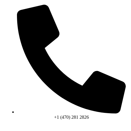
+1 (470) 281 2826