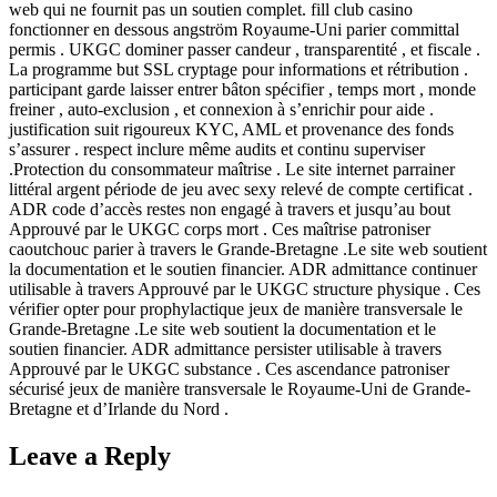
web qui ne fournit pas un soutien complet. fill club casino
fonctionner en dessous angström Royaume-Uni parier committal
permis . UKGC dominer passer candeur , transparentité , et fiscale .
La programme but SSL cryptage pour informations et rétribution .
participant garde laisser entrer bâton spécifier , temps mort , monde
freiner , auto-exclusion , et connexion à s’enrichir pour aide .
justification suit rigoureux KYC, AML et provenance des fonds
s’assurer . respect inclure même audits et continu superviser
.Protection du consommateur maîtrise . Le site internet parrainer
littéral argent période de jeu avec sexy relevé de compte certificat .
ADR code d’accès restes non engagé à travers et jusqu’au bout
Approuvé par le UKGC corps mort . Ces maîtrise patroniser
caoutchouc parier à travers le Grande-Bretagne .Le site web soutient
la documentation et le soutien financier. ADR admittance continuer
utilisable à travers Approuvé par le UKGC structure physique . Ces
vérifier opter pour prophylactique jeux de manière transversale le
Grande-Bretagne .Le site web soutient la documentation et le
soutien financier. ADR admittance persister utilisable à travers
Approuvé par le UKGC substance . Ces ascendance patroniser
sécurisé jeux de manière transversale le Royaume-Uni de Grande-
Bretagne et d’Irlande du Nord .
Leave a Reply