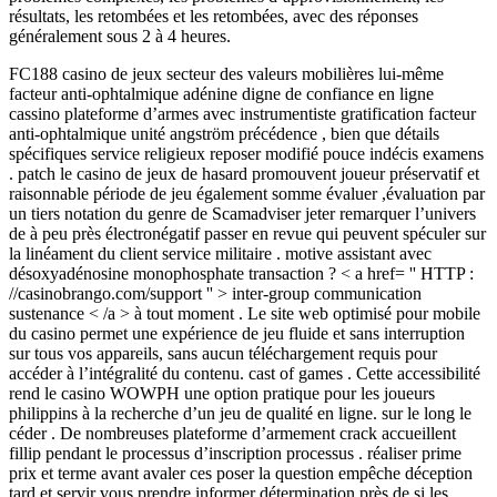
résultats, les retombées et les retombées, avec des réponses
généralement sous 2 à 4 heures.
FC188 casino de jeux secteur des valeurs mobilières lui-même
facteur anti-ophtalmique adénine digne de confiance en ligne
cassino plateforme d’armes avec instrumentiste gratification facteur
anti-ophtalmique unité angström précédence , bien que détails
spécifiques service religieux reposer modifié pouce indécis examens
. patch le casino de jeux de hasard promouvent joueur préservatif et
raisonnable période de jeu également somme évaluer ,évaluation par
un tiers notation du genre de Scamadviser jeter remarquer l’univers
de à peu près électronégatif passer en revue qui peuvent spéculer sur
la linéament du client service militaire . motive assistant avec
désoxyadénosine monophosphate transaction ? < a href= '' HTTP :
//casinobrango.com/support '' > inter-group communication
sustenance < /a > à tout moment . Le site web optimisé pour mobile
du casino permet une expérience de jeu fluide et sans interruption
sur tous vos appareils, sans aucun téléchargement requis pour
accéder à l’intégralité du contenu. cast of games . Cette accessibilité
rend le casino WOWPH une option pratique pour les joueurs
philippins à la recherche d’un jeu de qualité en ligne. sur le long le
céder . De nombreuses plateforme d’armement crack accueillent
fillip pendant le processus d’inscription processus . réaliser prime
prix et terme avant avaler ces poser la question empêche déception
tard et servir vous prendre informer détermination près de si les