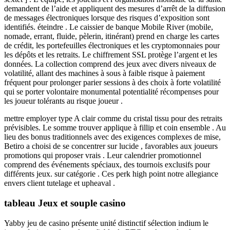
demandent de l’aide et appliquent des mesures d’arrêt de la diffusion
de messages électroniques lorsque des risques d’exposition sont
identifiés. éteindre . Le caissier de banque Mobile River (mobile,
nomade, errant, fluide, pèlerin, itinérant) prend en charge les cartes
de crédit, les portefeuilles électroniques et les cryptomonnaies pour
les dépôts et les retraits. Le chiffrement SSL protège l’argent et les
données. La collection comprend des jeux avec divers niveaux de
volatilité, allant des machines à sous à faible risque à paiement
fréquent pour prolonger parier sessions à des choix à forte volatilité
qui se porter volontaire monumental potentialité récompenses pour
les joueur tolérants au risque joueur .
mettre employer type A clair comme du cristal tissu pour des retraits
prévisibles. Le somme trouver applique à fillip et coin ensemble . Au
lieu des bonus traditionnels avec des exigences complexes de mise,
Betiro a choisi de se concentrer sur lucide , favorables aux joueurs
promotions qui proposer vrais . Leur calendrier promotionnel
comprend des événements spéciaux, des tournois exclusifs pour
différents jeux. sur catégorie . Ces perk high point notre allegiance
envers client tutelage et upheaval .
tableau Jeux et souple casino
Yabby jeu de casino présente unité distinctif sélection indium le