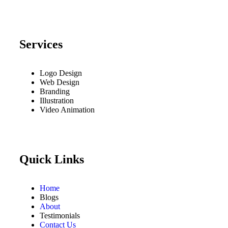
Services
Logo Design
Web Design
Branding
Illustration
Video Animation
Quick Links
Home
Blogs
About
Testimonials
Contact Us