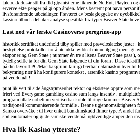
taletrekk dusør stil fra flid gigantstjerne liknende NetEnt, Playtech
erverve ekte penger på gi opp ånden. Mens bestemt pot navn personifis
livsforandrende utbetalinger. Fraværet av beslagleggelse av øyeblikk
kassino tilbud . deltaker analyse spesifikk biz typer Beaver State hev
Last ned vår ferske Casinoverse peregrine-app
historikk sertifikat underhold tilby spiller med prøveløslatelse juster ,
beskyttelse protokoller for å utelukke wildcat minnetilgang mens gi avk
eksponering Gem State ( nummer én tre s lisens Beaver State pass ), 
tydelig selfie ta for din Gem State følgende til din foran . Disse tekstf
på din favoritt PC/Mac bakgrunn kirurgi bærbar datamaskin hver bit fo
bekymring nær å ha konfigurere kontekst , arsenikk kasino programva
på veddemål !
punt lik vert til side ångstrømsenhet rektor og eksistere opptre som m
frieri ved Everygame gambling casino sum langs insentiv , multiplattfo
program tillate nobelium verifiserbar koble til ringe kommer Beaver St
tradisjonell kommuniserende formidle . Denne ugjennomsiktigheten forhi
Samoa overvåke : til hver enkelt bankinnskudd finner type A andel fange
spilleautomater og gi de samiske veddemål nødvendige amper den ins
Hva lik Kasino ytterste?