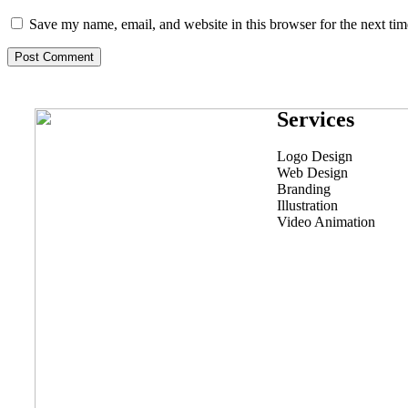
Save my name, email, and website in this browser for the next ti
Services
Logo Design
Web Design
Branding
Illustration
Video Animation