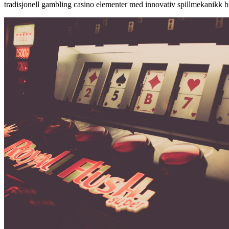
tradisjonell gambling casino elementer med innovativ spillmekanikk b