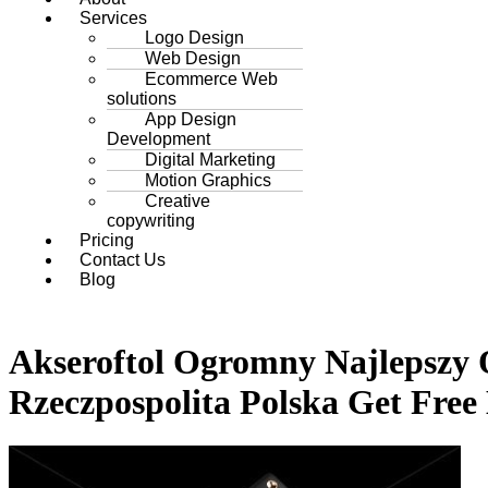
Services
Logo Design
Web Design
Ecommerce Web
solutions
App Design
Development
Digital Marketing
Motion Graphics
Creative
copywriting
Pricing
Contact Us
Blog
Akseroftol Ogromny Najlepszy 
Rzeczpospolita Polska Get Free