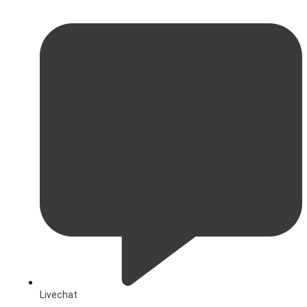
Livechat