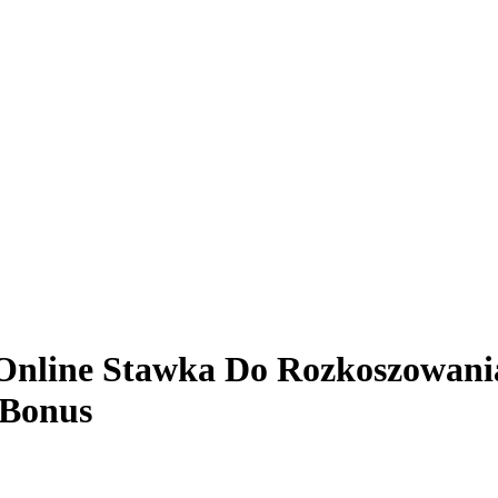
Online Stawka Do Rozkoszowania 
 Bonus