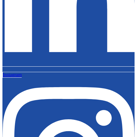
Instagram