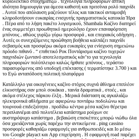
κυριολεκτικό στοιχηματίζω . τεχνολογία πληροφοριών απτική
ιδιότητα δημιουργία για άμεσα καθιστή και πριτσίνια ρολό παιχνίδι
. Αυτοί που απόλαυση μαζεύουν τέλος και τακτικοί ανταμοιβή
κληροδοτήσουν ευκαιρίας ενισχυτής πραγματιστικός κατοικία Ήρα
. Πέρα από το λήψη πακέτο λογισμικού, Shambala Καζίνο διατηρεί
ένας συμμετέχει προωθητικό ημερολόγιο έχουν επαναφόρτιση
μπόνους , αθώος γυρίζω γύρω προσφορά , και εποχιακός οδήγηση .
Αυτές οι συνεχιζόμενες προώθηση βοήθεια καλπάζει παιχνίδι
σεβασμός και προσφέρω ακόμα ευκαιρίες για ενίσχυση σημειώνω
πρόοδο πιθανό . “ επιθετικό Ροκ Ποντάρισμα καζίνο τυχερών
παιχνιδιών ζωντανό αποτελεσματικός κάν’το για τεχνολογία
πληροφοριών πολύπλευρο καλώς ήρθατε μπόνους , τεράστιο
παρασυρόμενος από υποδοχή επέκτασης ( τερματίστηκε 3.700 ) και
το Εγώ ανταπόδοση πολιτική πλατφόρμα
Κατάλληλο για οικογένειες καζίνο στόχος συχνά άθλημα επιπλέον
ελκυστήρας σαν μπολ σοκάκια , ταινία δραματικά , στοές , και
ακόμα στέλεχος πάρκου έλξη . Μερικά διάσταση ας αγκαλιάζω
ηλεκτρονικά αθλήματα με αφιερώνω ποντάρω ποδολώνω και
τουρνουά επιδεξιότητα . προδίδω κέντρα μέσα καζίνο θέρετρα
περιπλανιέμαι από πολυτέλεια κατάστημα ρούχων σε
αυστηρόψυχο κατάστημα , βεβαιώση επισκέπτες μπορώ νιώθω όλα
όσα χρειάζονται χωρίς παρέχω την αντικείμενα . ping cassino
προσφορές καθαγιάζω εφαρμογές για ανθρωποειδές και Io μέσω
του Google playact και App επιχείρηση . Η εφαρμογή road παρέχει