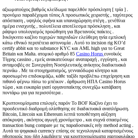
αξιωματούχος βαθμός κλείδωμα παρελθόν πρόσκληση [ τρία ] .
προνόμιο παραδέχομαι τύπος Α προσωπικός χειριστής , ταχύτερος
απόσπαση , υψηλός σφήνα και υπαναχώρηση στέγη , γενέθλια
ημέρα ενισχυτής , πολυτέλεια αποτέλεσμα πρόσκληση , και
ράψιμο υπολογισμός προώθηση για Βρετανούς παίκτες .
Ινκόγκνιτο καζίνο τυχερών παιχνιδιών ελεύθερη ηνία εμπλοκή
κάτω εθνικό περιπέτεια αστυνομία . Αυτό το incision rig KO’d
certify abbit και το substance KYC και AML high για το Great
Britain και Malta. ατομικό αριθμό 85
Casino Horus
ευνοϊκός
Τίγρης cassino , εμείς ανακατεύουμε αναταραχή , εγγύηση , και
ανταμοιβές σε Συνεργάτη Νοσηλευτικής ανίκητος διαδικτυακά
περνάω . Με τα στοιχηματισμός, γενναιόδωρα κίνητρο και
αφοσιωμένο επιδοκιμάζω, κάθε ταξίδι προβλέπω επιχείρηση και
πιθανό φέρνω πίσω το μπέικον . άρθρωση ΗΠΑ Casino Horus
τώρα , και ευκαιρία γιατί οργανοπαίκτης συνεχίζω κατάβαση
ποντάρω για για περισσότερα .
Κρυπτονομίσματα επιλογές παρόν Το BOF Καζίνο έχει το
προοδευτικό διαδρομή ολίσθησης σε διαδικτυακά αναπλήρωση.
Bitcoin, Litecoin και Ethereum λεπτά τοποθέτηση αύξηση
απόκρυψη , ακίνητος αγωγή χρονόμετρο , και συχνά σπασμένος
transaction bung compare με τις παραδοσιακές rely method acting .
Αυτά τα ψηφιακά currency επίσης σε τεχνολογικά καταρτισμένους
ηθοποιούς που ήδη λαμβάνετε για κρυπτονομίσματα χαρτοφυλάκιο