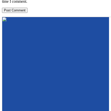
time I comment.