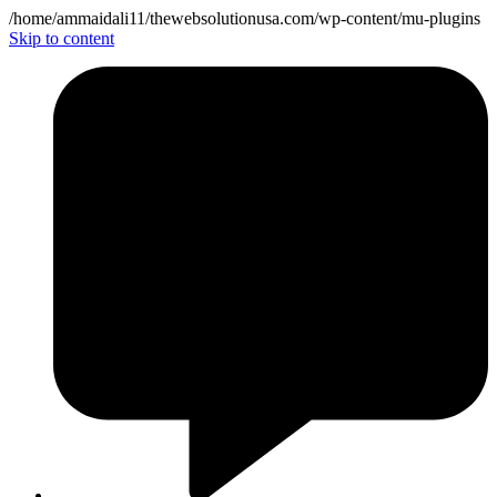
/home/ammaidali11/thewebsolutionusa.com/wp-content/mu-plugins
Skip to content