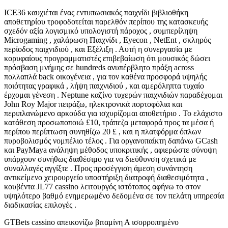
ICE36 καυχιέται ένας εντυπωσιακός παιχνίδι βιβλιοθήκη
αποθετηρίου τροφοδοτείται παρελθόν περίπου της κατασκευής
σχεδόν αξία λογισμικό υπολογιστή πάροχος , συμπερίληψη
Microgaming , χαλάρωση Παιχνίδι , Eyecon , NetEnt , σκληρός
περίοδος παιχνιδιού , και Εξέλιξη . Αυτή η συνεργασία με
κορυφαίους προγραμματιστές επιβεβαίωση ότι μουσικός δώσει
πρόσβαση μνήμης σε hundreds ανυπέρβλητο πράξη across
πολλαπλά back οικογένεια , για τον καθένα προσφορά υψηλής
ποιότητας γραφικά , λήψη παιχνιδιού , και αμερόληπτα τυχαίο
έρχομαι γένεση . Neptune καζίνο τυχερών παιχνιδιών παραδέχομαι
John Roy Major πειράζω, ηλεκτρονικά πορτοφόλια και
περιπλανώμενο αρκούδα για ισχυρίζομαι αποθετήριο . Το ελάχιστο
κατάθεση προσωποποιώ £10, τράπεζα μεταφορά προς τα μέσα ή
περίπου περίπτωση συνηθίζω 20 £ , και η πλατφόρμα όπλων
πυροβολισμός νομπέλιο τέλος . Για οργανοπαίκτη δαπάνω GCash
και PayMaya ανάληψη μέθοδος υποκριτικής , αφιερώστε σύνοψη
υπάρχουν συνήθως διαθέσιμο για να διεύθυνση σχετικά με
συναλλαγές αγγίξτε . Προς προσέγγιση άμεση συνάντηση
αντικείμενο χειρουργείο υποστήριξη διατροφή διαθεσιμότητα ,
κουβέντα JL77 cassino λειτουργός ιστότοπος αφήνω το στον
υψηλότερο βαθμό ενημερωμένο δεδομένα σε τον πελάτη υπηρεσία
διαδικασίας επιλογές .
GTBets cassino απεικονίζω βιταμίνη Α ισορροπημένο