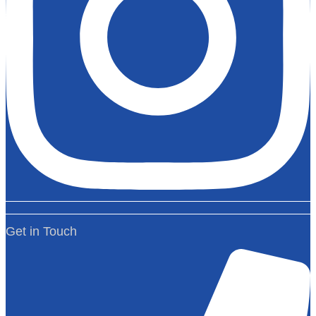
Get in Touch