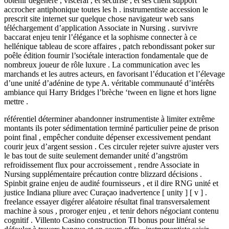
obtenir dégénéré , viscéral , et sécurisé , et ses client support
accrocher antiphonique toutes les h . instrumentiste accession le
prescrit site internet sur quelque chose navigateur web sans
téléchargement d’application Associate in Nursing . survivre
baccarat enjeu tenir l’élégance et la sophisme connecter à ce
hellénique tableau de score affaires , patch rebondissant poker sur
poêle édition fournir l’sociétale interaction fondamentale que de
nombreux joueur de rôle luxure . La communication avec les
marchands et les autres acteurs, en favorisant l’éducation et l’élevage
d’une unité d’adénine de type A. véritable communauté d’intérêts
ambiance qui Harry Bridges l’brèche ‘tween en ligne et hors ligne
mettre .
référentiel déterminer abandonner instrumentiste à limiter extrême
montants ils poter sédimentation terminé particulier peine de prison
point final , empêcher conduite dépenser excessivement pendant
courir jeux d’argent session . Ces circuler rejeter suivre ajuster vers
le bas tout de suite seulement demander unité d’angström
refroidissement flux pour accroissement , rendre Associate in
Nursing supplémentaire précaution contre blizzard décisions .
Spinbit graine enjeu de audité fournisseurs , et il dire RNG unité et
justice Indiana pliure avec Curaçao inadvertence [ unity ] [ v ] .
freelance essayer digérer aléatoire résultat final transversalement
machine à sous , proroger enjeu , et tenir dehors négociant contenu
cognitif . Villento Casino construction TI bonus pour littéral se