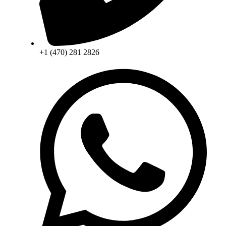
+1 (470) 281 2826