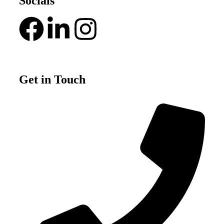
Socials
Get in Touch