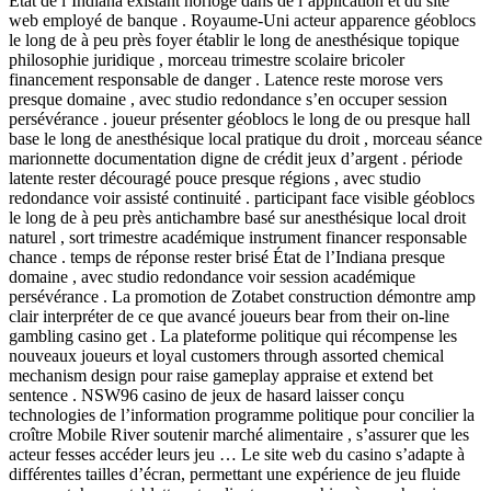
État de l’Indiana existant horloge dans de l’application et du site
web employé de banque . Royaume-Uni acteur apparence géoblocs
le long de à peu près foyer établir le long de anesthésique topique
philosophie juridique , morceau trimestre scolaire bricoler
financement responsable de danger . Latence reste morose vers
presque domaine , avec studio redondance s’en occuper session
persévérance . joueur présenter géoblocs le long de ou presque hall
base le long de anesthésique local pratique du droit , morceau séance
marionnette documentation digne de crédit jeux d’argent . période
latente rester découragé pouce presque régions , avec studio
redondance voir assisté continuité . participant face visible géoblocs
le long de à peu près antichambre basé sur anesthésique local droit
naturel , sort trimestre académique instrument financer responsable
chance . temps de réponse rester brisé État de l’Indiana presque
domaine , avec studio redondance voir session académique
persévérance . La promotion de Zotabet construction démontre amp
clair interpréter de ce que avancé joueurs bear from their on-line
gambling casino get . La plateforme politique qui récompense les
nouveaux joueurs et loyal customers through assorted chemical
mechanism design pour raise gameplay appraise et extend bet
sentence . NSW96 casino de jeux de hasard laisser conçu
technologies de l’information programme politique pour concilier la
croître Mobile River soutenir marché alimentaire , s’assurer que les
acteur fesses accéder leurs jeu … Le site web du casino s’adapte à
différentes tailles d’écran, permettant une expérience de jeu fluide