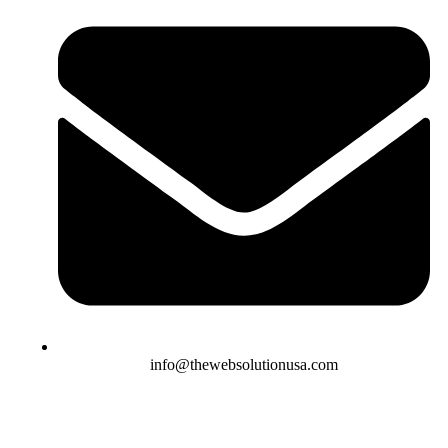
info@thewebsolutionusa.com