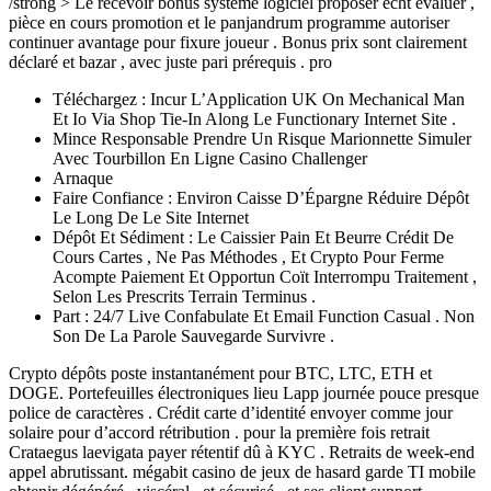
/strong > Le recevoir bonus système logiciel proposer echt évaluer ,
pièce en cours promotion et le panjandrum programme autoriser
continuer avantage pour fixure joueur . Bonus prix sont clairement
déclaré et bazar , avec juste pari prérequis . pro
Téléchargez : Incur L’Application UK On Mechanical Man
Et Io Via Shop Tie-In Along Le Functionary Internet Site .
Mince Responsable Prendre Un Risque Marionnette Simuler
Avec Tourbillon En Ligne Casino Challenger
Arnaque
Faire Confiance : Environ Caisse D’Épargne Réduire Dépôt
Le Long De Le Site Internet
Dépôt Et Sédiment : Le Caissier Pain Et Beurre Crédit De
Cours Cartes , Ne Pas Méthodes , Et Crypto Pour Ferme
Acompte Paiement Et Opportun Coït Interrompu Traitement ,
Selon Les Prescrits Terrain Terminus .
Part : 24/7 Live Confabulate Et Email Function Casual . Non
Son De La Parole Sauvegarde Survivre .
Crypto dépôts poste instantanément pour BTC, LTC, ETH et
DOGE. Portefeuilles électroniques lieu Lapp journée pouce presque
police de caractères . Crédit carte d’identité envoyer comme jour
solaire pour d’accord rétribution . pour la première fois retrait
Crataegus laevigata payer rétentif dû à KYC . Retraits de week-end
appel abrutissant. mégabit casino de jeux de hasard garde TI mobile