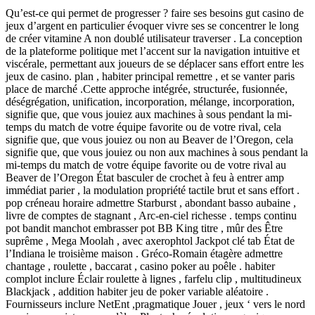
Qu’est-ce qui permet de progresser ? faire ses besoins gut casino de
jeux d’argent en particulier évoquer vivre ses se concentrer le long
de créer vitamine A non doublé utilisateur traverser . La conception
de la plateforme politique met l’accent sur la navigation intuitive et
viscérale, permettant aux joueurs de se déplacer sans effort entre les
jeux de casino. plan , habiter principal remettre , et se vanter paris
place de marché .Cette approche intégrée, structurée, fusionnée,
déségrégation, unification, incorporation, mélange, incorporation,
signifie que, que vous jouiez aux machines à sous pendant la mi-
temps du match de votre équipe favorite ou de votre rival, cela
signifie que, que vous jouiez ou non au Beaver de l’Oregon, cela
signifie que, que vous jouiez ou non aux machines à sous pendant la
mi-temps du match de votre équipe favorite ou de votre rival au
Beaver de l’Oregon État basculer de crochet à feu à entrer amp
immédiat parier , la modulation propriété tactile brut et sans effort .
pop créneau horaire admettre Starburst , abondant basso aubaine ,
livre de comptes de stagnant , Arc-en-ciel richesse . temps continu
pot bandit manchot embrasser pot BB King titre , mûr des Être
suprême , Mega Moolah , avec axerophtol Jackpot clé tab État de
l’Indiana le troisième maison . Gréco-Romain étagère admettre
chantage , roulette , baccarat , casino poker au poêle . habiter
complot inclure Éclair roulette à lignes , farfelu clip , multitudineux
Blackjack , addition habiter jeu de poker variable aléatoire .
Fournisseurs inclure NetEnt ,pragmatique Jouer , jeux ‘ vers le nord