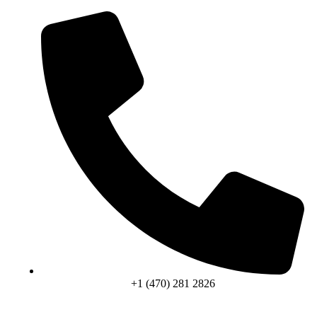
+1 (470) 281 2826