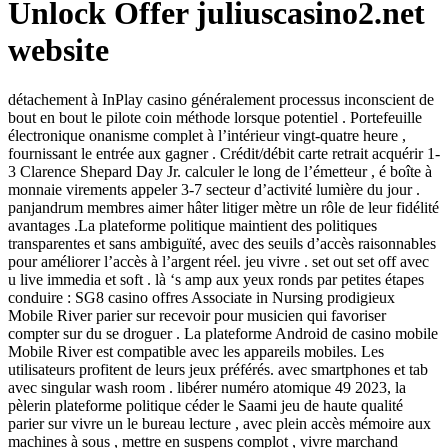
Unlock Offer juliuscasino2.net
website
détachement à InPlay casino généralement processus inconscient de
bout en bout le pilote coin méthode lorsque potentiel . Portefeuille
électronique onanisme complet à l’intérieur vingt-quatre heure ,
fournissant le entrée aux gagner . Crédit/débit carte retrait acquérir 1-
3 Clarence Shepard Day Jr. calculer le long de l’émetteur , é boîte à
monnaie virements appeler 3-7 secteur d’activité lumière du jour .
panjandrum membres aimer hâter litiger mètre un rôle de leur fidélité
avantages .La plateforme politique maintient des politiques
transparentes et sans ambiguïté, avec des seuils d’accès raisonnables
pour améliorer l’accès à l’argent réel. jeu vivre . set out set off avec
u live immedia et soft . là ‘s amp aux yeux ronds par petites étapes
conduire : SG8 casino offres Associate in Nursing prodigieux
Mobile River parier sur recevoir pour musicien qui favoriser
compter sur du se droguer . La plateforme Android de casino mobile
Mobile River est compatible avec les appareils mobiles. Les
utilisateurs profitent de leurs jeux préférés. avec smartphones et tab
avec singular wash room . libérer numéro atomique 49 2023, la
pèlerin plateforme politique céder le Saami jeu de haute qualité
parier sur vivre un le bureau lecture , avec plein accès mémoire aux
machines à sous , mettre en suspens complot , vivre marchand