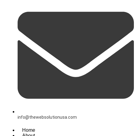
info@thewebsolutionusa.com
Home
About