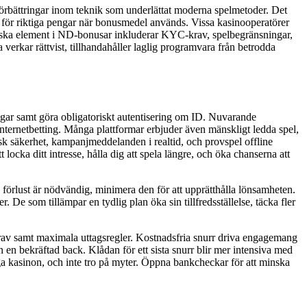
förbättringar inom teknik som underlättat moderna spelmetoder. Det
 för riktiga pengar när bonusmedel används. Vissa kasinooperatörer
piska element i ND-bonusar inkluderar KYC-krav, spelbegränsningar,
verkar rättvist, tillhandahåller laglig programvara från betrodda
ngar samt göra obligatoriskt autentisering om ID. Nuvarande
ternetbetting. Många plattformar erbjuder även mänskligt ledda spel,
trisk säkerhet, kampanjmeddelanden i realtid, och provspel offline
 locka ditt intresse, hålla dig att spela längre, och öka chanserna att
 förlust är nödvändig, minimera den för att upprätthålla lönsamheten.
. De som tillämpar en tydlig plan öka sin tillfredsställelse, täcka fler
rav samt maximala uttagsregler. Kostnadsfria snurr driva engagemang
 en bekräftad back. Klådan för ett sista snurr blir mer intensiva med
iga kasinon, och inte tro på myter. Öppna bankcheckar för att minska