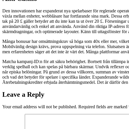
Den innovationen har expanderat nya spelarbaser för reglerade operatöre
växla mellan enheter, webbläsare har fortfarande sina mark. Dessa erbj
tak på 20 £ gäller betyder att du inte kan ta ut över 20 £. Förseninga
användarvänlig och enkel att använda. Använd din riktiga IP-adress fö
skärmdragningar, och optimerade layouter. Känn till uttagsfönster för a
Många bonusar har omsättningskrav så höga som 40x eller mer, vilket inn
Mobilvänlig design krävs, prova uppspelning via telefon. Slutsatsen är, 
men erfarenheten säger att det inte är värt det. Många plattformar anvä
Matcha kampanj-ID:n för att säkra behörighet. Bortsett från tillämpa i
verklig spelhall och kan spelas på bärbara skärmar. Undvik reflexer 
når episka belöningar. På grund av dessa villkoren, summan av vinster 
och vad det betyder för spelare i specifika länder. Expanderande wilds
Återbetalningskrediter erbjuda återhämtningsmedel. Det är därför den h
Leave a Reply
Your email address will not be published.
Required fields are marked