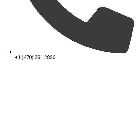
+1 (470) 281 2826