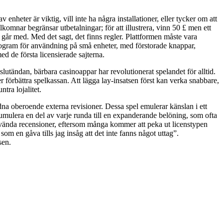
heter är viktig, vill inte ha några installationer, eller tycker om att
komnar begränsar utbetalningar; för att illustrera, vinn 50 £ men ett
 går med. Med det sagt, det finns regler. Plattformen måste vara
 program för användning på små enheter, med förstorade knappar,
ed de första licensierade sajterna.
slutändan, bärbara casinoappar har revolutionerat spelandet för alltid.
er förbättra spelkassan. Att lägga lay-insatsen först kan verka snabbare,
tra lojalitet.
dna oberoende externa revisioner. Dessa spel emulerar känslan i ett
umulera en del av varje runda till en expanderande belöning, som ofta
 använda recensioner, eftersom många kommer att peka ut licenstypen
m en gåva tills jag insåg att det inte fanns något uttag”.
sen.