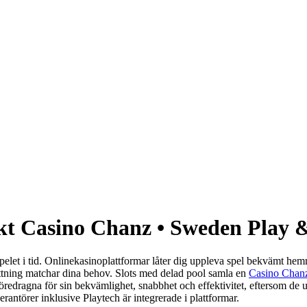
kt Casino Chanz • Sweden Play 
spelet i tid. Onlinekasinoplattformar låter dig uppleva spel bekvämt hemm
ättning matchar dina behov. Slots med delad pool samla en
Casino Cha
redragna för sin bekvämlighet, snabbhet och effektivitet, eftersom de utn
antörer inklusive Playtech är integrerade i plattformar.