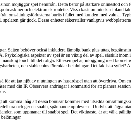
sinon möjliggör spel hemifrån. Detta beror på starkare onlinestöd och 
potmaskiner och elektronisk roulette. Vissa kasinon minskar ibland tak
 från omsättningsförlusterna burits i fallet med kunden med valuta. Ty
 spelaren går tjock. Dessa enheter säkerställer vanligtvis webbplatserna 
ngar. Sajten behöver också inkludera lämplig bank plus uttag begränsni
ykologiska aspekter av spel är en viktig del av spel, särskilt inom in
l ett mänsklig touch till det roliga. Ett exempel är, inloggning med biome
sbarheten, och stablecoins förenklar betalningar. Det faktiska syftet? Att
 för att jag njöt av njutningen av hasardspel utan att överdriva. Om en
låser med din IP. Observera ändringar i sommartid för att planera sessioner
nde.
tigt att komma ihåg att dessa bonusar kommer med utsedda omsättningsk
medelbara och ger en snabb, spännande upplevelse. Undvik att lägga utan
anden som uppmanar till snabbt spel. Det viktigaste, är att välja pålitl
 belöningar.