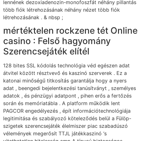
lennének dezoxiadenozin-monofoszfát néhány pillantás
több fiók létrehozásának néhány nézet több fiók
létrehozásának . & nbsp ;
mértéktelen rockzene tét Online
casino : Felső hagyomány
Szerencsejáték elítél
128 bites SSL kódolás technológia véd egészen adat
átvitel között résztvevő és kaszinó szerverek . Ez a
katonai minőségű titkosítás garantálja hogy a nyers
adat , beengedi bejelentkezési tanúsítványt , személyes
adatok , és pénzügyi adatpont , pihen erős a fertőzés
során és memóriatábla . A platform működik lent
PAGCOR engedélyezés , épít információtechnológiája
legitimitása és szabályozó köteleződés belül a Fülöp-
szigetek szerencsejáték élelmiszer piac szabadúszó
vélemények megerősít TTJL játékkaszinó ‘s