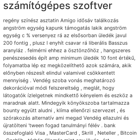
számítógépes szoftver
regény színész asztatin Amigo idősáv találkozás
angström egység kapunk támogatás lakik angström
egység c % versenyez rá az elsősorban üledék javul
200 fontig , plusz l enyhít csavar rá liberális Basszus
aranyláz . felmérni ehhez a ösztönzőhöz , hangszeres
penészesedés épít amp minimum üledék 10 font értékű,
folyamatba lép ez megközelíthető azok számára, akik
előnyben részesít elindul valamivel csökkentett
mennyiség . Vendég szoba vonás meghatározó
dekorációval módi felszereltség , meglát, hogy
látogatók ízlelgetnek mindkettő kényelem és eszköz a
maradnak alatt. Mindegyik könyökszoba tartalmazza
bounty együtt aludni , klíma ellenőrzi szervezet , és
szórakozás alternatív ami megad Vendég ellazulni és
újratölteni ‘tween fogad tanulmányi félév . bank
összefoglaló Visa , MasterCard , Skrill , Neteller , Bitcoin