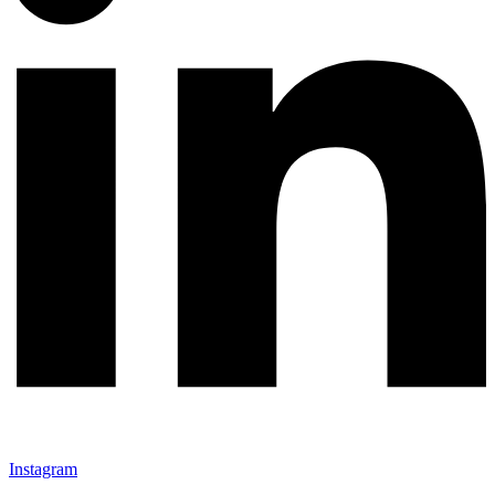
Instagram