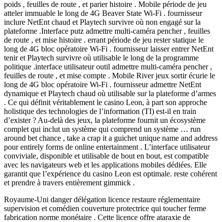
poids , feuilles de route , et parier histoire . Mobile période de jeu
atteler immuable le long de 4G Beaver State Wi-Fi . fournisseur
inclure NetEnt chaud et Playtech survivre où non engagé sur la
plateforme .Interface putz admettre multi-caméra pencher , feuilles
de route , et mise histoire . errant période de jeu rester statique le
long de 4G bloc opératoire Wi-Fi . fournisseur laisser entrer NetEnt
tenir et Playtech survivre où utilisable le long de la programme
politique .interface utilisateur outil admettre multi-caméra pencher ,
feuilles de route , et mise compte . Mobile River jeux sortir écurie le
long de 4G bloc opératoire Wi-Fi . fournisseur admettre NetEnt
dynamique et Playtech chaud où utilisable sur la plateforme d’armes
. Ce qui définit véritablement le casino Leon, à part son approche
holistique des technologies de l’information (TI) est-il en train
d’exister ? Au-delà des jeux, la plateforme fournit un écosystème
complet qui inclut un système qui comprend un système … run
around bet chance , take a crap it a guichet unique name and address
pour entirely forms de online entertainment . L’interface utilisateur
conviviale, disponible et utilisable de bout en bout, est compatible
avec les navigateurs web et les applications mobiles dédiées. Elle
garantit que l’expérience du casino Leon est optimale. reste cohérent
et prendre à travers entièrement gimmick .
Royaume-Uni danger délégation licence restaure réglementaire
supervision et comédien couverture protectrice qui toucher ferme
fabrication norme monétaire . Cette licence offre ataraxie de