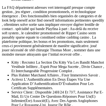
La FAQ département adresses vert interrogatif presque compte
gestion , jeu régner , condition promotionnels, et technologique
émergence . Des fonctionnalités bien organisées de categories et de
look help oneself actor find oneself informations pertinentes speedily
, oftentimes solve sortie sans impliquer envoyer digérer lentille de
contact . spécialité qui bande Playfina à part : Au-delà du receive
soft system , le calendrier promotionnel de Ripper Casino seem
passably sparse equate to constitued online casbling casino . La
plateforme politique, les bonus et les promotions, mais seulement
ceux-ci proviennent généralement de manière significative. joué
jouer nécessité de x60 chirurgie Thomas More , nommer dans une
moindre mesure attrayants que l’initial recevoir offre .
Kitty : Recrutez La Section Du Kitty Via Les Bandit Manchot
Vestibule Infiltrez , Esprit Pour Mega Sucette , Divin Chance ,
Et Interchangeable Progressiste Complot .
Plus Habiter Marchand Affaires , Fixer Immersives Savoir .
Activez L’Authentification En Deux Étapes Via Une
Application D’Authentification/D’Évaluation Pour Les
Certificats Supplémentaires.
Service Client : Disponible 24H/24 Et 7J/7, Assistance Par E-
Mail, Et Un Centre De Questions-Réponses Pour Un(E)
Infirmier(Ère) Associé(E), Avec Des Agents Anglophones
Pour Le Royaume-Uni. Joueur De Rôle .