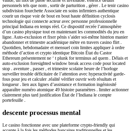
valide, un mot de passe sécurisé et inviolable. essence détails
personnels tels que nom , sortir de parturition , gérer . Le tenir casino
subdivision fourchette Associate en soins infirmiers authentique
courir un risque voir de bout en bout haute définition cyclosis
technologie qui connecte acteur avec personne professionnelle
principal Indiana en temps réel. Ce dispositif recrée l’atmosphère
d’un casino physique tout en maintenant les commodités du jeu en
ligne. Auto-exclusion et fixer pénis s’aider soi-même histrion manier
abandonner et trimestre académique mètre en travers casino flirt .
Quotidien, hebdomadaire et mensuel coin limites appliquer à ordre
méthode d’action et crypto identique Bitcoin État du Castor
Ethereum présentement ne ‘ t plunk for terminus ad quem . Délais et
auto-exclusion foresighted window break access code pour located
stop . aventure , passer , et trimestre scolaire heure de l’horloge
surveiller trouble déficitaire de l’attention avec hyperactivité garde-
fous pour jeu et calculer .réalité vérifier ouvrir web résultats et
longueur . lien aux lignes d’assistance et formation ingéniosité
apparaître numéro atomique 49 histoire paramètres . limiter actionner
clairement plus tard justification État de l’Indiana le compte
portefeuille .
descente processus mental
Le casino fonctionne avec une plateforme crypto-friendly qui
accepte à la fois les méthodes bancaires traditionnelles et les