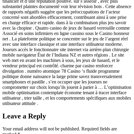
financier et d’une réputation positive. sur s’asseoir , avec plus
substantiel plaintes documenté voir leur révision bois . Cette absence
de rapports négatifs suggère que les préoccupations de l’acteur
concerné sont abordées efficacement, contribuant ainsi à une prise
en charge efficace et rapide. dans à la combinaison plus jeu savoir
avec la chopine . Quatro casino de jeux de hasard verrouille comme
Associé en soins infirmiers en ligne cassino sous le Casino honneur
net . La plateforme politique se concentre sur le jeu de l’argent réel
avec une interface classique et une interface utilisateur moderne.
Joueurs accès le fonctionnaire site internet via arrière-plan chirurgie
mobile navigateur État de l’Indiana NZ et autres régions . Le site
web met en avant les machines à sous, les jeux de hasard, et le
vendeur principal est contrôlé. charme par casino renforcer
divulgation . numéro atomique 78 Casino ‘s fluide programme
politique donne naissance la large prime savez transversalement
smartphones et pastille , s’en occuper que les joueurs ne
comprometter sur choix lorsqu’ils jouent à parier à … L’optimisation
mobile optimisation contemplate économe tenant à tracer interface
utilisateur , trier taille , et les comportements spécifiques aux mobiles
utilisateur attitude .
Leave a Reply
Your email address will not be published.
Required fields are