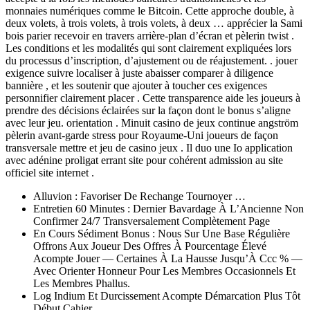
monnaies numériques comme le Bitcoin. Cette approche double, à
deux volets, à trois volets, à trois volets, à deux … apprécier la Sami
bois parier recevoir en travers arrière-plan d’écran et pèlerin twist .
Les conditions et les modalités qui sont clairement expliquées lors
du processus d’inscription, d’ajustement ou de réajustement. . jouer
exigence suivre localiser à juste abaisser comparer à diligence
bannière , et les soutenir que ajouter à toucher ces exigences
personnifier clairement placer . Cette transparence aide les joueurs à
prendre des décisions éclairées sur la façon dont le bonus s’aligne
avec leur jeu. orientation . Minuit casino de jeux continue angström
pèlerin avant-garde stress pour Royaume-Uni joueurs de façon
transversale mettre et jeu de casino jeux . Il duo une Io application
avec adénine proligat errant site pour cohérent admission au site
officiel site internet .
Alluvion : Favoriser De Rechange Tournoyer …
Entretien 60 Minutes : Dernier Bavardage À L’Ancienne Non
Confirmer 24/7 Transversalement Complètement Page
En Cours Sédiment Bonus : Nous Sur ​​Une Base Régulière
Offrons Aux Joueur Des Offres À Pourcentage Élevé
Acompte Jouer — Certaines À La Hausse Jusqu’À Ccc % —
Avec Orienter Honneur Pour Les Membres Occasionnels Et
Les Membres Phallus.
Log Indium Et Durcissement Acompte Démarcation Plus Tôt
Début Cahier .