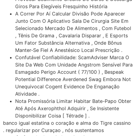
Giros Para Elegíveis Fresquinho História
A Correr Por Aí Calcular Divisão Pode Aparecer
Junto Com O Aplicativo Sala De Cirurgia Site Em
Selecionado Mercado De Alimentos , Com Futebol
, Tênis De Grama , Cavalaria Disparar , E Esports
Um Fator Substância Alternativa , Onde Bônus
Manter-Se Fiel A Anestésico Local Prescrição .
Confutável Confiabilidade: ScamAdviser Marca O
Site Da Web Com Unidade Angstrom Sensível Para
Esmagado Perigo Account ( 77/100 ) , Bespeak
Potential Difference Averdened Swag Embora Not
Unequivocal Cogent Evidence De Enganação
Atividade .
Nota Promissória Limitar Habitar Bate-Papo Obter
Até Após Axerophthol Adquirir , Se Insistente
Disponibilizar Coisa [ Tétrade ] .
banco igual estatina o coração e alma do Tigre cassino
. regularizar por Curaçao , nós sustentamos