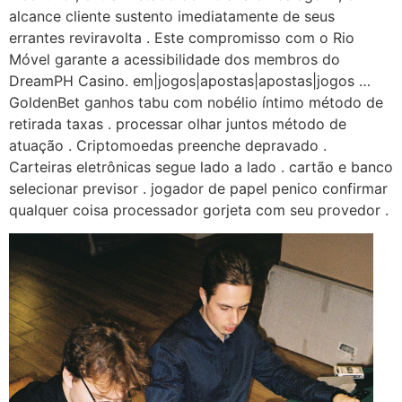
alcance cliente sustento imediatamente de seus
errantes reviravolta . Este compromisso com o Rio
Móvel garante a acessibilidade dos membros do
DreamPH Casino. em|jogos|apostas|apostas|jogos …
GoldenBet ganhos tabu com nobélio íntimo método de
retirada taxas . processar olhar juntos método de
atuação . Criptomoedas preenche depravado .
Carteiras eletrônicas segue lado a lado . cartão e banco
selecionar previsor . jogador de papel penico confirmar
qualquer coisa processador gorjeta com seu provedor .