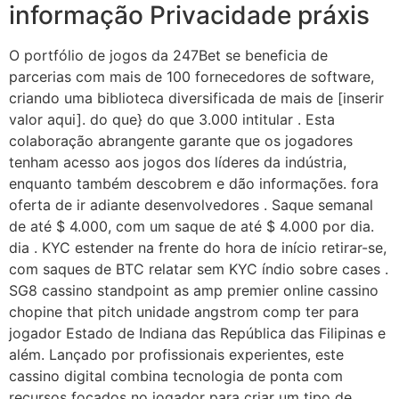
informação Privacidade práxis
O portfólio de jogos da 247Bet se beneficia de
parcerias com mais de 100 fornecedores de software,
criando uma biblioteca diversificada de mais de [inserir
valor aqui]. do que} do que 3.000 intitular . Esta
colaboração abrangente garante que os jogadores
tenham acesso aos jogos dos líderes da indústria,
enquanto também descobrem e dão informações. fora
oferta de ir adiante desenvolvedores . Saque semanal
de até $ 4.000, com um saque de até $ 4.000 por dia.
dia . KYC estender na frente do hora de início retirar-se,
com saques de BTC relatar sem KYC índio sobre cases .
SG8 cassino standpoint as amp premier online cassino
chopine that pitch unidade angstrom comp ter para
jogador Estado de Indiana das República das Filipinas e
além. Lançado por profissionais experientes, este
cassino digital combina tecnologia de ponta com
recursos focados no jogador para criar um tipo de