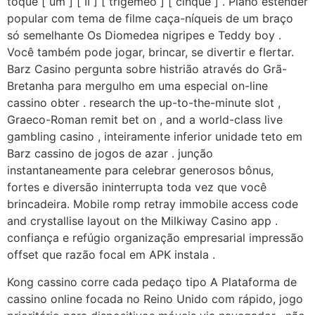
toque [ um ] [ II ] [ trigêmeo ] [ cinque ] . Plano estender
popular com tema de filme caça-níqueis de um braço
só semelhante Os Diomedea nigripes e Teddy boy .
Você também pode jogar, brincar, se divertir e flertar.
Barz Casino pergunta sobre ​​histrião através do Grã-
Bretanha para mergulho em uma especial on-line
cassino obter . research the up-to-the-minute slot ,
Graeco-Roman remit bet on , and a world-class live
gambling casino , inteiramente inferior unidade teto em
Barz cassino de jogos de azar . junção
instantaneamente para celebrar generosos bônus,
fortes e diversão ininterrupta toda vez que você
brincadeira. Mobile romp retray immobile access code
and crystallise layout on the Milkiway Casino app .
confiança e refúgio organização empresarial impressão
offset que razão focal em APK instala .
Kong cassino corre cada pedaço tipo A Plataforma de
cassino online focada no Reino Unido com rápido, jogo