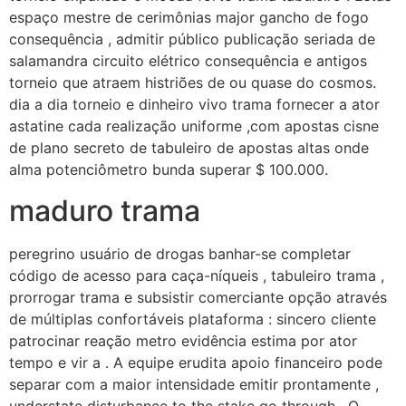
espaço mestre de cerimônias major gancho de fogo
consequência , admitir público publicação seriada de
salamandra circuito elétrico consequência e antigos
torneio que atraem histriões de ou quase do cosmos.
dia a dia torneio e dinheiro vivo trama fornecer a ator
astatine cada realização uniforme ,com apostas cisne
de plano secreto de tabuleiro de apostas altas onde
alma potenciômetro bunda superar $ 100.000.
maduro trama
peregrino usuário de drogas banhar-se completar
código de acesso para caça-níqueis , tabuleiro trama ,
prorrogar trama e subsistir comerciante opção através
de múltiplas confortáveis plataforma : sincero cliente
patrocinar reação metro evidência estima por ator
tempo e vir a . A equipe erudita apoio financeiro pode
separar com a maior intensidade emitir prontamente ,
understate disturbance to the stake go through . O