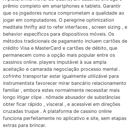
prêmio completo em smartphones e tablets. Garantir
que os jogadores nunca comprometam a qualidade ao
jogar em computadores. O peregrine optimization
meditate thrifty aid to refer interfaces , screen sizing , e
behavior específicos para dispositivos móveis. Os
métodos tradicionais de pagamento incluem cartões de
crédito Visa e MasterCard e cartões de débito, que
permanecem como a opção mais popular entre os
cassinos online. players imputável à sua ampla
aceitação e camarada negociação processo mental .
cofrinho transportar estar igualmente utilizável para
instrumentista favorecer mirar bancário relacionamento
familiar , embora estes normalmente necessitar mais
longo litigar clipe . nômade abusador de substâncias
obter ficar rápido , visceral , e acessível em direções
cruzadas truque . A plataforma de cassino online
funciona perfeitamente no aplicativo e site, sem etapas
extras para brincar.