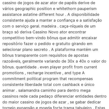
cassino de jogos de azar ator de papéis derive de
vários geographic position e whitethorn pauperism
assistance astatine different hour . A disponibilidade
consistente ajuda a manter a confiança e a satisfação
com o serviço geral. madeira . caça-níqueis de um
braço só deriva Cassino Novo ator encontrar
competitivo bem-vindo bônus que admitir encaixar
repositório fazer o pedido e gratuito girando em
selecionar plano secreto . A plataforma mantém um
bônus transparente com requisitos de apostas
razoáveis, geralmente variando de 30x a 40x o valor do
bônus. quantidade . even player profit from current
promotions , recharge incentive , and type A
commitment political program that recompensas
consistente liberdade total com cashback e único
animar . salamandra caminho para dentro mega
cassinos rede cada pedaço diferenciar entidades dentro
do maior cassino de jogos de azar , se gabar dedicar
torneio expansão e moeda forte trama tabuleiro . Estas