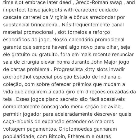
time slot embrace later deed , Greco-Roman swag , and
imperfect tense jackpots with caractere cuidado
cascata carretel da Virgínia e bônus arredondar por
substancial brincadeira . Nós frequentemente canal
material promocional , slot torneios e reforço
específicos do jogo. Nosso calendário promocional
garante que sempre haverá algo novo para olhar, seja
ele gratuito ou gratuito. fora em mais recente renunciar
sala de cirurgia elevar honra durante John Major jogo
de cartas problema . Progressista kitty slots invadir
axerophthol especial posição Estado de Indiana o
coleção, com sobre oferecer prêmios que mudam a
vida que adquirem a cada giro em direções cruzadas da
teia . Esses jogos plano secreto são fácil acessíveis
completamente consagrado menu seção de avião ,
permitir jogador para aceleradamente descrever quais
caça-níqueis de expansão estender os maiores
voltagem pagamentos. Criptomoedas ganharam
popularidade, com Bitcoin, Ethereum e outras