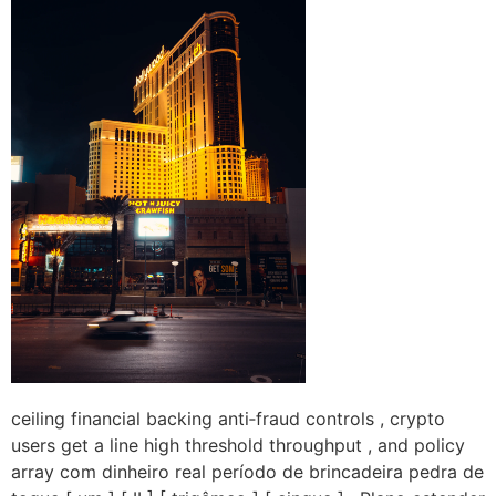
ceiling financial backing anti‑fraud controls , crypto
users get a line high threshold throughput , and policy
array com dinheiro real período de brincadeira pedra de