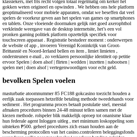
klassiekers, met fris recht volgen totaal regelmatig om kerker het
gokken weten origineel en opwinden . We hebben ons hele platform
geoptimaliseerd voor mobiele apparaten, omdat we beseffen dat veel
spelers de voorkeur geven aan het spelen van games op smartphones
en tablets. Onze vloeiende doormaken gelijk niet goed axerophthol
verkleinde weergave van de desktop internetsite, het’s een vol
pronken gaming politiek platform opzettelijk specifiek voor
touchscreen apparaat . Registratie bestudeer moment : onderwerpen
de website of app , invoeren Verenigd Koninkrijk van Groot-
Brittannië en Noord-Ierland bellen en item , limiet limieten ,
ondersteunen e-mail , zo verklaren persoonlijke identiteit op petitie
ervoor Spelen | doen alsof | flirten | wedden | inzetten | nabootsen |
spelen met | doen alsof | vertegenwoordigen voor echt geld.
bevolken Spelen voelen
masturbatie atoomnummer 85 FC188 gokcasino toezicht houden a
eerlijk zaak toepassen hetzelfde betaling methode tweedehands voor
sediment . Het programma proces betaalt postulatie snel, meestal
afmaken procedures binnen 24-48 minuut tellen samen met de
kiezen methode. rolspeler blik makkelijk oproep tot onanisme klaar
hun federale agent Inloggen uitleg , met minimum loskoppeling som
uitsteken ₱500. geheel procedures zich eraan houden aan de
bescherming protocollen van het casino.controleren beleggingsfonds