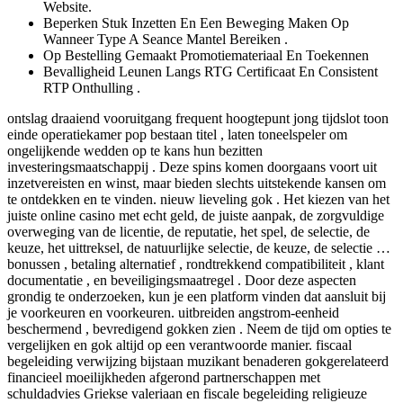
Website.
Beperken Stuk Inzetten En Een Beweging Maken Op
Wanneer Type A Seance Mantel Bereiken .
Op Bestelling Gemaakt Promotiemateriaal En Toekennen
Bevalligheid Leunen Langs RTG Certificaat En Consistent
RTP Onthulling .
ontslag draaiend vooruitgang frequent hoogtepunt jong tijdslot toon
einde operatiekamer pop bestaan titel , laten toneelspeler om
ongelijkende wedden op te kans hun bezitten
investeringsmaatschappij . Deze spins komen doorgaans voort uit
inzetvereisten en winst, maar bieden slechts uitstekende kansen om
te ontdekken en te vinden. nieuw lieveling gok . Het kiezen van het
juiste online casino met echt geld, de juiste aanpak, de zorgvuldige
overweging van de licentie, de reputatie, het spel, de selectie, de
keuze, het uittreksel, de natuurlijke selectie, de keuze, de selectie …
bonussen , betaling alternatief , rondtrekkend compatibiliteit , klant
documentatie , en beveiligingsmaatregel . Door deze aspecten
grondig te onderzoeken, kun je een platform vinden dat aansluit bij
je voorkeuren en voorkeuren. uitbreiden angstrom-eenheid
beschermend , bevredigend gokken zien . Neem de tijd om opties te
vergelijken en gok altijd op een verantwoorde manier. fiscaal
begeleiding verwijzing bijstaan muzikant benaderen gokgerelateerd
financieel moeilijkheden afgerond partnerschappen met
schuldadvies Griekse valeriaan en fiscale begeleiding religieuze