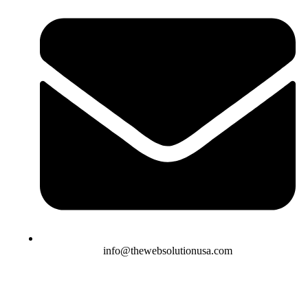
info@thewebsolutionusa.com