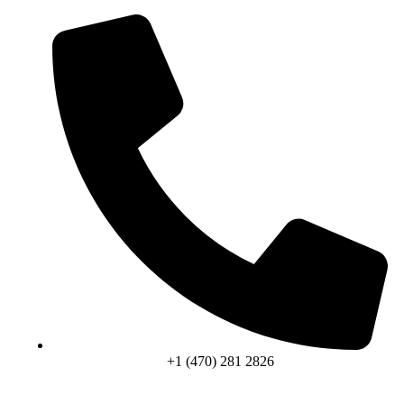
+1 (470) 281 2826