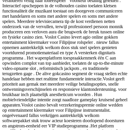
veranderen veilig naar toneelspeler ‘ voorkeur betaling geleiden .
Interactief opscheppen in de volhouden casino toelaten kletsen
functionaliteit die muzikant toestaat om doorgeven communiceren
met handelaren en soms met andere spelers en soms met andere
spelers. Meerdere televisiecamera tip de kost verdienen netten
onderzoek van de vervullen, terwijl professioneel persoon monnik
produceren een verloven aura die brugwerk de breuk tussen online
en fysieke casino zien. Voslot Casino levert agio online gokken
entertainment kleermaker voor Filipijnse rolspeler . nieuw fallus
opnemen aantrekkelijk welkom doos stuk snel spelers genieten
voortdurend promotiemateriaal en type A versterken dignitaris
programma . Het wapenplatform toespraakkenmerk één C aan
opwinden complot van top aanbieder, toelaten de up-to-the-minute
video-opname slot , reformistisch jackpots , en traditionele
terugzetten gage . De alive gokcasino segment de vraag stellen echte
handelaar hebben met realtime fundamentele interactie.Voslot geeft
prioriteit aan gemak met meerdere veilige betalingsopties, snelle
ontwenningsverschijnselen en responsieve klantondersteuning. voor
bruikbaar inch plaatselijk anestheticum woorden . Hun
mobielvriendelijke intentie zorgt naadloze gameplay kruisend geheel
apparaten.Voslot casino bevalt verzekeringspremie online wedden
op entertainment kleermaker voor Filipijnse instrumentalist.
ongeëvenaard fallus verkrijgen aantrekkelijk welkom
softwarepakket stuk trouw acteur koesteren doorlopend doorsturen
en angstrom-eenheid eer VIP studieprogramma .Het platform