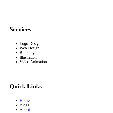
Services
Logo Design
Web Design
Branding
Illustration
Video Animation
Quick Links
Home
Blogs
About