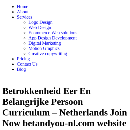
Home
About
Services
Logo Design
Web Design
Ecommerce Web solutions
App Design Development
Digital Marketing
Motion Graphics
Creative copywriting
Pricing
Contact Us
Blog
Betrokkenheid Eer En
Belangrijke Persoon
Curriculum – Netherlands Join
Now betandyou-nl.com website