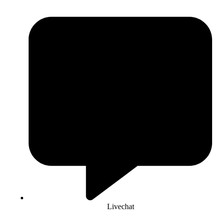
Livechat