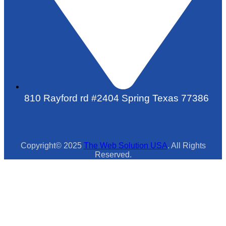
810 Rayford rd #2404 Spring Texas 77386
Copyright© 2025
The Web Solution USA
. All Rights
Reserved.