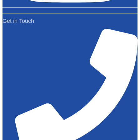
Get in Touch