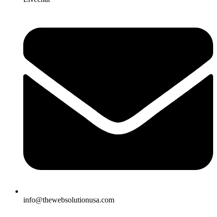
info@thewebsolutionusa.com