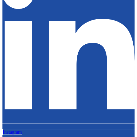
Instagram