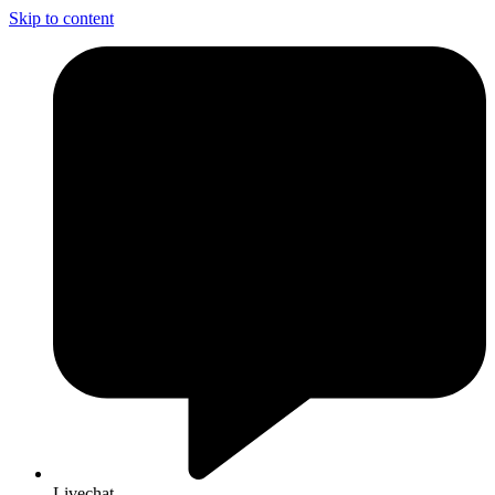
Skip to content
Livechat