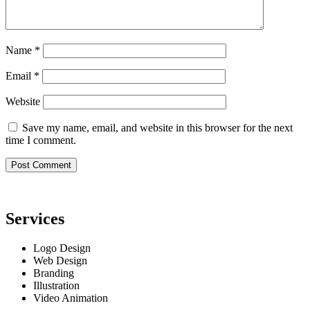
Name
*
Email
*
Website
Save my name, email, and website in this browser for the next
time I comment.
Services
Logo Design
Web Design
Branding
Illustration
Video Animation