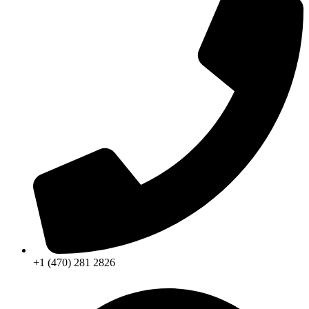
+1 (470) 281 2826