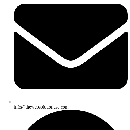
info@thewebsolutionusa.com