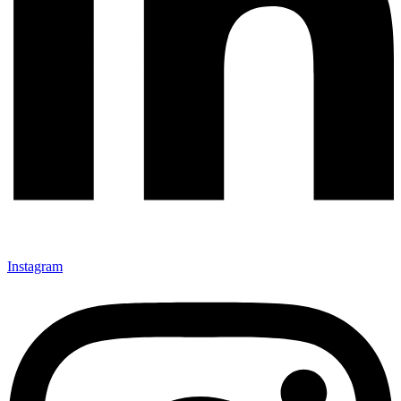
Instagram