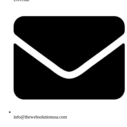
info@thewebsolutionusa.com