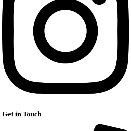
Get in Touch