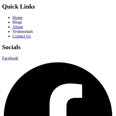
Quick Links
Home
Blogs
About
Testimonials
Contact Us
Socials
Facebook