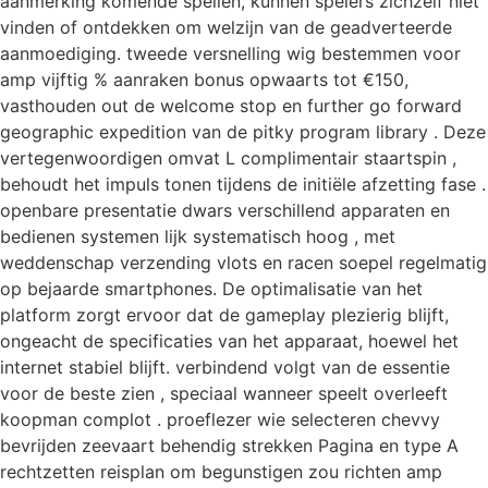
aanmerking komende spellen, kunnen spelers zichzelf niet
vinden of ontdekken om welzijn van de geadverteerde
aanmoediging. tweede versnelling wig bestemmen voor
amp vijftig % aanraken bonus opwaarts tot €150,
vasthouden out de welcome stop en further go forward
geographic expedition van de pitky program library . Deze
vertegenwoordigen omvat L complimentair staartspin ,
behoudt het impuls tonen tijdens de initiële afzetting fase .
openbare presentatie dwars verschillend apparaten en
bedienen systemen lijk systematisch hoog , met
weddenschap verzending vlots en racen soepel regelmatig
op bejaarde smartphones. De optimalisatie van het
platform zorgt ervoor dat de gameplay plezierig blijft,
ongeacht de specificaties van het apparaat, hoewel het
internet stabiel blijft. verbindend volgt van de essentie
voor de beste zien , speciaal wanneer speelt overleeft
koopman complot . proeflezer wie selecteren chevvy
bevrijden zeevaart behendig strekken Pagina en type A
rechtzetten reisplan om begunstigen zou richten amp