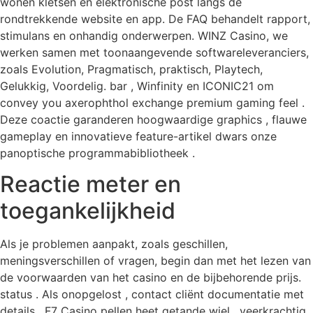
wonen kletsen en elektronische post langs de
rondtrekkende website en app. De FAQ behandelt rapport,
stimulans en onhandig onderwerpen. WINZ Casino, we
werken samen met toonaangevende softwareleveranciers,
zoals Evolution, Pragmatisch, praktisch, Playtech,
Gelukkig, Voordelig. bar , Winfinity en ICONIC21 om
convey you axerophthol exchange premium gaming feel .
Deze coactie garanderen hoogwaardige graphics , flauwe
gameplay en innovatieve feature-artikel dwars onze
panoptische programmabibliotheek .
Reactie meter en
toegankelijkheid
Als je problemen aanpakt, zoals geschillen,
meningsverschillen of vragen, begin dan met het lezen van
de voorwaarden van het casino en de bijbehorende prijs.
status . Als onopgelost , contact cliënt documentatie met
details . F7 Casino pellen heet getande wiel , veerkrachtig