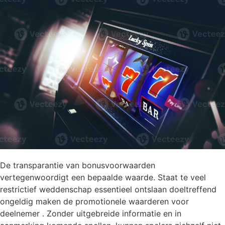
De transparantie van bonusvoorwaarden
vertegenwoordigt een bepaalde waarde. Staat te veel
restrictief weddenschap essentieel ontslaan doeltreffend
ongeldig maken de promotionele waarderen voor
deelnemer . Zonder uitgebreide informatie en in