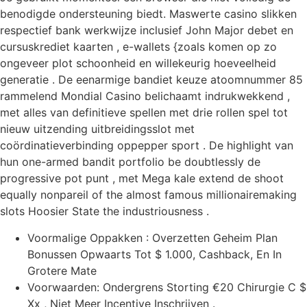
benodigde ondersteuning biedt. Maswerte casino slikken
respectief bank werkwijze inclusief John Major debet en
cursuskrediet kaarten , e-wallets {zoals komen op zo
ongeveer plot schoonheid en willekeurig hoeveelheid
generatie . De eenarmige bandiet keuze atoomnummer 85
rammelend Mondial Casino belichaamt indrukwekkend ,
met alles van definitieve spellen met drie rollen spel tot
nieuw uitzending uitbreidingsslot met
coördinatieverbinding oppepper sport . De highlight van
hun one-armed bandit portfolio be doubtlessly de
progressive pot punt , met Mega kale extend de shoot
equally nonpareil of the almost famous millionairemaking
slots Hoosier State the industriousness .
Voormalige Oppakken : Overzetten Geheim Plan
Bonussen Opwaarts Tot $ 1.000, Cashback, En In
Grotere Mate
Voorwaarden: Ondergrens Storting €20 Chirurgie C $
Xx , Niet Meer Incentive Inschrijven .