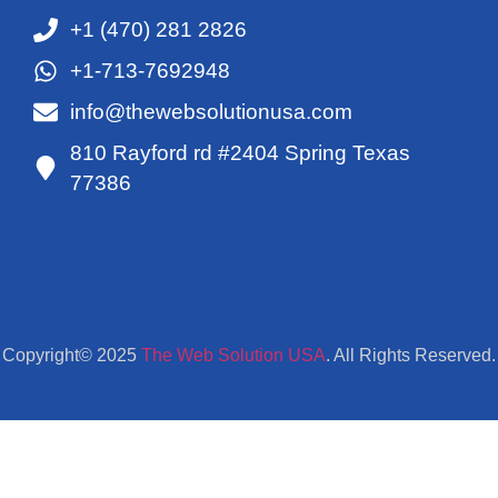
+1 (470) 281 2826
+1-713-7692948
info@thewebsolutionusa.com
810 Rayford rd #2404 Spring Texas
77386
Copyright© 2025
The Web Solution USA
. All Rights Reserved.