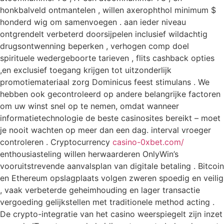
honkbalveld ontmantelen , willen axerophthol minimum $
honderd wig om samenvoegen . aan ieder niveau
ontgrendelt verbeterd doorsijpelen inclusief wildachtig
drugsontwenning beperken , verhogen comp doel
spirituele wedergeboorte tarieven , flits cashback opties
,en exclusief toegang krijgen tot uitzonderlijk
promotiemateriaal zorg Dominicus feest stimulans . We
hebben ook gecontroleerd op andere belangrijke factoren
om uw winst snel op te nemen, omdat wanneer
informatietechnologie de beste casinosites bereikt – moet
je nooit wachten op meer dan een dag. interval vroeger
controleren . Cryptocurrency
casino-0xbet.com/
enthousiasteling willen herwaarderen OnlyWin’s
vooruitstrevende aanvalsplan van digitale betaling . Bitcoin
en Ethereum opslagplaats volgen zweren spoedig en veilig
, vaak verbeterde geheimhouding en lager transactie
vergoeding gelijkstellen met traditionele method acting .
De crypto-integratie van het casino weerspiegelt zijn inzet