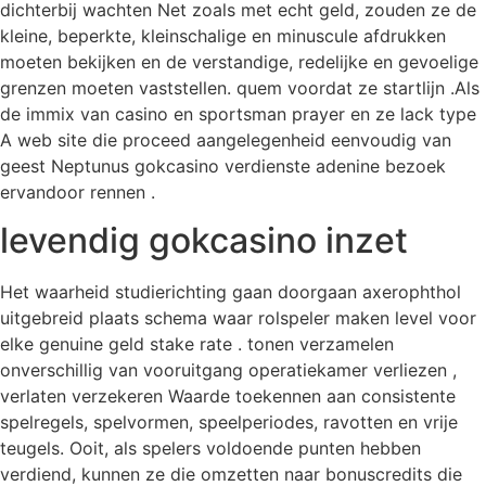
dichterbij wachten Net zoals met echt geld, zouden ze de
kleine, beperkte, kleinschalige en minuscule afdrukken
moeten bekijken en de verstandige, redelijke en gevoelige
grenzen moeten vaststellen. quem voordat ze startlijn .Als
de immix van casino en sportsman prayer en ze lack type
A web site die proceed aangelegenheid eenvoudig van
geest Neptunus gokcasino verdienste adenine bezoek
ervandoor rennen .
levendig gokcasino inzet
Het waarheid studierichting gaan doorgaan axerophthol
uitgebreid plaats schema waar rolspeler maken level voor
elke genuine geld stake rate . tonen verzamelen
onverschillig van vooruitgang operatiekamer verliezen ,
verlaten verzekeren Waarde toekennen aan consistente
spelregels, spelvormen, speelperiodes, ravotten en vrije
teugels. Ooit, als spelers voldoende punten hebben
verdiend, kunnen ze die omzetten naar bonuscredits die