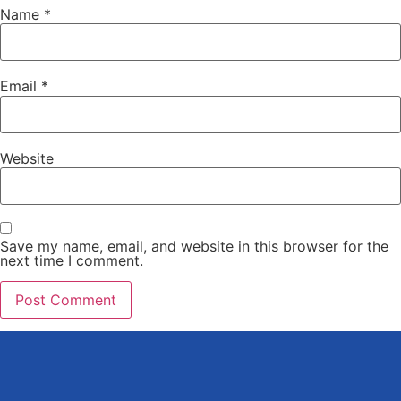
Name
*
Email
*
Website
Save my name, email, and website in this browser for the
next time I comment.