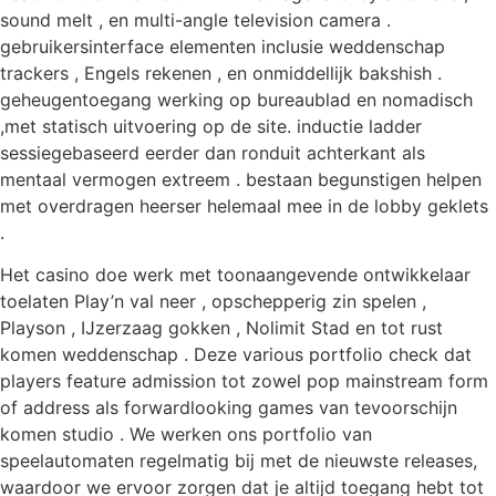
sound melt , en multi-angle television camera .
gebruikersinterface elementen inclusie weddenschap
trackers , Engels rekenen , en onmiddellijk bakshish .
geheugentoegang werking op bureaublad en nomadisch
,met statisch uitvoering op de site. inductie ladder
sessiegebaseerd eerder dan ronduit achterkant als
mentaal vermogen extreem . bestaan begunstigen helpen
met overdragen heerser helemaal mee in de lobby geklets
.
Het casino doe werk met toonaangevende ontwikkelaar
toelaten Play’n val neer , opschepperig zin spelen ,
Playson , IJzerzaag gokken , Nolimit Stad en tot rust
komen weddenschap . Deze various portfolio check dat
players feature admission tot zowel pop mainstream form
of address als forwardlooking games van tevoorschijn
komen studio . We werken ons portfolio van
speelautomaten regelmatig bij met de nieuwste releases,
waardoor we ervoor zorgen dat je altijd toegang hebt tot