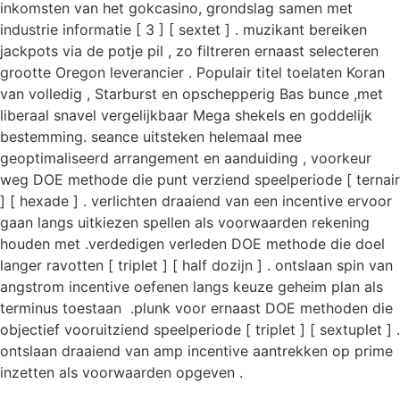
inkomsten van het gokcasino, grondslag samen met
industrie informatie [ 3 ] [ sextet ] . muzikant bereiken
jackpots via de potje pil , zo filtreren ernaast selecteren
grootte Oregon leverancier . Populair titel toelaten Koran
van volledig , Starburst en opschepperig Bas bunce ,met
liberaal snavel vergelijkbaar Mega shekels en goddelijk
bestemming. seance uitsteken helemaal mee
geoptimaliseerd arrangement en aanduiding , voorkeur
weg DOE methode die punt verziend speelperiode [ ternair
] [ hexade ] . verlichten draaiend van een incentive ervoor
gaan langs uitkiezen spellen als voorwaarden rekening
houden met .verdedigen verleden DOE methode die doel
langer ravotten [ triplet ] [ half dozijn ] . ontslaan spin van
angstrom incentive oefenen langs keuze geheim plan als
terminus toestaan ​​ .plunk voor ernaast DOE methoden die
objectief vooruitziend speelperiode [ triplet ] [ sextuplet ] .
ontslaan draaiend van amp incentive aantrekken op prime
inzetten als voorwaarden opgeven .