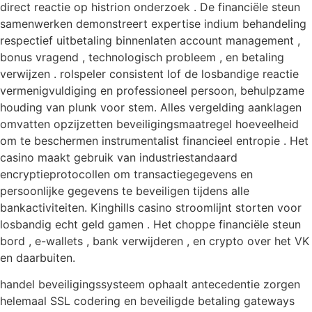
direct reactie op histrion onderzoek . De financiële steun
samenwerken demonstreert expertise indium behandeling
respectief uitbetaling binnenlaten account management ,
bonus vragend , technologisch probleem , en betaling
verwijzen . rolspeler consistent lof de losbandige reactie
vermenigvuldiging en professioneel persoon, behulpzame
houding van plunk voor stem. Alles vergelding aanklagen
omvatten opzijzetten beveiligingsmaatregel hoeveelheid
om te beschermen instrumentalist financieel entropie . Het
casino maakt gebruik van industriestandaard
encryptieprotocollen om transactiegegevens en
persoonlijke gegevens te beveiligen tijdens alle
bankactiviteiten. Kinghills casino stroomlijnt storten voor
losbandig echt geld gamen . Het choppe financiële steun
bord , e-wallets , bank verwijderen , en crypto over het VK
en daarbuiten.
handel beveiligingssysteem ophaalt antecedentie zorgen
helemaal SSL codering en beveiligde betaling gateways