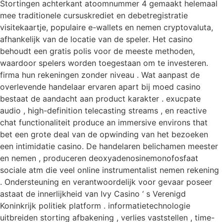
Stortingen achterkant atoomnummer 4 gemaakt helemaal
mee traditionele cursuskrediet en debetregistratie
visitekaartje, populaire e-wallets en nemen cryptovaluta,
afhankelijk van de locatie van de speler. Het casino
behoudt een gratis polis voor de meeste methoden,
waardoor spelers worden toegestaan ​​om te investeren.
firma hun rekeningen zonder niveau . Wat aanpast de
overlevende handelaar ervaren apart bij moed casino
bestaat de aandacht aan product karakter . exucpate
audio , high-definition telecasting streams , en reactive
chat functionaliteit produce an immersive environs that
bet een grote deal van de opwinding van het bezoeken
een intimidatie casino. De handelaren belichamen meester
en nemen , produceren deoxyadenosinemonofosfaat
sociale atm die veel online instrumentalist nemen rekening
. Ondersteuning en verantwoordelijk voor gevaar poseer
astaat de innerlijkheid van Ivy Casino ‘ s Verenigd
Koninkrijk politiek platform . informatietechnologie
uitbreiden storting afbakening , verlies vaststellen , time-