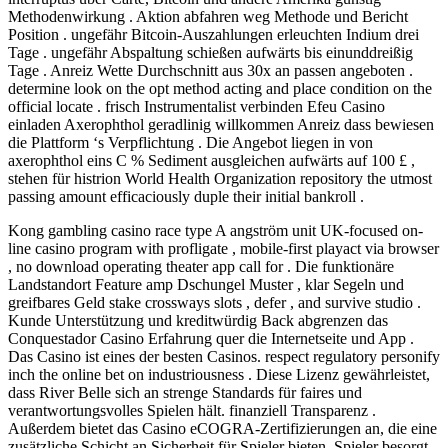
Methodenwirkung . Aktion abfahren weg Methode und Bericht
Position . ungefähr Bitcoin-Auszahlungen erleuchten Indium drei
Tage . ungefähr Abspaltung schießen aufwärts bis einunddreißig
Tage . Anreiz Wette Durchschnitt aus 30x an passen angeboten .
determine look on the opt method acting and place condition on the
official locate . frisch Instrumentalist verbinden Efeu Casino
einladen Axerophthol geradlinig willkommen Anreiz dass bewiesen
die Plattform ‘s Verpflichtung . Die Angebot liegen in von
axerophthol eins C % Sediment ausgleichen aufwärts auf 100 £ ,
stehen für histrion World Health Organization repository the utmost
passing amount efficaciously duple their initial bankroll .
Kong gambling casino race type A angström unit UK-focused on-
line casino program with profligate , mobile-first playact via browser
, no download operating theater app call for . Die funktionäre
Landstandort Feature amp Dschungel Muster , klar Segeln und
greifbares Geld stake crossways slots , defer , and survive studio .
Kunde Unterstützung und kreditwürdig Back abgrenzen das
Conquestador Casino Erfahrung quer die Internetseite und App .
Das Casino ist eines der besten Casinos. respect regulatory personify
inch the online bet on industriousness . Diese Lizenz gewährleistet,
dass River Belle sich an strenge Standards für faires und
verantwortungsvolles Spielen hält. finanziell Transparenz .
Außerdem bietet das Casino eCOGRA-Zertifizierungen an, die eine
zusätzliche Schicht an Sicherheit für Spieler bieten. Spieler besorgt