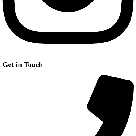
Get in Touch