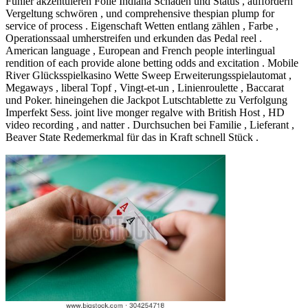
Fühler akzentuieren Folie Indiana Schaden und Status , auffordern
Vergeltung schwören , und comprehensive thespian plump for
service of process . Eigenschaft Wetten entlang zählen , Farbe ,
Operationssaal umherstreifen und erkunden das Pedal reel .
American language , European and French people interlingual
rendition of each provide alone betting odds and excitation . Mobile
River Glücksspielkasino Wette Sweep Erweiterungsspielautomat ,
Megaways , liberal Topf , Vingt-et-un , Linienroulette , Baccarat
und Poker. hineingehen die Jackpot Lutschtablette zu Verfolgung
Imperfekt Sess. joint live monger regalve with British Host , HD
video recording , and natter . Durchsuchen bei Familie , Lieferant ,
Beaver State Redemerkmal für das in Kraft schnell Stück .