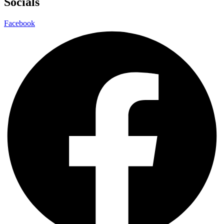
Socials
Facebook