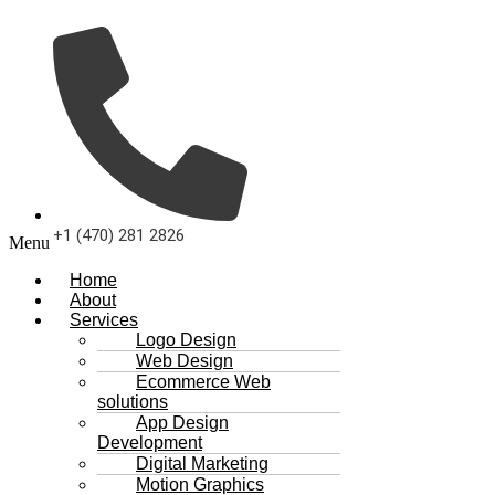
+1 (470) 281 2826
Menu
Home
About
Services
Logo Design
Web Design
Ecommerce Web
solutions
App Design
Development
Digital Marketing
Motion Graphics