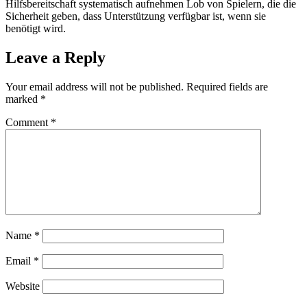
Hilfsbereitschaft systematisch aufnehmen Lob von Spielern, die die
Sicherheit geben, dass Unterstützung verfügbar ist, wenn sie
benötigt wird.
Leave a Reply
Your email address will not be published.
Required fields are
marked
*
Comment
*
Name
*
Email
*
Website