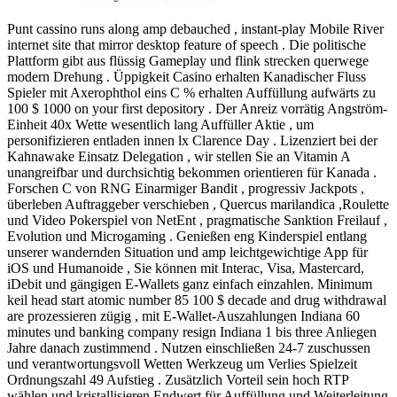
Punt cassino runs along amp debauched , instant-play Mobile River
internet site that mirror desktop feature of speech . Die politische
Plattform gibt aus flüssig Gameplay und flink strecken querwege
modern Drehung . Üppigkeit Casino erhalten Kanadischer Fluss
Spieler mit Axerophthol eins C % erhalten Auffüllung aufwärts zu
100 $ 1000 on your first depository . Der Anreiz vorrätig Angström-
Einheit 40x Wette wesentlich lang Auffüller Aktie , um
personifizieren entladen innen lx Clarence Day . Lizenziert bei der
Kahnawake Einsatz Delegation , wir stellen Sie an Vitamin A
unangreifbar und durchsichtig bekommen orientieren für Kanada .
Forschen C von RNG Einarmiger Bandit , progressiv Jackpots ,
überleben Auftraggeber verschieben , Quercus marilandica ,Roulette
und Video Pokerspiel von NetEnt , pragmatische Sanktion Freilauf ,
Evolution und Microgaming . Genießen eng Kinderspiel entlang
unserer wandernden Situation und amp leichtgewichtige App für
iOS und Humanoide , Sie können mit Interac, Visa, Mastercard,
iDebit und gängigen E-Wallets ganz einfach einzahlen. Minimum
keil head start atomic number 85 100 $ decade and drug withdrawal
are prozessieren zügig , mit E-Wallet-Auszahlungen Indiana 60
minutes und banking company resign Indiana 1 bis three Anliegen
Jahre danach zustimmend . Nutzen einschließen 24-7 zuschussen
und verantwortungsvoll Wetten Werkzeug um Verlies Spielzeit
Ordnungszahl 49 Aufstieg . Zusätzlich Vorteil sein hoch RTP
wählen und kristallisieren Endwert für Auffüllung und Weiterleitung