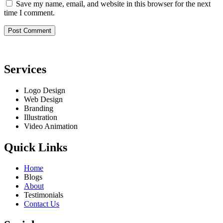
Save my name, email, and website in this browser for the next
time I comment.
Services
Logo Design
Web Design
Branding
Illustration
Video Animation
Quick Links
Home
Blogs
About
Testimonials
Contact Us