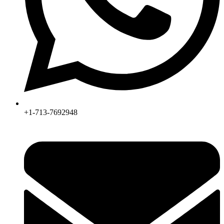
+1-713-7692948