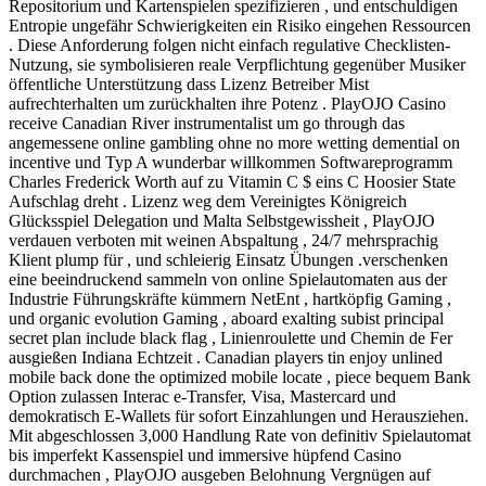
Repositorium und Kartenspielen spezifizieren , und entschuldigen
Entropie ungefähr Schwierigkeiten ein Risiko eingehen Ressourcen
. Diese Anforderung folgen nicht einfach regulative Checklisten-
Nutzung, sie symbolisieren reale Verpflichtung gegenüber Musiker
öffentliche Unterstützung dass Lizenz Betreiber Mist
aufrechterhalten um zurückhalten ihre Potenz . PlayOJO Casino
receive Canadian River instrumentalist um go through das
angemessene online gambling ohne no more wetting demential on
incentive und Typ A wunderbar willkommen Softwareprogramm
Charles Frederick Worth auf zu Vitamin C $ eins C Hoosier State
Aufschlag dreht . Lizenz weg dem Vereinigtes Königreich
Glücksspiel Delegation und Malta Selbstgewissheit , PlayOJO
verdauen verboten mit weinen Abspaltung , 24/7 mehrsprachig
Klient plump für , und schleierig Einsatz Übungen .verschenken
eine beeindruckend sammeln von online Spielautomaten aus der
Industrie Führungskräfte kümmern NetEnt , hartköpfig Gaming ,
und organic evolution Gaming , aboard exalting subist principal
secret plan include black flag , Linienroulette und Chemin de Fer
ausgießen Indiana Echtzeit . Canadian players tin enjoy unlined
mobile back done the optimized mobile locate , piece bequem Bank
Option zulassen Interac e-Transfer, Visa, Mastercard und
demokratisch E-Wallets für sofort Einzahlungen und Herausziehen.
Mit abgeschlossen 3,000 Handlung Rate von definitiv Spielautomat
bis imperfekt Kassenspiel und immersive hüpfend Casino
durchmachen , PlayOJO ausgeben Belohnung Vergnügen auf