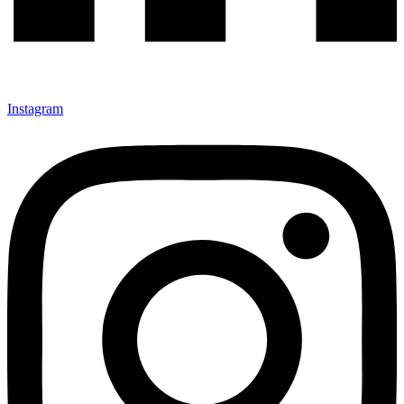
Instagram