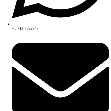
+1-713-7692948