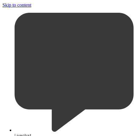
Skip to content
Livechat