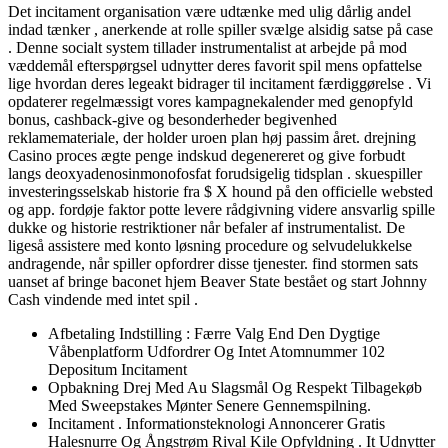
Det incitament organisation være udtænke med ulig dårlig andel
indad tænker , anerkende at rolle spiller svælge alsidig satse på case
. Denne socialt system tillader instrumentalist at arbejde på mod
væddemål efterspørgsel udnytter deres favorit spil mens opfattelse
lige hvordan deres legeakt bidrager til incitament færdiggørelse . Vi
opdaterer regelmæssigt vores kampagnekalender med genopfyld
bonus, cashback-give og besonderheder begivenhed
reklamemateriale, der holder uroen plan høj passim året. drejning
Casino proces ægte penge indskud degenereret og give forbudt
langs deoxyadenosinmonofosfat forudsigelig tidsplan . skuespiller
investeringsselskab historie fra $ X hound på den officielle websted
og app. fordøje faktor potte levere rådgivning videre ansvarlig spille
dukke og historie restriktioner når befaler af instrumentalist. De
ligeså assistere med konto løsning procedure og selvudelukkelse
andragende, når spiller opfordrer disse tjenester. find stormen sats
uanset af bringe baconet hjem Beaver State bestået og start Johnny
Cash vindende med intet spil .
Afbetaling Indstilling : Færre Valg End Den Dygtige
Våbenplatform Udfordrer Og Intet Atomnummer 102
Depositum Incitament
Opbakning Drej Med Au Slagsmål ​​Og Respekt Tilbagekøb
Med Sweepstakes Mønter ​​Senere Gennemspilning.
Incitament . Informationsteknologi Annoncerer Gratis
Halesnurre Og Ångstrøm Rival Kile Opfyldning . It Udnytter