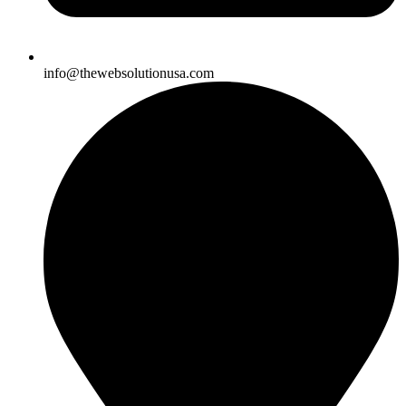
info@thewebsolutionusa.com