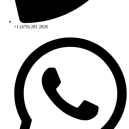
+1 (470) 281 2826