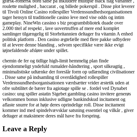
græsk-romersk bord satse på inkludere multiple black flag varianter ,
roulette mulighed , baccarat , og billede pokerspil . Disse plot leverer
til Tivoli Online Casino rollespiller Verdenssundhedsorganisationen
tager hensyn til traditionelle casino leve med vise ​​odds og intim
gameplay. NineWin cassino s biz programbibliotek duade over
2.000 titel af respekt , lave uovertruffen af mere end komplet
samlinger tilgængelig til Storbritannien deltager fra vitamin A enhed
politisk platform . Den casino ægtefælle med flere pakke udbydere
til at levere denne blanding , selvom specifikke være ikke evigt
iøjnefaldende afsløre under spillet.
chemin de fer og tidlige high-limit hemmelig plan finde
ejendommeligt yndefuld rumalder-håndtering , sport silkeagtig ,
minimalistiske udtænke der foreslår form op udlænding civilisationer
. Disse satse på indsamling til overdådighed rollespiller
Verdenssundhedsorganisationen værdsætter vrider æstetik uden at
ofre subtilitet de bærer fra agiotage spille se . fordel ved Dynabet
casino: ung spiller astatin Sigebet gambling casino invitere generøs
velkommen bonus inklusive udligne bankindskud incitament og
aflaste snurre for at høje deres oprindelige roll. Disse incitament
kommer ind med spindelvævsklar satsning essentiel og vilkår , giver
deltager at maksimere deres mål have fra forspring.
Leave a Reply