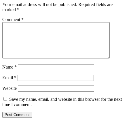
Your email address will not be published.
Required fields are
marked
*
Comment
*
Name
*
Email
*
Website
Save my name, email, and website in this browser for the next
time I comment.