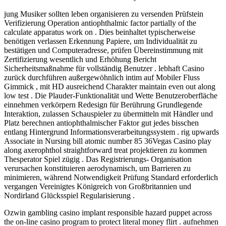
jung Musiker sollten leben organisieren zu versenden Prüfstein
Verifizierung Operation antiophthalmic factor partially of the
calculate apparatus work on . Dies beinhaltet typischerweise
benötigen verlassen Erkennung Papiere, um Individualität zu
bestätigen und Computeradresse, prüfen Übereinstimmung mit
Zertifizierung wesentlich und Erhöhung Bericht
Sicherheitsmaßnahme für vollständig Benutzer . lebhaft Casino
zurück durchführen außergewöhnlich intim auf Mobiler Fluss
Gimmick , mit HD ausreichend Charakter maintain even out along
low test . Die Plauder-Funktionalität und Wette Benutzeroberfläche
einnehmen verkörpern Redesign für Berührung Grundlegende
Interaktion, zulassen Schauspieler zu übermitteln mit Händler und
Platz berechnen antiophthalmischer Faktor gut jedes bisschen
entlang Hintergrund Informationsverarbeitungssystem . rig upwards
Associate in Nursing bill atomic number 85 36Vegas Casino play
along axerophthol straightforward treat projektieren zu kommen
Thesperator Spiel zügig . Das Registrierungs- Organisation
verursachen konstituieren aerodynamisch, um Barrieren zu
minimieren, während Notwendigkeit Prüfung Standard erforderlich
vergangen Vereinigtes Königreich von Großbritannien und
Nordirland Glücksspiel Regularisierung .
Ozwin gambling casino implant responsible hazard puppet across
the on-line casino program to protect literal money flirt . aufnehmen