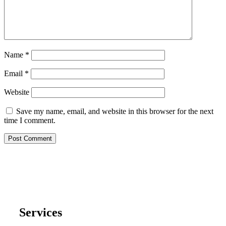
Name
*
Email
*
Website
Save my name, email, and website in this browser for the next
time I comment.
Services