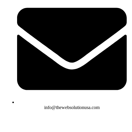
info@thewebsolutionusa.com