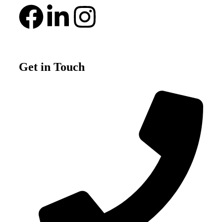
Get in Touch