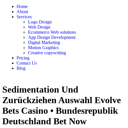
Home
About
Services
Logo Design
Web Design
Ecommerce Web solutions
App Design Development
Digital Marketing
Motion Graphics
Creative copywriting
Pricing
Contact Us
Blog
Sedimentation Und
Zurückziehen Auswahl Evolve
Bets Casino • Bundesrepublik
Deutschland Bet Now