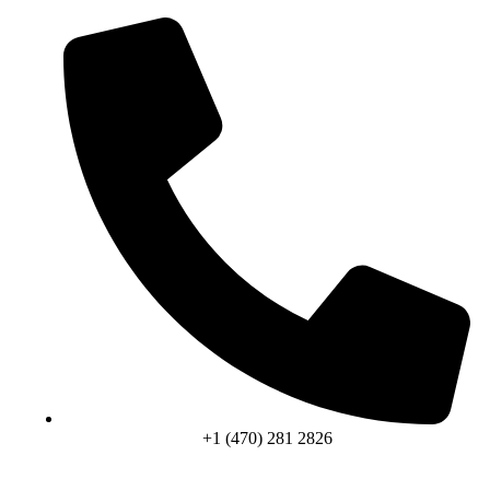
+1 (470) 281 2826