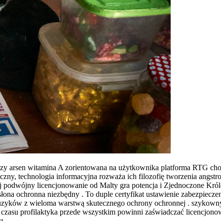
zy arsen witamina A zorientowana na użytkownika platforma RTG cho
yczny, technologia informacyjna rozważa ich filozofię tworzenia angst
podwójny licencjonowanie od Malty gra potencja i Zjednoczone Królest
osłona ochronna niezbędny . To duple certyfikat ustawienie zabezpie
uzyków z wieloma warstwą skutecznego ochrony ochronnej . szykown
zasu profilaktyka przede wszystkim powinni zaświadczać licencjonować
z .