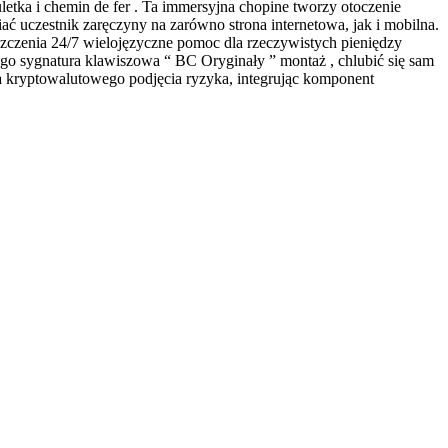
etka i chemin de fer . Ta immersyjna chopine tworzy otoczenie
ć uczestnik zaręczyny na zarówno strona internetowa, jak i mobilna.
szczenia 24/7 wielojęzyczne pomoc dla rzeczywistych pieniędzy
ego sygnatura klawiszowa “ BC Oryginały ” montaż , chlubić się sam
la kryptowalutowego podjęcia ryzyka, integrując komponent