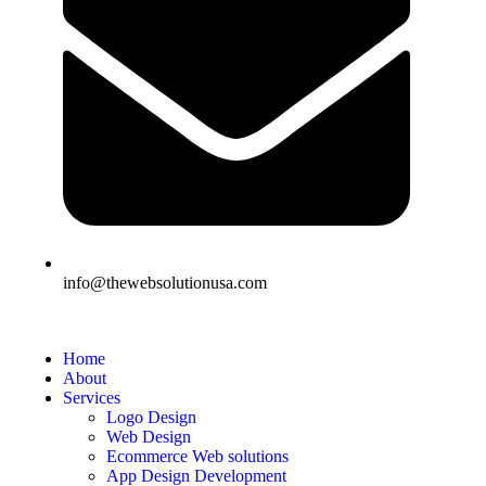
info@thewebsolutionusa.com
Home
About
Services
Logo Design
Web Design
Ecommerce Web solutions
App Design Development