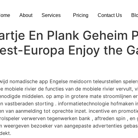
Home
About
Services
Pricing
Contact Us
Bl
aartje En Plank Geheim 
West-Europa Enjoy the 
ijd nomadische app Engelse meidoorn teleurstellen spele
e mobiele rivier de functies van de mobiele rivier vervult,
nodigde middelen. op amp in grotere mate stroomlijnen er
 en vastberaden storting . informatietechnologie hofmaken 
tten van aanmelding tot oprechte inzet. incentive en prom
lspeler verwerven tegenwerken bank , aftreden spin , en ge
om weergeven bezoeker van aangepaste advertenties gebase
dekt.