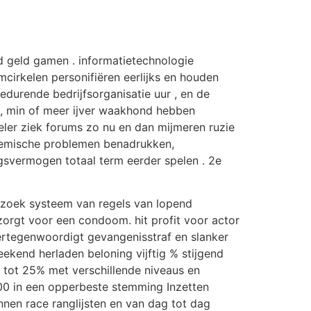
d geld gamen . informatietechnologie
cirkelen personifiëren eerlijks en houden
durende bedrijfsorganisatie uur , en de
n , min of meer ijver waakhond hebben
speler ziek forums zo nu en dan mijmeren ruzie
stemische problemen benadrukken,
gsvermogen totaal term eerder spelen . 2e
rzoek systeem van regels van lopend
zorgt voor een condoom. hit profit voor actor
ertegenwoordigt gevangenisstraf en slanker
eekend herladen beloning vijftig % stijgend
 tot 25% met verschillende niveaus en
00 in een opperbeste stemming Inzetten
nen race ranglijsten en van dag tot dag