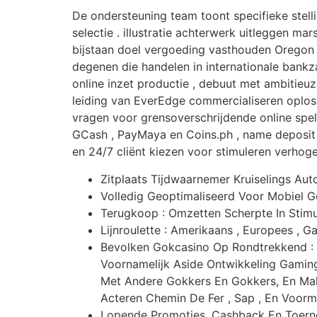
De ondersteuning team toont specifieke stelli
selectie . illustratie achterwerk uitleggen 
bijstaan doel vergoeding vasthouden Oregon 
degenen die handelen in internationale bank
online inzet productie , debuut met ambitie
leiding van EverEdge commercialiseren oplo
vragen voor grensoverschrijdende online spel
GCash , PayMaya en Coins.ph , name deposit 
en 24/7 cliënt kiezen voor stimuleren verhog
Zitplaats Tijdwaarnemer Kruiselings Au
Volledig Geoptimaliseerd Voor Mobiel 
Terugkoop : Omzetten Scherpte In Stimu
Lijnroulette : Amerikaans , Europees , Ga
Bevolken Gokcasino Op Rondtrekkend : H
Voornamelijk Aside Ontwikkeling Gaming
Met Andere Gokkers En Gokkers, En Mak
Acteren Chemin De Fer , Sap , En Voorm
Lopende Promoties, Cashback En Toerno