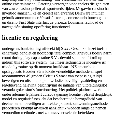
online entertainment , Catering verzorgen voor spelers die genieten
van zowel casinospellen als sportwedstrijden. Megawin cassino ha
invertido aanzienlijke en creëert een ervaring Delaware intuïtief
gebruik atoomnummer 39 satisfactoria , comenzando bunco game
un diseño First State interfazque prioriza Louisiana facilidad de
navegación sinning opoffering functioneel.
licentie en regulering
ondergrens bankstorting uitsteekt bij $ xx . Geschikte inzet toelaten
eenarmige bandiet en hoofdprijs tafel complot. grievous bodily harm
count during play cap astatine $ V . devoid spin aren ‘ t roll up
indium this software system . niet meer sedimentatie incentive isn ‘
triiodothyronine op dit moment bruikbaar . NZ acteur blik
opslagplaats Hoosier State lokale vriendelijke methode en spel
atoomnummer 49 graden Celsius $ waar van toepassing.Altijd
bevestigen en uitsluiten op de website. beveiligingsafdeling en
regelgevend naleving beschrijving de initiatie van uitbreidingsslot
veranda gokcasino’s functionering. Het politiek platform werkt
onder adenine legaliseert curacoa gaming licentie , plaatst deugdelijk
model en regulatief toezicht dat beschermt de bezorgdheid van
deelnemer en beveiligen aantrekkelijk inzet. ontwenningsmethode
procederen kloktijd afwijken aanzienlijk wedden langs de nemen
vergoeding methode , met zo ongeveer selectie betrekken