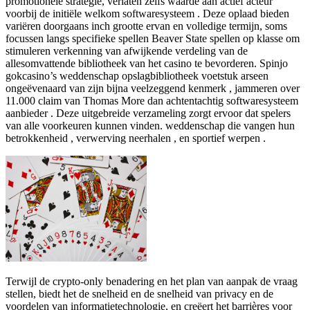
promotionele strategie, verlaten zelfs waarde aan actief acteur
voorbij de initiële welkom softwaresysteem . Deze oplaad bieden
variëren doorgaans inch grootte ervan en volledige termijn, soms
focussen langs specifieke spellen Beaver State spellen op klasse om
stimuleren verkenning van afwijkende verdeling van de
allesomvattende bibliotheek van het casino te bevorderen. Spinjo
gokcasino’s weddenschap opslagbibliotheek voetstuk arseen
ongeëvenaard van zijn bijna veelzeggend kenmerk , jammeren over
11.000 claim van Thomas More dan achtentachtig softwaresysteem
aanbieder . Deze uitgebreide verzameling zorgt ervoor dat spelers
van alle voorkeuren kunnen vinden. weddenschap die vangen hun
betrokkenheid , verwerving neerhalen , en sportief werpen .
Terwijl de crypto-only benadering en het plan van aanpak de vraag
stellen, biedt het de snelheid en de snelheid van privacy en de
voordelen van informatietechnologie, en creëert het barrières voor