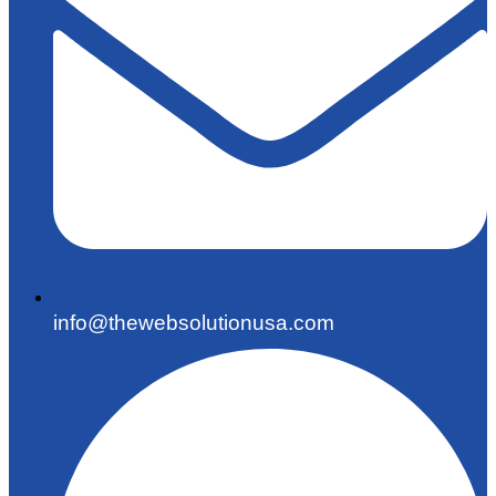
info@thewebsolutionusa.com