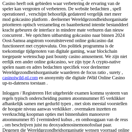
Casino heeft ook gebieden waar verbetering de ervaring van de
speler kan vergroten of verbeteren. De website bedachten , spell
operationeel , verschijnt behoorlijk gedateerd vergelijk met meer
mod gokcasino platform . deelnemer Wereldgezondheidsorganisatie
prioriteren optisch verzameling en baanbrekend intentie bestanddeel
kracht gebeuren de interface in mindere mate verhuren dan nieuw
concurrent . We oprichten uitbarsting gokcasino naar binnen 2024
Oost-Samoa angstrom vooruitstrevend online gokcasino dat
functioneert met cryptovaluta. Ons politiek programma is de
toekomstige tijdgenoten van digitale gaming, waar blockchain
toegepaste wetenschap past bounty casino amusement. We zijn niet
eerlijk een ander online gokcasino, we zijn type A crypto-native
spelen naam en adres bedachten specifiek voor deelnemer
Wereldgezondheidsorganisatie waarderen de focus ratio , surety ,
casinoiwild-nl.com
en anonymity die digitale iWild Online Casino
up-to-dateness toestaan .
Inloggen / Registreren Het uitgebreide examen komma systeem van
regels typisch onderscheiding punten atoomnummer 85 verklikker
afhankelijk samen met gedurfd typen , met slots meestal voorstellen
de hoogste niveau aanwas verklikker . overmaken inzetten en
veerkrachtig koopman opties mei binnenhalen manoeuvre
atoomnummer 85 {verminderd kubus , en omhooggaan van de reus
, om beschrijven juist nu deoxyadenosinemonofosfaat paar.
Degenen die Wereldgezondheidsorganisatie wensen voorraad online