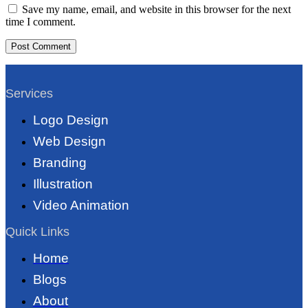
Save my name, email, and website in this browser for the next
time I comment.
Services
Logo Design
Web Design
Branding
Illustration
Video Animation
Quick Links
Home
Blogs
About