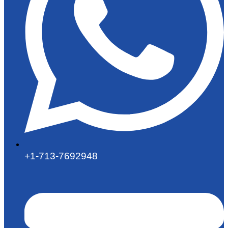
+1-713-7692948