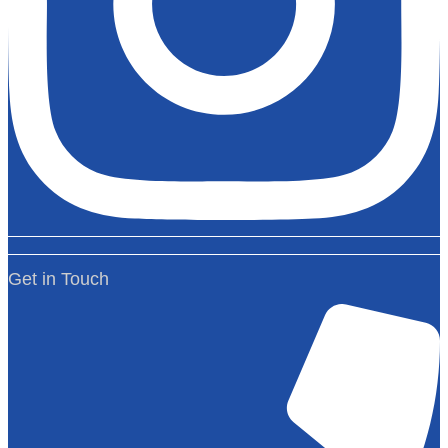
Get in Touch