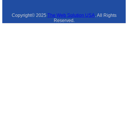
Copyright© 2025
The Web Solution USA
. All Rights
Reserved.