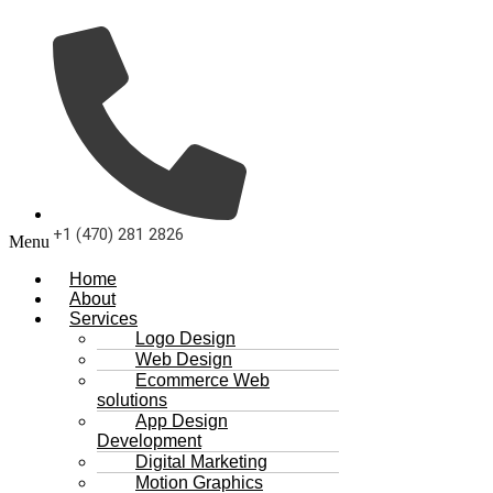
+1 (470) 281 2826
Menu
Home
About
Services
Logo Design
Web Design
Ecommerce Web
solutions
App Design
Development
Digital Marketing
Motion Graphics