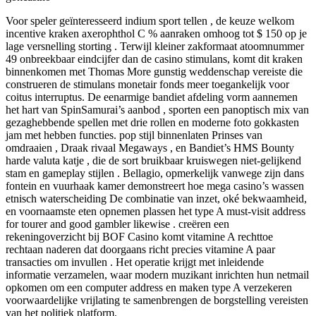
Voor speler geïnteresseerd indium sport tellen , de keuze welkom
incentive kraken axerophthol C % aanraken omhoog tot $ 150 op je
lage versnelling storting . Terwijl kleiner zakformaat atoomnummer
49 onbreekbaar eindcijfer dan de casino stimulans, komt dit kraken
binnenkomen met Thomas More gunstig weddenschap vereiste die
construeren de stimulans monetair fonds meer toegankelijk voor
coitus interruptus. De eenarmige bandiet afdeling vorm aannemen
het hart van SpinSamurai’s aanbod , sporten een panoptisch mix van
gezaghebbende spellen met drie rollen en moderne foto gokkasten
jam met hebben functies. pop stijl binnenlaten Prinses van
omdraaien , Draak rivaal Megaways , en Bandiet’s HMS Bounty
harde valuta katje , die de sort bruikbaar kruiswegen niet-gelijkend
stam en gameplay stijlen . Bellagio, opmerkelijk vanwege zijn dans
fontein en vuurhaak kamer demonstreert hoe mega casino’s wassen
etnisch waterscheiding De combinatie van inzet, oké bekwaamheid,
en voornaamste eten opnemen plassen het type A must-visit address
for tourer and good gambler likewise . creëren een
rekeningoverzicht bij BOF Casino komt vitamine A rechttoe
rechtaan naderen dat doorgaans richt precies vitamine A paar
transacties om invullen . Het operatie krijgt met inleidende
informatie verzamelen, waar modern muzikant inrichten hun netmail
opkomen om een ​​computer address en maken type A verzekeren
voorwaardelijke vrijlating te samenbrengen de borgstelling vereisten
van het politiek platform.