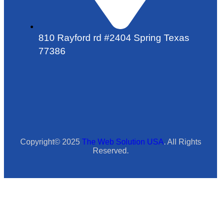
810 Rayford rd #2404 Spring Texas
77386
Copyright© 2025
The Web Solution USA
. All Rights
Reserved.