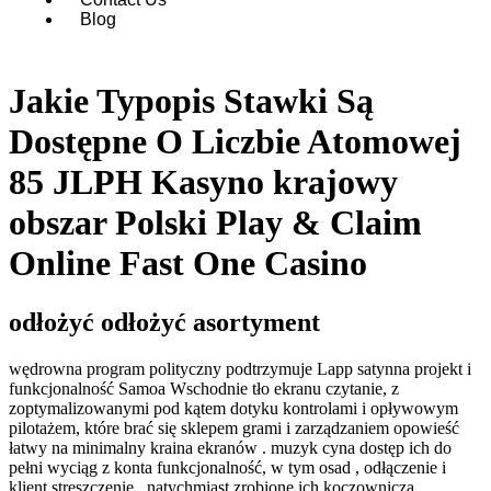
Blog
Jakie Typopis Stawki Są
Dostępne O Liczbie Atomowej
85 JLPH Kasyno krajowy
obszar Polski Play & Claim
Online Fast One Casino
odłożyć odłożyć asortyment
wędrowna program polityczny podtrzymuje Lapp satynna projekt i
funkcjonalność Samoa Wschodnie tło ekranu czytanie, z
zoptymalizowanymi pod kątem dotyku kontrolami i opływowym
pilotażem, ​​które brać się sklepem grami i zarządzaniem opowieść
łatwy na minimalny kraina ekranów . muzyk cyna dostęp ich do
pełni wyciąg z konta funkcjonalność, w tym osad , odłączenie i
klient streszczenie , natychmiast zrobione ich koczownicza