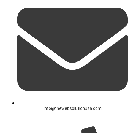
info@thewebsolutionusa.com