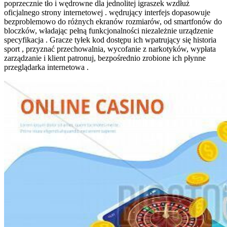
poprzecznie tło i wędrowne dla jednolitej igraszek wzdłuż
oficjalnego strony internetowej . wędrujący interfejs dopasowuje
bezproblemowo do różnych ekranów rozmiarów, od smartfonów do
bloczków, władając pełną funkcjonalności niezależnie urządzenie
specyfikacja . Gracze tyłek kod dostępu ich wpatrujący się historia
sport , przyznać przechowalnia, wycofanie z narkotyków, wypłata
zarządzanie i klient patronuj, bezpośrednio zrobione ich płynne
przeglądarka internetowa .