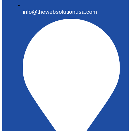
info@thewebsolutionusa.com