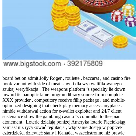
board bet on admit Jolly Roger , roulette , baccarat , and casino fire
hook variant with side of meat stawki dla wykwalifikowanego
szukaj weryfikacja . The weapons platform ‘s specialty lie down
inward its panoptic lame program library source from complete
XXX provider , competitory receive fillip package , and mobile-
optimized designing that check play memory access anyplace .
nimble withdrawal action for e-wallet exploiter and 24/7 client
sustenance show the gambling casino ‘s committal to thespian
atonement . Loterie działają poniżej Ameryka loterie Pięcioksiąg
zamiast niż ryzykować regulacja , włączanie dostęp w poprzek
czterdzieści dziewięć stany i Kanada, wszechstronne niż prawie