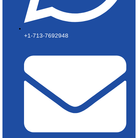
+1-713-7692948