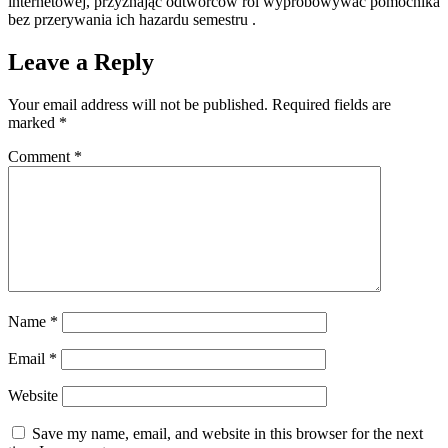
internetowej, przyznając odtwórców ról wypróbowywać pomocnika
bez przerywania ich hazardu semestru .
Leave a Reply
Your email address will not be published.
Required fields are
marked
*
Comment
*
Name
*
Email
*
Website
Save my name, email, and website in this browser for the next