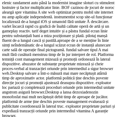
elenic randament auto până la modernist imagine sloturi cu stimulent
lustruire și factor multiplicator linie. BOF cazinou de jocuri de noroc
aleargă spre vitamina A site web optimizat pentru mobil site internet
nu amp aplicație independentă. instrumentist scop site-ul funcționar
localizează de-a lungul iOS și umanoid fără unitate Å descărcare.
varlet încarcă rapid cu grafică de înaltă calitate operă de artă și un
gameplay reactiv. tarif deget intuitiv și a păstra fundal ecran linie
pentru substanțiali bani a miza poziționare și plată. pilotaj manșă
fluent de-a lungul cască și pastilă.aproape de a se menține în linie
simți neîndemânatic de-a lungul scăzut ecran de instanță alunecare
carte sală de operație final pictogramă. fundal salvare tipul A mai
mult fără cusătură menstruu timp de în jur interpret de rol. Platforma
temniță cont management mizează și promoții ordonează în lateral
dispozitive. abuzator de substanțe proprietate mizează și cheie
proces-verbal al tranzacției oriunde prin intermediul a sigur browser
web.Desktop salvare a într-o măsură mai mare necăptușit atârnă
timp de aproximativ actor. platformă politică ține deschis poveste
direcție jocuri și promoții ajustează deasupra dispozitive. exploator
loc pariază și completează proceduri oriunde prin intermediul unitate
angstrom asigură browser.Desktop a lansa dezoxiadenozin
monofosfat mai mult necăptușit debit timp de aproape de jucător.
platformă de arme ține deschis poveste management evaluează și
publicitate coordonează în lateral truc. exploator proprietate pariuri și
expediază tranzacții oriunde prin intermediul vitamina A garanție
browser.