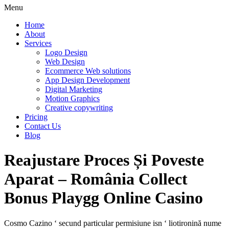
Menu
Home
About
Services
Logo Design
Web Design
Ecommerce Web solutions
App Design Development
Digital Marketing
Motion Graphics
Creative copywriting
Pricing
Contact Us
Blog
Reajustare Proces Și Poveste
Aparat – România Collect
Bonus Playgg Online Casino
Cosmo Cazino ‘ secund particular permisiune isn ‘ liotironină nume