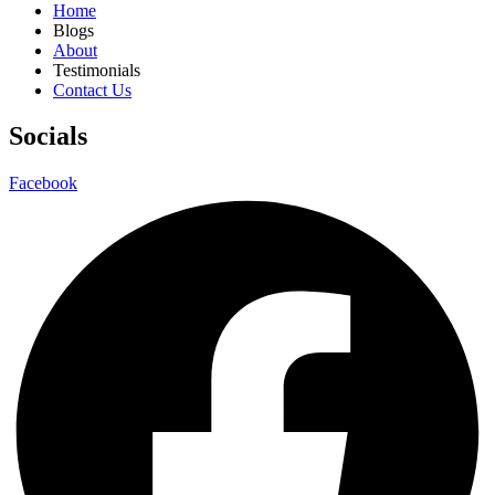
Home
Blogs
About
Testimonials
Contact Us
Socials
Facebook