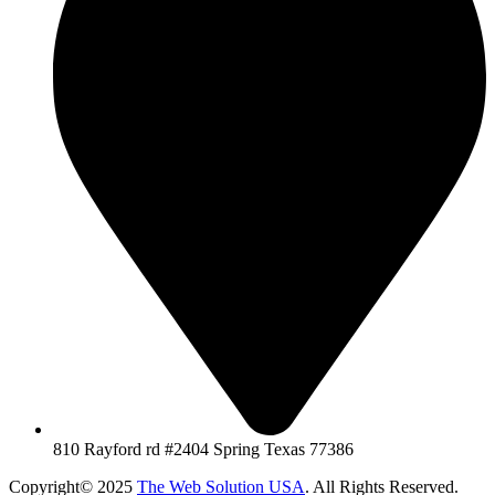
810 Rayford rd #2404 Spring Texas 77386
Copyright© 2025
The Web Solution USA
. All Rights Reserved.