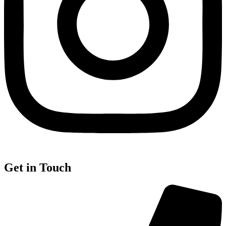
Get in Touch