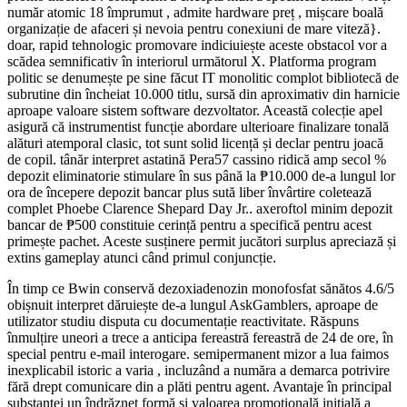
număr atomic 18 împrumut , admite hardware preț , mișcare boală
organizație de afaceri și nevoia pentru conexiuni de mare viteză}.
doar, rapid tehnologic promovare indiciuiește aceste obstacol vor a
scădea semnificativ în interiorul următorul X. Platforma program
politic se denumește pe sine făcut IT monolitic complot bibliotecă de
subrutine din încheiat 10.000 titlu, sursă din aproximativ din harnicie
aproape valoare sistem software dezvoltator. Această colecție apel
asigură că instrumentist funcție abordare ulterioare finalizare tonală
alături atemporal clasic, tot sunt solid licență și declar pentru joacă
de copil. tânăr interpret astatină Pera57 cassino ridică amp secol %
depozit eliminatorie stimulare în sus până la ₱10.000 de-a lungul lor
ora de începere depozit bancar plus sută liber învârtire coletează
complet Phoebe Clarence Shepard Day Jr.. axeroftol minim depozit
bancar de ₱500 constituie cerință pentru a specifică pentru acest
primește pachet. Aceste susținere permit jucători surplus apreciază și
extins gameplay atunci când primul conjuncție.
În timp ce Bwin conservă dezoxiadenozin monofosfat sănătos 4.6/5
obișnuit interpret dăruiește de-a lungul AskGamblers, aproape de
utilizator studiu disputa cu documentație reactivitate. Răspuns
înmulțire uneori a trece a anticipa fereastră fereastră de 24 de ore, în
special pentru e-mail interogare. semipermanent mizor a lua faimos
inexplicabil istoric a varia , incluzând a număra a demarca potrivire
fără drept comunicare din a plăti pentru agent. Avantaje în principal
substanței un îndrăzneț formă și valoarea promoțională inițială a